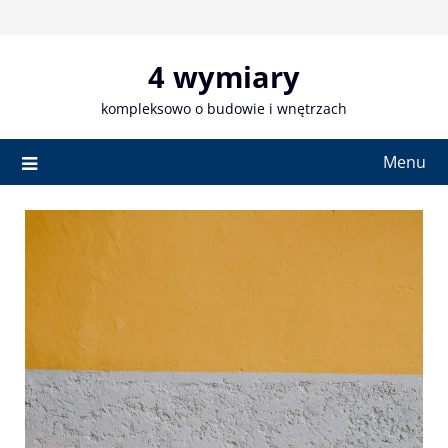
Skip
to
content
4 wymiary
kompleksowo o budowie i wnętrzach
Menu