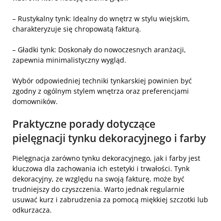
–
Rustykalny tynk
: Idealny do wnętrz w stylu wiejskim,
charakteryzuje się chropowatą fakturą.
–
Gładki tynk
: Doskonały do nowoczesnych aranżacji,
zapewnia minimalistyczny wygląd.
Wybór odpowiedniej techniki tynkarskiej powinien być
zgodny z ogólnym stylem wnętrza oraz preferencjami
domowników.
Praktyczne porady dotyczące
pielęgnacji tynku dekoracyjnego i farby
Pielęgnacja zarówno tynku dekoracyjnego, jak i farby jest
kluczowa dla zachowania ich estetyki i trwałości. Tynk
dekoracyjny, ze względu na swoją fakturę, może być
trudniejszy do czyszczenia. Warto jednak regularnie
usuwać kurz i zabrudzenia za pomocą miękkiej szczotki lub
odkurzacza.