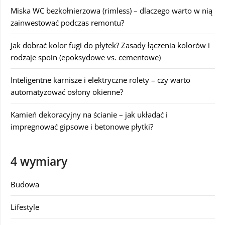
Miska WC bezkołnierzowa (rimless) – dlaczego warto w nią
zainwestować podczas remontu?
Jak dobrać kolor fugi do płytek? Zasady łączenia kolorów i
rodzaje spoin (epoksydowe vs. cementowe)
Inteligentne karnisze i elektryczne rolety – czy warto
automatyzować osłony okienne?
Kamień dekoracyjny na ścianie – jak układać i
impregnować gipsowe i betonowe płytki?
4 wymiary
Budowa
Lifestyle