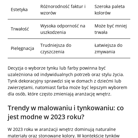
Różnorodność faktur i
Szeroka paleta
Estetyka
wzorów
kolorów
Wysoka odporność na
Może być mniej
Trwałość
uszkodzenia
trwała
Trudniejsza do
Łatwiejsza do
Pielęgnacja
czyszczenia
zmywania
Decyzja o wyborze tynku lub farby powinna być
uzależniona od indywidualnych potrzeb oraz stylu życia.
Tynk dekoracyjny sprawdzi się w domach z dziećmi lub
zwierzętami, natomiast farba może być lepszym wyborem
dla osób, które często zmieniają aranżację wnętrz.
Trendy w malowaniu i tynkowaniu: co
jest modne w 2023 roku?
W 2023 roku w aranżacji wnętrz dominują naturalne
materiały oraz stonowane kolory. W kontekście tynków