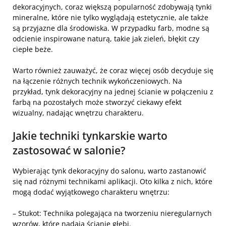
dekoracyjnych, coraz większą popularność zdobywają tynki
mineralne, które nie tylko wyglądają estetycznie, ale także
są przyjazne dla środowiska. W przypadku farb, modne są
odcienie inspirowane naturą, takie jak zieleń, błękit czy
ciepłe beże.
Warto również zauważyć, że coraz więcej osób decyduje się
na łączenie różnych technik wykończeniowych. Na
przykład, tynk dekoracyjny na jednej ścianie w połączeniu z
farbą na pozostałych może stworzyć ciekawy efekt
wizualny, nadając wnętrzu charakteru.
Jakie techniki tynkarskie warto
zastosować w salonie?
Wybierając tynk dekoracyjny do salonu, warto zastanowić
się nad różnymi technikami aplikacji. Oto kilka z nich, które
mogą dodać wyjątkowego charakteru wnętrzu:
–
Stukot
: Technika polegająca na tworzeniu nieregularnych
wzorów, które nadają ścianie głębi.