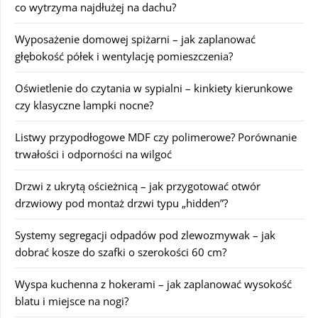
co wytrzyma najdłużej na dachu?
Wyposażenie domowej spiżarni – jak zaplanować
głębokość półek i wentylację pomieszczenia?
Oświetlenie do czytania w sypialni – kinkiety kierunkowe
czy klasyczne lampki nocne?
Listwy przypodłogowe MDF czy polimerowe? Porównanie
trwałości i odporności na wilgoć
Drzwi z ukrytą ościeżnicą – jak przygotować otwór
drzwiowy pod montaż drzwi typu „hidden”?
Systemy segregacji odpadów pod zlewozmywak – jak
dobrać kosze do szafki o szerokości 60 cm?
Wyspa kuchenna z hokerami – jak zaplanować wysokość
blatu i miejsce na nogi?