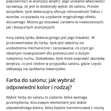
popularności w aranżacji wnętrz. Jego unikalne właściwości
sprawiają, że jest to doskonały wybór do salonu. Przede
wszystkim, tynk dekoracyjny oferuje różnorodność faktur i
wzorów, co pozwala na uzyskanie oryginalnego efektu
wizualnego. Można go stosować zarówno w nowoczesnych,
jak i klasycznych aranżacjach.
Inną zaletą tynku dekoracyjnego jest jego trwałość. W
przeciwieństwie do farby, tynk jest odporny na
uszkodzenia mechaniczne i zarysowania, co czyni go
idealnym rozwiązaniem dla pomieszczeń o dużym
natężeniu ruchu. Dodatkowo, tynk może poprawić akustykę
wnętrza, co jest istotne w przypadku salonu, gdzie często
odbywają się spotkania towarzyskie.
Farba do salonu: jak wybrać
odpowiedni kolor i rodzaj?
Wybór farby do salonu to zadanie, które wymaga
przemyślenia. Kluczowym elementem jest dobór
odpowiedniego koloru, który będzie harmonizował z resztą