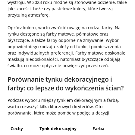
wystroju. W 2023 roku modne są stonowane odcienie, takie
jak szarości, beże czy pastelowe kolory, które tworzą
przytulną atmosferę.
Oprócz koloru, warto zwrócić uwagę na rodzaj farby. Na
rynku dostępne są farby matowe, półmatowe oraz
błyszczące, a także farby odporne na zmywanie. Wybór
odpowiedniego rodzaju zależy od funkcji pomieszczenia
oraz indywidualnych preferencji. Farby matowe doskonale
maskują niedoskonałości, natomiast błyszczące odbijają
światło, co może optycznie powiększyć przestrzeń.
Porównanie tynku dekoracyjnego i
farby: co lepsze do wykończenia ścian?
Podczas wyboru między tynkiem dekoracyjnym a farbą,
warto rozważyć kilka kluczowych kryteriów. Oto
porównanie, które może pomóc w podjęciu decyzji:
Cechy
Tynk dekoracyjny
Farba