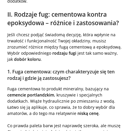
dodatków.
II. Rodzaje fug: cementowa kontra
epoksydowa – różnice i zastosowania?
Jeśli chcesz podjąć świadomą decyzję, która wpłynie na
trwałość i funkcjonalność Twojej okładziny, musisz
zrozumieć różnice między fugą cementową a epoksydową.
Wybór odpowiedniego
rodzaju fugi
jest tak samo ważny,
jak
dobór koloru
.
1. Fuga cementowa: czym charakteryzuje się ten
rodzaj i gdzie ją zastosujesz?
Fuga cementowa to produkt mineralny, bazujący na
cemencie portlandzkim
, kruszywie i specjalnych
dodatkach. Wiąże hydraulicznie po zmieszaniu z wodą.
Łatwo się ją aplikuje, co sprawia, że to dobry wybór dla
amatorów, a do tego ma relatywnie
niską cenę
.
Co prawda paleta barw jest naprawdę szeroka, ale muszę