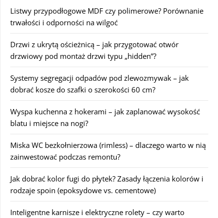
Listwy przypodłogowe MDF czy polimerowe? Porównanie
trwałości i odporności na wilgoć
Drzwi z ukrytą ościeżnicą – jak przygotować otwór
drzwiowy pod montaż drzwi typu „hidden”?
Systemy segregacji odpadów pod zlewozmywak – jak
dobrać kosze do szafki o szerokości 60 cm?
Wyspa kuchenna z hokerami – jak zaplanować wysokość
blatu i miejsce na nogi?
Miska WC bezkołnierzowa (rimless) – dlaczego warto w nią
zainwestować podczas remontu?
Jak dobrać kolor fugi do płytek? Zasady łączenia kolorów i
rodzaje spoin (epoksydowe vs. cementowe)
Inteligentne karnisze i elektryczne rolety – czy warto