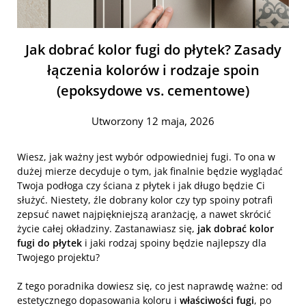
Jak dobrać kolor fugi do płytek? Zasady
łączenia kolorów i rodzaje spoin
(epoksydowe vs. cementowe)
Utworzony 12 maja, 2026
Wiesz, jak ważny jest wybór odpowiedniej fugi. To ona w
dużej mierze decyduje o tym, jak finalnie będzie wyglądać
Twoja podłoga czy ściana z płytek i jak długo będzie Ci
służyć. Niestety, źle dobrany kolor czy typ spoiny potrafi
zepsuć nawet najpiękniejszą aranżację, a nawet skrócić
życie całej okładziny. Zastanawiasz się,
jak dobrać kolor
fugi do płytek
i jaki rodzaj spoiny będzie najlepszy dla
Twojego projektu?
Z tego poradnika dowiesz się, co jest naprawdę ważne: od
estetycznego dopasowania koloru i
właściwości fugi
, po