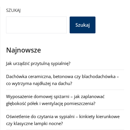
SZUKAJ
Szukaj
Najnowsze
Jak urządzić przytulną sypialnię?
Dachówka ceramiczna, betonowa czy blachodachówka –
co wytrzyma najdłużej na dachu?
Wyposażenie domowej spiżarni – jak zaplanować
głębokość półek i wentylację pomieszczenia?
Oświetlenie do czytania w sypialni – kinkiety kierunkowe
czy klasyczne lampki nocne?