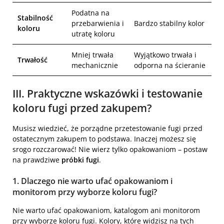
Podatna na
Stabilność
przebarwienia i
Bardzo stabilny kolor
koloru
utratę koloru
Mniej trwała
Wyjątkowo trwała i
Trwałość
mechanicznie
odporna na ścieranie
III. Praktyczne wskazówki i testowanie
koloru fugi przed zakupem?
Musisz wiedzieć, że porządne przetestowanie fugi przed
ostatecznym zakupem to podstawa. Inaczej możesz się
srogo rozczarować! Nie wierz tylko opakowaniom – postaw
na prawdziwe
próbki fugi
.
1. Dlaczego nie warto ufać opakowaniom i
monitorom przy wyborze koloru fugi?
Nie warto ufać opakowaniom, katalogom ani monitorom
przy wyborze koloru fugi. Kolory, które widzisz na tych