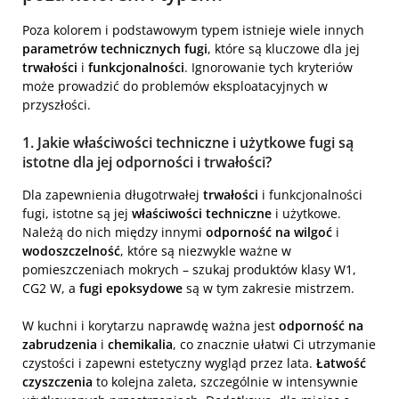
Poza kolorem i podstawowym typem istnieje wiele innych
parametrów technicznych fugi
, które są kluczowe dla jej
trwałości
i
funkcjonalności
. Ignorowanie tych kryteriów
może prowadzić do problemów eksploatacyjnych w
przyszłości.
1. Jakie właściwości techniczne i użytkowe fugi są
istotne dla jej odporności i trwałości?
Dla zapewnienia długotrwałej
trwałości
i funkcjonalności
fugi, istotne są jej
właściwości techniczne
i użytkowe.
Należą do nich między innymi
odporność na wilgoć
i
wodoszczelność
, które są niezwykle ważne w
pomieszczeniach mokrych – szukaj produktów klasy W1,
CG2 W, a
fugi epoksydowe
są w tym zakresie mistrzem.
W kuchni i korytarzu naprawdę ważna jest
odporność na
zabrudzenia
i
chemikalia
, co znacznie ułatwi Ci utrzymanie
czystości i zapewni estetyczny wygląd przez lata.
Łatwość
czyszczenia
to kolejna zaleta, szczególnie w intensywnie