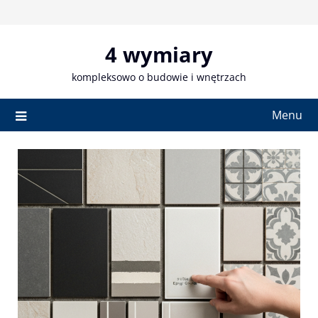
Skip
to
content
4 wymiary
kompleksowo o budowie i wnętrzach
Menu