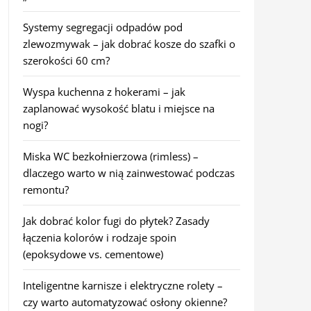
Systemy segregacji odpadów pod
zlewozmywak – jak dobrać kosze do szafki o
szerokości 60 cm?
Wyspa kuchenna z hokerami – jak
zaplanować wysokość blatu i miejsce na
nogi?
Miska WC bezkołnierzowa (rimless) –
dlaczego warto w nią zainwestować podczas
remontu?
Jak dobrać kolor fugi do płytek? Zasady
łączenia kolorów i rodzaje spoin
(epoksydowe vs. cementowe)
Inteligentne karnisze i elektryczne rolety –
czy warto automatyzować osłony okienne?