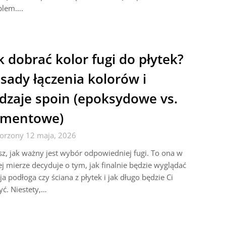
blem….
k dobrać kolor fugi do płytek?
sady łączenia kolorów i
dzaje spoin (epoksydowe vs.
ementowe)
orzony 12 maja, 2026
z, jak ważny jest wybór odpowiedniej fugi. To ona w
j mierze decyduje o tym, jak finalnie będzie wyglądać
a podłoga czy ściana z płytek i jak długo będzie Ci
yć. Niestety,…