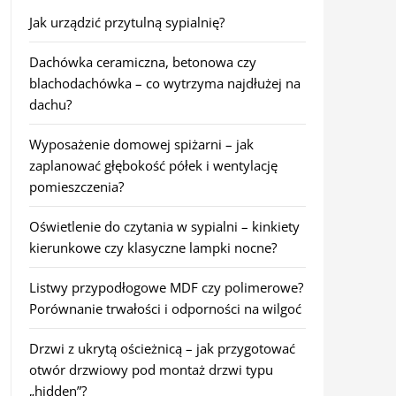
Jak urządzić przytulną sypialnię?
Dachówka ceramiczna, betonowa czy
blachodachówka – co wytrzyma najdłużej na
dachu?
Wyposażenie domowej spiżarni – jak
zaplanować głębokość półek i wentylację
pomieszczenia?
Oświetlenie do czytania w sypialni – kinkiety
kierunkowe czy klasyczne lampki nocne?
Listwy przypodłogowe MDF czy polimerowe?
Porównanie trwałości i odporności na wilgoć
Drzwi z ukrytą ościeżnicą – jak przygotować
otwór drzwiowy pod montaż drzwi typu
„hidden”?