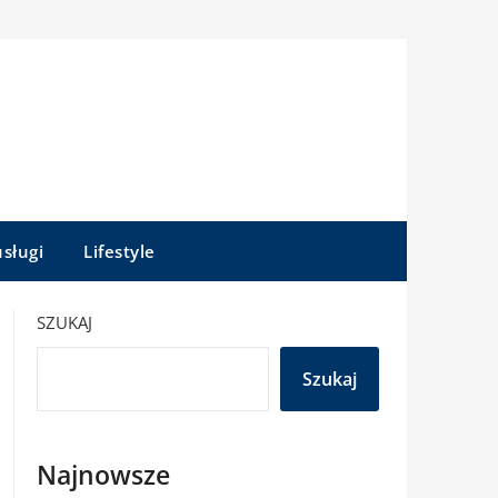
sługi
Lifestyle
SZUKAJ
Szukaj
Najnowsze