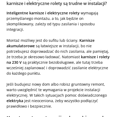
karnisze i elektryczne rolety są trudne w instalacji?
Inteligentne karnisze i elektryczne rolety
wymagają
przemyślanego montażu, a to, jak będzie on
skomplikowany, zależy od typu zasilania i sposobu
integracji.
Montaż możliwy jest do sufitu lub ściany.
Karnisze
akumulatorowe
są łatwiejsze w instalacji, bo nie
potrzebujesz doprowadzać do nich zasilania, ale pamiętaj,
że trzeba je okresowo ładować. Natomiast
karnisze i rolety
na 230 V
są praktycznie bezobsługowe, ale tutaj trzeba
wcześniej zaplanować i doprowadzić zasilanie elektryczne
do każdego punktu.
Jeśli budujesz nowy dom albo robisz gruntowny remont,
warto uwzględnić te wymagania w projekcie instalacji
elektrycznej. W takich sytuacjach pomoc doświadczonego
elektryka
jest nieoceniona, żeby wszystko podłączyć
prawidłowo i bezpiecznie.