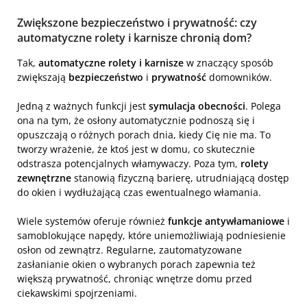
Zwiększone bezpieczeństwo i prywatność: czy
automatyczne rolety i karnisze chronią dom?
Tak,
automatyczne rolety i karnisze
w znaczący sposób
zwiększają
bezpieczeństwo
i
prywatność
domowników.
Jedną z ważnych funkcji jest
symulacja obecności
. Polega
ona na tym, że osłony automatycznie podnoszą się i
opuszczają o różnych porach dnia, kiedy Cię nie ma. To
tworzy wrażenie, że ktoś jest w domu, co skutecznie
odstrasza potencjalnych włamywaczy. Poza tym,
rolety
zewnętrzne
stanowią fizyczną barierę, utrudniającą dostęp
do okien i wydłużającą czas ewentualnego włamania.
Wiele systemów oferuje również
funkcje antywłamaniowe
i
samoblokujące napędy, które uniemożliwiają podniesienie
osłon od zewnątrz. Regularne, zautomatyzowane
zasłanianie okien o wybranych porach zapewnia też
większą prywatność, chroniąc wnętrze domu przed
ciekawskimi spojrzeniami.