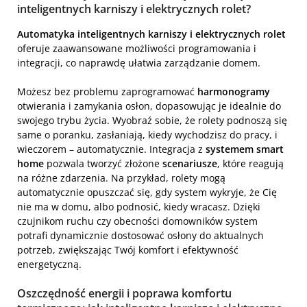
inteligentnych karniszy i elektrycznych rolet?
Automatyka inteligentnych karniszy i elektrycznych rolet
oferuje zaawansowane możliwości programowania i
integracji, co naprawdę ułatwia zarządzanie domem.
Możesz bez problemu zaprogramować
harmonogramy
otwierania i zamykania osłon, dopasowując je idealnie do
swojego trybu życia. Wyobraź sobie, że rolety podnoszą się
same o poranku, zasłaniają, kiedy wychodzisz do pracy, i
wieczorem – automatycznie. Integracja z
systemem smart
home
pozwala tworzyć złożone
scenariusze
, które reagują
na różne zdarzenia. Na przykład, rolety mogą
automatycznie opuszczać się, gdy system wykryje, że Cię
nie ma w domu, albo podnosić, kiedy wracasz. Dzięki
czujnikom ruchu czy obecności domowników system
potrafi dynamicznie dostosować osłony do aktualnych
potrzeb, zwiększając Twój komfort i efektywność
energetyczną.
Oszczędność energii i poprawa komfortu