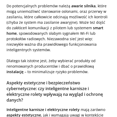
Do potencjalnych problemów należą
awarie silnika
, które
mogą uniemożliwić sterowanie osłonami, oraz przerwy w
zasilaniu, które całkowicie odcinają możliwość ich kontroli
(chyba że system ma zasilanie awaryjne). Może też dojść
do zakłóceń komunikacji z pilotem lub systemem
smart
home
, spowodowanych słabym sygnałem Wi-Fi lub
protokołów radiowych. Niezawodna sieć jest więc
niezwykle ważna dla prawidłowego funkcjonowania
inteligentnych systemów.
Dlatego tak istotne jest, żeby wybierać produkty od
renomowanych producentów i dbać o prawidłową
instalację
– to minimalizuje ryzyko problemów.
Aspekty estetyczne i bezpieczeństwo
cybernetyczne: czy inteligentne karnisze i
elektryczne rolety wpływają na wygląd i ochronę
danych?
Inteligentne karnisze i elektryczne rolety
mają zarówno
aspekty estetyczne
, jak i wymagają uwagi w kontekście