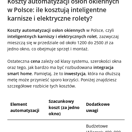
Koszty automatyzacji osłon okiennych
w Polsce: ile kosztują inteligentne
karnisze i elektryczne rolety?
Koszty automatyzacji osłon okiennych
w Polsce, czyli
inteligentnych karniszy i elektrycznych rolet
, zazwyczaj
mieszczą się w przedziale od około 1200 do 2500 zł za
jedno okno, co obejmuje sprzęt i montaż.
Ostateczna
cena
zależy od klasy systemu, szerokości okna
oraz tego, jak bardzo ma być rozbudowana
integracja
smart home
. Pamiętaj, że to
inwestycja
, która na dłuższą
metę może przynieść sporo korzyści. Poniżej znajdziesz
szczegółowe rozbicie tych kosztów.
Szacunkowy
Element
Dodatkowe
koszt (za jedno
automatyzacji
uwagi
okno)
Budżetowe