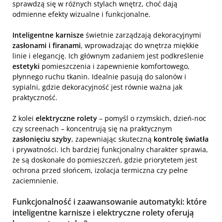
sprawdzą się w różnych stylach wnętrz, choć dają
odmienne efekty wizualne i funkcjonalne.
Inteligentne karnisze
świetnie zarządzają dekoracyjnymi
zasłonami i firanami
, wprowadzając do wnętrza miękkie
linie i elegancję. Ich głównym zadaniem jest podkreślenie
estetyki
pomieszczenia i zapewnienie komfortowego,
płynnego ruchu tkanin. Idealnie pasują do salonów i
sypialni, gdzie dekoracyjność jest równie ważna jak
praktyczność.
Z kolei
elektryczne rolety
– pomyśl o rzymskich, dzień-noc
czy screenach – koncentrują się na praktycznym
zasłonięciu szyby
, zapewniając skuteczną
kontrolę światła
i prywatności. Ich bardziej funkcjonalny charakter sprawia,
że są doskonałe do pomieszczeń, gdzie priorytetem jest
ochrona przed słońcem, izolacja termiczna czy pełne
zaciemnienie.
Funkcjonalność i zaawansowanie automatyki: które
inteligentne karnisze i elektryczne rolety oferują