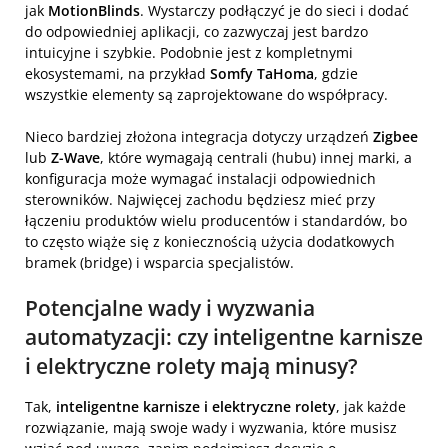
jak
MotionBlinds
. Wystarczy podłączyć je do sieci i dodać
do odpowiedniej aplikacji, co zazwyczaj jest bardzo
intuicyjne i szybkie. Podobnie jest z kompletnymi
ekosystemami, na przykład
Somfy TaHoma
, gdzie
wszystkie elementy są zaprojektowane do współpracy.
Nieco bardziej złożona integracja dotyczy urządzeń
Zigbee
lub
Z-Wave
, które wymagają centrali (hubu) innej marki, a
konfiguracja może wymagać instalacji odpowiednich
sterowników. Najwięcej zachodu będziesz mieć przy
łączeniu produktów wielu producentów i standardów, bo
to często wiąże się z koniecznością użycia dodatkowych
bramek (bridge) i wsparcia specjalistów.
Potencjalne wady i wyzwania
automatyzacji: czy inteligentne karnisze
i elektryczne rolety mają minusy?
Tak,
inteligentne karnisze i elektryczne rolety
, jak każde
rozwiązanie, mają swoje wady i wyzwania, które musisz