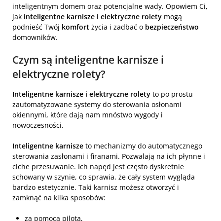
inteligentnym domem oraz potencjalne wady. Opowiem Ci,
jak
inteligentne karnisze i elektryczne rolety
mogą
podnieść Twój
komfort
życia i zadbać o
bezpieczeństwo
domowników.
Czym są inteligentne karnisze i
elektryczne rolety?
Inteligentne karnisze i elektryczne rolety
to po prostu
zautomatyzowane systemy do sterowania osłonami
okiennymi, które dają nam mnóstwo wygody i
nowoczesności.
Inteligentne karnisze
to mechanizmy do automatycznego
sterowania zasłonami i firanami. Pozwalają na ich płynne i
ciche przesuwanie. Ich napęd jest często dyskretnie
schowany w szynie, co sprawia, że cały system wygląda
bardzo estetycznie. Taki karnisz możesz otworzyć i
zamknąć na kilka sposobów:
za pomocą pilota,