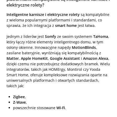
elektryczne rolety?
Inteligentne karnisze i elektryczne rolety
są kompatybilne
z wieloma popularnymi platformami i standardami, co
sprawia, że ich integracja z
smart home
jest łatwa.
Jednym z liderów jest
Somfy
ze swoim systemem
TaHoma
,
który łączy różne elementy inteligentnego domu, w tym
osłony okienne. Innowacyjne napędy
MotionBlinds
,
zasilane bateryjnie, wyróżniają się kompatybilnością z
Matter
,
Apple HomeKit
,
Google Assistant
i
Amazon Alexa
,
dzięki czemu nie potrzebujesz dodatkowych bramek. Wielu
integratorów, takich jak HOMErgy, Montirol czy Yooda
Smart Home, oferuje kompleksowe rozwiązania oparte na
uniwersalnych platformach i otwartych standardach,
takich jak:
Zigbee
,
Z-Wave
,
powszechnie stosowane
Wi-Fi
.