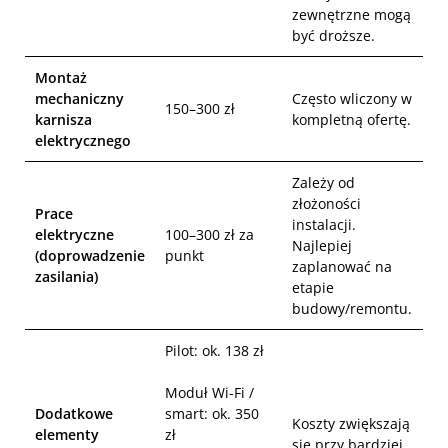
zewnętrzne mogą
być droższe.
Montaż
mechaniczny
Często wliczony w
150–300 zł
karnisza
kompletną ofertę.
elektrycznego
Zależy od
złożoności
Prace
instalacji.
elektryczne
100–300 zł za
Najlepiej
(doprowadzenie
punkt
zaplanować na
zasilania)
etapie
budowy/remontu.
Pilot: ok. 138 zł
Moduł Wi-Fi /
Dodatkowe
smart: ok. 350
Koszty zwiększają
elementy
zł
się przy bardziej