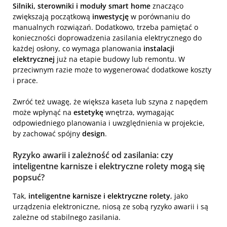
Silniki, sterowniki i moduły smart home
znacząco
zwiększają początkową
inwestycję
w porównaniu do
manualnych rozwiązań. Dodatkowo, trzeba pamiętać o
konieczności doprowadzenia zasilania elektrycznego do
każdej osłony, co wymaga planowania
instalacji
elektrycznej
już na etapie budowy lub remontu. W
przeciwnym razie może to wygenerować dodatkowe koszty
i prace.
Zwróć też uwagę, że większa kaseta lub szyna z napędem
może wpłynąć na
estetykę
wnętrza, wymagając
odpowiedniego planowania i uwzględnienia w projekcie,
by zachować spójny
design
.
Ryzyko awarii i zależność od zasilania: czy
inteligentne karnisze i elektryczne rolety mogą się
popsuć?
Tak,
inteligentne karnisze i elektryczne rolety
, jako
urządzenia elektroniczne, niosą ze sobą ryzyko awarii i są
zależne od stabilnego zasilania.