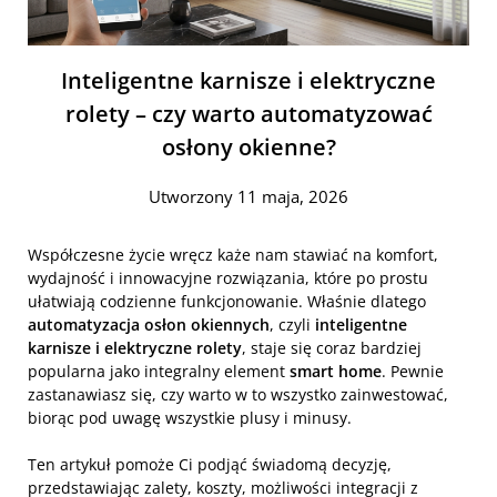
Inteligentne karnisze i elektryczne
rolety – czy warto automatyzować
osłony okienne?
Utworzony 11 maja, 2026
Współczesne życie wręcz każe nam stawiać na komfort,
wydajność i innowacyjne rozwiązania, które po prostu
ułatwiają codzienne funkcjonowanie. Właśnie dlatego
automatyzacja osłon okiennych
, czyli
inteligentne
karnisze i elektryczne rolety
, staje się coraz bardziej
popularna jako integralny element
smart home
. Pewnie
zastanawiasz się, czy warto w to wszystko zainwestować,
biorąc pod uwagę wszystkie plusy i minusy.
Ten artykuł pomoże Ci podjąć świadomą decyzję,
przedstawiając zalety, koszty, możliwości integracji z