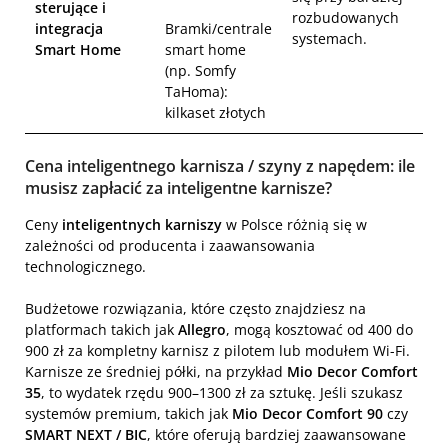
sterujące i
rozbudowanych
integracja
Bramki/centrale
systemach.
Smart Home
smart home
(np. Somfy
TaHoma):
kilkaset złotych
Cena inteligentnego karnisza / szyny z napędem: ile
musisz zapłacić za inteligentne karnisze?
Ceny
inteligentnych karniszy
w Polsce różnią się w
zależności od producenta i zaawansowania
technologicznego.
Budżetowe rozwiązania, które często znajdziesz na
platformach takich jak
Allegro
, mogą kosztować od 400 do
900 zł za kompletny karnisz z pilotem lub modułem Wi-Fi.
Karnisze ze średniej półki, na przykład
Mio Decor Comfort
35
, to wydatek rzędu 900–1300 zł za sztukę. Jeśli szukasz
systemów premium, takich jak
Mio Decor Comfort 90
czy
SMART NEXT / BIC
, które oferują bardziej zaawansowane