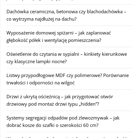
Dachówka ceramiczna, betonowa czy blachodachówka –
co wytrzyma najdłużej na dachu?
Wyposażenie domowej spiżarni – jak zaplanować
głębokość półek i wentylację pomieszczenia?
Oświetlenie do czytania w sypialni – kinkiety kierunkowe
czy klasyczne lampki nocne?
Listwy przypodłogowe MDF czy polimerowe? Porównanie
trwałości i odporności na wilgoć
Drzwi z ukrytą ościeżnicą – jak przygotować otwór
drzwiowy pod montaż drzwi typu „hidden”?
Systemy segregacji odpadów pod zlewozmywak – jak
dobrać kosze do szafki o szerokości 60 cm?