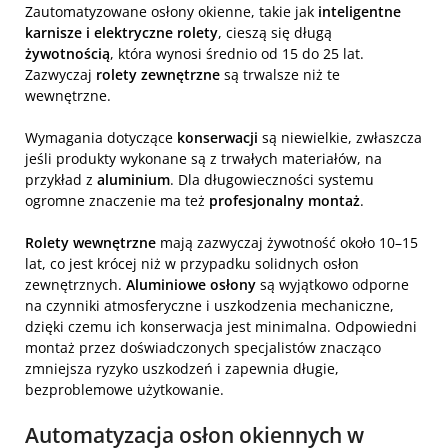
Zautomatyzowane osłony okienne, takie jak
inteligentne
karnisze i elektryczne rolety
, cieszą się długą
żywotnością
, która wynosi średnio od 15 do 25 lat.
Zazwyczaj
rolety zewnętrzne
są trwalsze niż te
wewnętrzne.
Wymagania dotyczące
konserwacji
są niewielkie, zwłaszcza
jeśli produkty wykonane są z trwałych materiałów, na
przykład z
aluminium
. Dla długowieczności systemu
ogromne znaczenie ma też
profesjonalny montaż
.
Rolety wewnętrzne
mają zazwyczaj żywotność około 10–15
lat, co jest krócej niż w przypadku solidnych osłon
zewnętrznych.
Aluminiowe osłony
są wyjątkowo odporne
na czynniki atmosferyczne i uszkodzenia mechaniczne,
dzięki czemu ich konserwacja jest minimalna. Odpowiedni
montaż przez doświadczonych specjalistów znacząco
zmniejsza ryzyko uszkodzeń i zapewnia długie,
bezproblemowe użytkowanie.
Automatyzacja osłon okiennych w