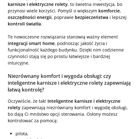
karnisze i elektryczne rolety
, to świetna inwestycja, bo
przynosi wiele korzyści. Pomyśl o większym
komforcie
,
oszczędności energii
, poprawie
bezpieczeństwa
i lepszej
kontroli światła
.
Te nowoczesne rozwiązania stanowią ważny element
integracji smart home
, podnosząc jakość życia i
funkcjonalność każdego budynku. Dzięki nim codzienne
czynności stają się po prostu łatwiejsze i bardziej
intuicyjne.
Niezrównany komfort i wygoda obsługi: czy
inteligentne karnisze i elektryczne rolety zapewniają
łatwą kontrolę?
Oczywiście, że tak!
Inteligentne karnisze i elektryczne
rolety
zapewniają niezrównany komfort i wygodę obsługi,
bo dają Ci mnóstwo opcji sterowania. Osłony możesz
kontrolować za pomocą:
pilota,