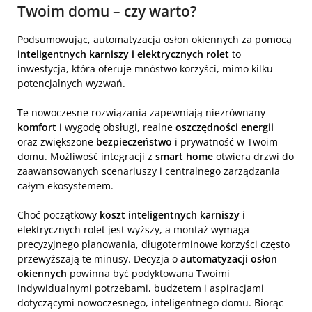
Twoim domu – czy warto?
Podsumowując, automatyzacja osłon okiennych za pomocą
inteligentnych karniszy i elektrycznych rolet
to
inwestycja, która oferuje mnóstwo korzyści, mimo kilku
potencjalnych wyzwań.
Te nowoczesne rozwiązania zapewniają niezrównany
komfort
i wygodę obsługi, realne
oszczędności energii
oraz zwiększone
bezpieczeństwo
i prywatność w Twoim
domu. Możliwość integracji z
smart home
otwiera drzwi do
zaawansowanych scenariuszy i centralnego zarządzania
całym ekosystemem.
Choć początkowy
koszt inteligentnych karniszy
i
elektrycznych rolet jest wyższy, a montaż wymaga
precyzyjnego planowania, długoterminowe korzyści często
przewyższają te minusy. Decyzja o
automatyzacji osłon
okiennych
powinna być podyktowana Twoimi
indywidualnymi potrzebami, budżetem i aspiracjami
dotyczącymi nowoczesnego, inteligentnego domu. Biorąc