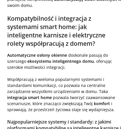
swoim domu.
Kompatybilność i integracja z
systemami smart home: jak
inteligentne karnisze i elektryczne
rolety współpracują z domem?
Automatyczne osłony okienne
doskonale pasują do
szerszego
ekosystemu inteligentnego domu
, oferując
szerokie możliwości integracji.
Współpracują z wieloma popularnymi systemami i
standardami komunikacji, co pozwala na centralne
zarządzanie wszystkimi urządzeniami w domu. Taka
integracja smart home
pozwala tworzyć zaawansowane
scenariusze, które znacząco zwiększają Twój
komfort
i
sprawiają, że przestrzeń życiowa staje się wydajniejsza.
Najpopularniejsze systemy i standardy: z jakimi
platformami kompatybilne są inteligentne karnisze i