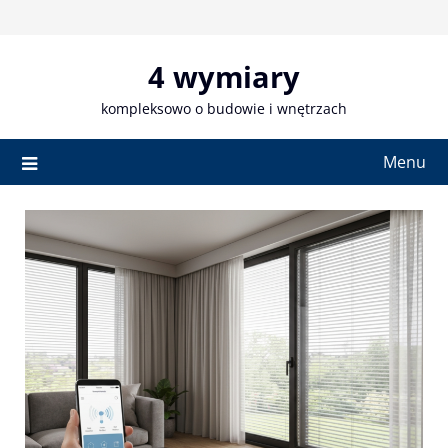
Skip
to
content
4 wymiary
kompleksowo o budowie i wnętrzach
Menu