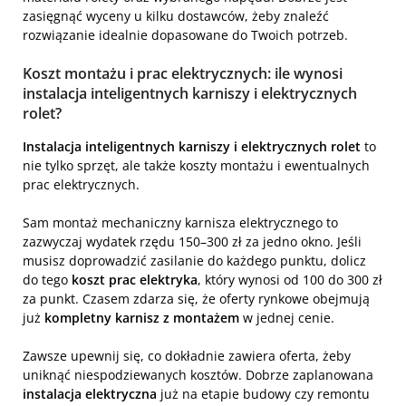
zasięgnąć wyceny u kilku dostawców, żeby znaleźć
rozwiązanie idealnie dopasowane do Twoich potrzeb.
Koszt montażu i prac elektrycznych: ile wynosi
instalacja inteligentnych karniszy i elektrycznych
rolet?
Instalacja inteligentnych karniszy i elektrycznych rolet
to
nie tylko sprzęt, ale także koszty montażu i ewentualnych
prac elektrycznych.
Sam montaż mechaniczny karnisza elektrycznego to
zazwyczaj wydatek rzędu 150–300 zł za jedno okno. Jeśli
musisz doprowadzić zasilanie do każdego punktu, dolicz
do tego
koszt prac elektryka
, który wynosi od 100 do 300 zł
za punkt. Czasem zdarza się, że oferty rynkowe obejmują
już
kompletny karnisz z montażem
w jednej cenie.
Zawsze upewnij się, co dokładnie zawiera oferta, żeby
uniknąć niespodziewanych kosztów. Dobrze zaplanowana
instalacja elektryczna
już na etapie budowy czy remontu