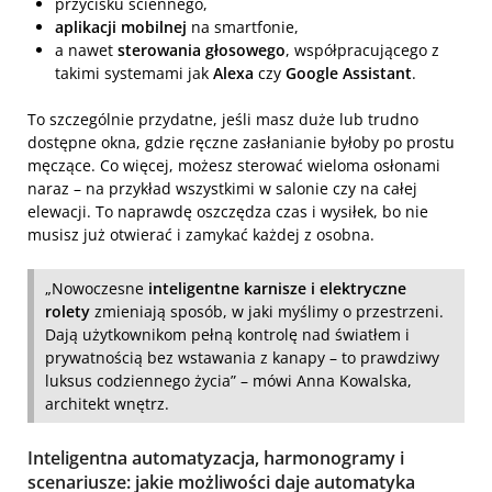
przycisku ściennego,
aplikacji mobilnej
na smartfonie,
a nawet
sterowania głosowego
, współpracującego z
takimi systemami jak
Alexa
czy
Google Assistant
.
To szczególnie przydatne, jeśli masz duże lub trudno
dostępne okna, gdzie ręczne zasłanianie byłoby po prostu
męczące. Co więcej, możesz sterować wieloma osłonami
naraz – na przykład wszystkimi w salonie czy na całej
elewacji. To naprawdę oszczędza czas i wysiłek, bo nie
musisz już otwierać i zamykać każdej z osobna.
„Nowoczesne
inteligentne karnisze i elektryczne
rolety
zmieniają sposób, w jaki myślimy o przestrzeni.
Dają użytkownikom pełną kontrolę nad światłem i
prywatnością bez wstawania z kanapy – to prawdziwy
luksus codziennego życia” – mówi Anna Kowalska,
architekt wnętrz.
Inteligentna automatyzacja, harmonogramy i
scenariusze: jakie możliwości daje automatyka