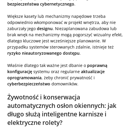
bezpieczeństwa cybernetycznego
.
Większe kasety lub mechanizmy napędowe trzeba
odpowiednio wkomponować w projekt wnętrza, aby nie
zaburzały jego
designu
. Niezaplanowana zabudowa lub
brak wnęk na mechanizmy mogą pogorszyć wizualny efekt,
dlatego kluczowe jest wcześniejsze planowanie. W
przypadku systemów sterowanych zdalnie, istnieje też
ryzyko nieautoryzowanego dostępu
.
Właśnie dlatego tak ważne jest dbanie o
poprawną
konfigurację
systemu oraz regularne
aktualizacje
oprogramowania
, żeby chronić prywatność i
cyberbezpieczeństwo
domowników.
Żywotność i konserwacja
automatycznych osłon okiennych: jak
długo służą inteligentne karnisze i
elektryczne rolety?