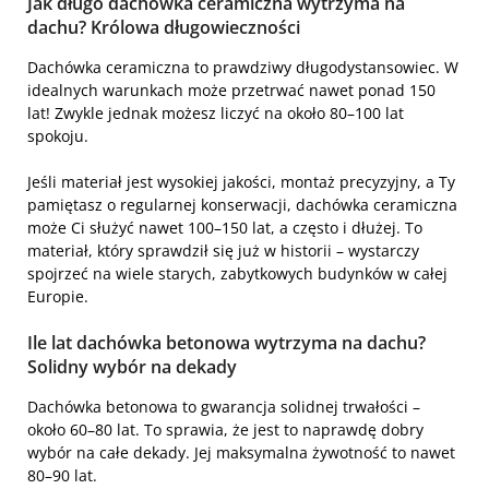
Jak długo dachówka ceramiczna wytrzyma na
dachu? Królowa długowieczności
Dachówka ceramiczna to prawdziwy długodystansowiec. W
idealnych warunkach może przetrwać nawet ponad 150
lat! Zwykle jednak możesz liczyć na około 80–100 lat
spokoju.
Jeśli materiał jest wysokiej jakości, montaż precyzyjny, a Ty
pamiętasz o regularnej konserwacji, dachówka ceramiczna
może Ci służyć nawet 100–150 lat, a często i dłużej. To
materiał, który sprawdził się już w historii – wystarczy
spojrzeć na wiele starych, zabytkowych budynków w całej
Europie.
Ile lat dachówka betonowa wytrzyma na dachu?
Solidny wybór na dekady
Dachówka betonowa to gwarancja solidnej trwałości –
około 60–80 lat. To sprawia, że jest to naprawdę dobry
wybór na całe dekady. Jej maksymalna żywotność to nawet
80–90 lat.