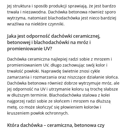
Jej struktura i sposób produkcji sprawiają, że jest bardzo
trwała i niezawodna. Dachówka betonowa również sporo
wytrzyma, natomiast blachodachówka jest nieco bardziej
wrażliwa na niektóre czynniki.
Jaka jest odporność dachówki ceramicznej,
betonowej i blachodachówki na mróz i
promieniowanie UV?
Dachówka ceramiczna najlepiej radzi sobie z mrozem i
promieniowaniem UV, długo zachowując swój kolor i
trwałość powłoki. Naprawdę świetnie znosi cykle
zamarzania i rozmarzania oraz niszczące działanie słońca.
Dachówka betonowa również dobrze wytrzymuje mróz, ale
jej odporność na UV i utrzymanie koloru są trochę słabsze
w dłuższym terminie. Blachodachówka stalowa z kolei
najgorzej radzi sobie ze słońcem i mrozem na dłuższą
metę, co może skończyć się płowieniem kolorów i
kruszeniem powłok ochronnych.
Która dachówka – ceramiczna, betonowa czy