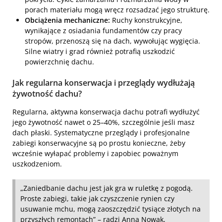
porach materiału mogą wręcz rozsadzać jego strukturę.
Obciążenia mechaniczne:
Ruchy konstrukcyjne,
wynikające z osiadania fundamentów czy pracy
stropów, przenoszą się na dach, wywołując wygięcia.
Silne wiatry i grad również potrafią uszkodzić
powierzchnię dachu.
Jak regularna konserwacja i przeglądy wydłużają
żywotność dachu?
Regularna, aktywna konserwacja dachu potrafi wydłużyć
jego żywotność nawet o 25–40%, szczególnie jeśli masz
dach płaski. Systematyczne przeglądy i profesjonalne
zabiegi konserwacyjne są po prostu konieczne, żeby
wcześnie wyłapać problemy i zapobiec poważnym
uszkodzeniom.
„Zaniedbanie dachu jest jak gra w ruletkę z pogodą.
Proste zabiegi, takie jak czyszczenie rynien czy
usuwanie mchu, mogą zaoszczędzić tysiące złotych na
przyszłych remontach” – radzi Anna Nowak,