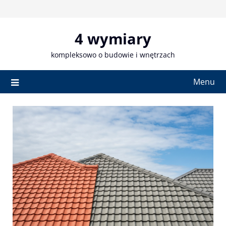
Skip
to
content
4 wymiary
kompleksowo o budowie i wnętrzach
Menu