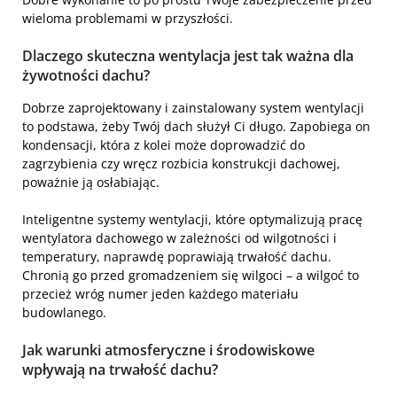
wieloma problemami w przyszłości.
Dlaczego skuteczna wentylacja jest tak ważna dla
żywotności dachu?
Dobrze zaprojektowany i zainstalowany system wentylacji
to podstawa, żeby Twój dach służył Ci długo. Zapobiega on
kondensacji, która z kolei może doprowadzić do
zagrzybienia czy wręcz rozbicia konstrukcji dachowej,
poważnie ją osłabiając.
Inteligentne systemy wentylacji, które optymalizują pracę
wentylatora dachowego w zależności od wilgotności i
temperatury, naprawdę poprawiają trwałość dachu.
Chronią go przed gromadzeniem się wilgoci – a wilgoć to
przecież wróg numer jeden każdego materiału
budowlanego.
Jak warunki atmosferyczne i środowiskowe
wpływają na trwałość dachu?