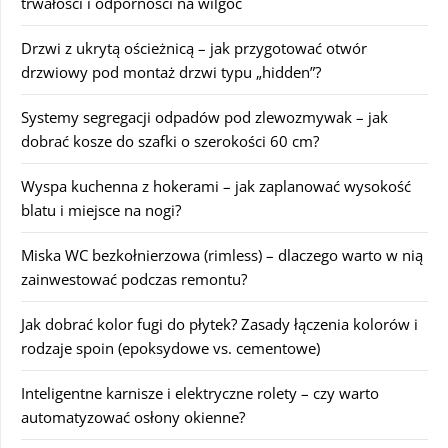
trwałości i odporności na wilgoć
Drzwi z ukrytą ościeżnicą – jak przygotować otwór
drzwiowy pod montaż drzwi typu „hidden”?
Systemy segregacji odpadów pod zlewozmywak – jak
dobrać kosze do szafki o szerokości 60 cm?
Wyspa kuchenna z hokerami – jak zaplanować wysokość
blatu i miejsce na nogi?
Miska WC bezkołnierzowa (rimless) – dlaczego warto w nią
zainwestować podczas remontu?
Jak dobrać kolor fugi do płytek? Zasady łączenia kolorów i
rodzaje spoin (epoksydowe vs. cementowe)
Inteligentne karnisze i elektryczne rolety – czy warto
automatyzować osłony okienne?