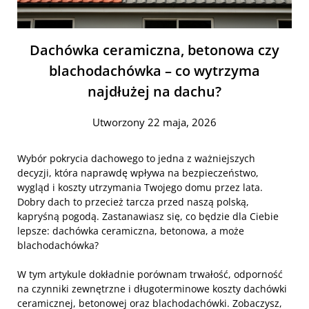
Dachówka ceramiczna, betonowa czy
blachodachówka – co wytrzyma
najdłużej na dachu?
Utworzony 22 maja, 2026
Wybór pokrycia dachowego to jedna z ważniejszych
decyzji, która naprawdę wpływa na bezpieczeństwo,
wygląd i koszty utrzymania Twojego domu przez lata.
Dobry dach to przecież tarcza przed naszą polską,
kapryśną pogodą. Zastanawiasz się, co będzie dla Ciebie
lepsze: dachówka ceramiczna, betonowa, a może
blachodachówka?
W tym artykule dokładnie porównam trwałość, odporność
na czynniki zewnętrzne i długoterminowe koszty dachówki
ceramicznej, betonowej oraz blachodachówki. Zobaczysz,