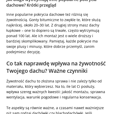
dachowe? Krótki przegląd
Inne popularne pokrycia dachowe też różnią się
żywotnością. Gonty bitumiczne to zwykle te, które służą
najkrócej, około 20–30 lat. Z drugiej strony masz dachy
łupkowe – one to dopiero są trwałe, często wytrzymują
ponad 100 lat. Ale ich montaż jest o wiele droższy i
bardziej skomplikowany. Pamiętaj, każde pokrycie ma
swoje plusy i minusy, które dobrze przemyśl, zanim
podejmiesz decyzję.
Co tak naprawdę wpływa na żywotność
Twojego dachu? Ważne czynniki
Żywotność dachu to złożona sprawa i nie zależy tylko od
materiału, który wybierzesz. Na to, ile lat Ci posłuży,
wpływa szereg ważnych kwestii: jakość montażu, sprawna
wentylacja, warunki pogodowe i regularna konserwacja.
Te aspekty są równie ważne, a czasami nawet ważniejsze
niż sam rodzaj dachówki czy blachodachówki. Jeśli