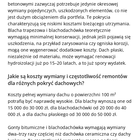
betonowymi zazwyczaj potrzebuje jedynie okresowej
wymiany pojedynczych, uszkodzonych elementów, co nie
jest dużym obciążeniem dla portfela. Te pokrycia
charakteryzują się niskimi kosztami bieżącego utrzymania.
Blacha trapezowa i blachodachówka teoretycznie
wymagają minimalnej konserwacji, jednak jeśli pojawią się
uszkodzenia, na przykład zarysowania czy ogniska korozji,
mogą one wygenerować dodatkowe koszty. Dach płaski,
niezależnie od materiału, może wymagać renowacji
hydroizolacji już po 15–20 latach, a to już spory wydatek.
Jakie są koszty wymiany i częstotliwość remontów
dla różnych pokryć dachowych?
Koszty pełnej wymiany dachu o powierzchni 100 m²
potrafią być naprawdę wysokie. Dla blachy wynoszą one od
15 000 do 30 000 zł, dla blachodachówki od 20 000 do 40
000 zł, a dla dachu płaskiego od 30 000 do 50 000 zł.
Gonty bitumiczne i blachodachówka wymagają wymiany
dwa–trzy razy częściej niż dachówka ceramiczna czy dachy