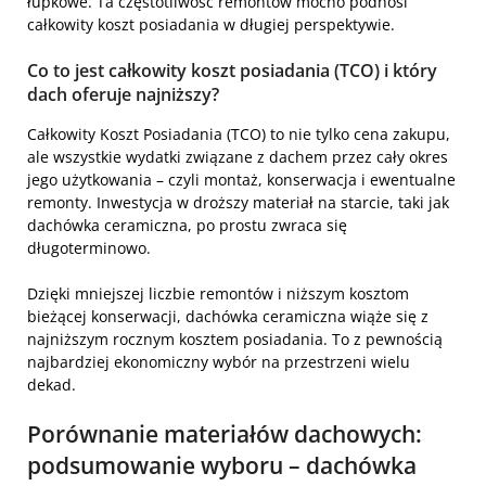
łupkowe. Ta częstotliwość remontów mocno podnosi
całkowity koszt posiadania w długiej perspektywie.
Co to jest całkowity koszt posiadania (TCO) i który
dach oferuje najniższy?
Całkowity Koszt Posiadania (TCO) to nie tylko cena zakupu,
ale wszystkie wydatki związane z dachem przez cały okres
jego użytkowania – czyli montaż, konserwacja i ewentualne
remonty. Inwestycja w droższy materiał na starcie, taki jak
dachówka ceramiczna, po prostu zwraca się
długoterminowo.
Dzięki mniejszej liczbie remontów i niższym kosztom
bieżącej konserwacji, dachówka ceramiczna wiąże się z
najniższym rocznym kosztem posiadania. To z pewnością
najbardziej ekonomiczny wybór na przestrzeni wielu
dekad.
Porównanie materiałów dachowych:
podsumowanie wyboru – dachówka