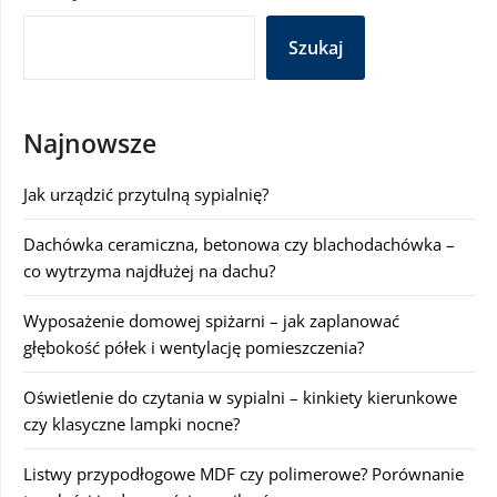
Szukaj
Najnowsze
Jak urządzić przytulną sypialnię?
Dachówka ceramiczna, betonowa czy blachodachówka –
co wytrzyma najdłużej na dachu?
Wyposażenie domowej spiżarni – jak zaplanować
głębokość półek i wentylację pomieszczenia?
Oświetlenie do czytania w sypialni – kinkiety kierunkowe
czy klasyczne lampki nocne?
Listwy przypodłogowe MDF czy polimerowe? Porównanie