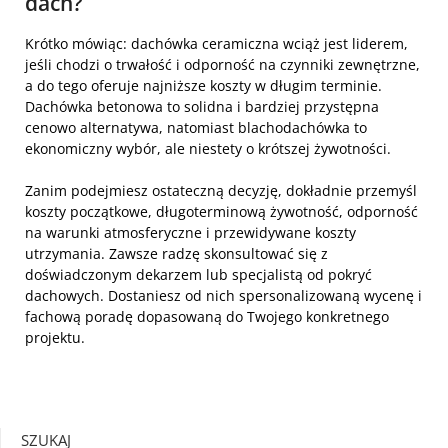
dach?
Krótko mówiąc: dachówka ceramiczna wciąż jest liderem,
jeśli chodzi o trwałość i odporność na czynniki zewnętrzne,
a do tego oferuje najniższe koszty w długim terminie.
Dachówka betonowa to solidna i bardziej przystępna
cenowo alternatywa, natomiast blachodachówka to
ekonomiczny wybór, ale niestety o krótszej żywotności.
Zanim podejmiesz ostateczną decyzję, dokładnie przemyśl
koszty początkowe, długoterminową żywotność, odporność
na warunki atmosferyczne i przewidywane koszty
utrzymania. Zawsze radzę skonsultować się z
doświadczonym dekarzem lub specjalistą od pokryć
dachowych. Dostaniesz od nich spersonalizowaną wycenę i
fachową poradę dopasowaną do Twojego konkretnego
projektu.
SZUKAJ