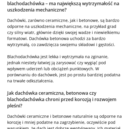
blachodachówka – ma największą wytrzymałość na
uszkodzenia mechaniczne?
Dachówki, zarówno ceramiczne, jak i betonowe, są bardzo
odporne na uszkodzenia mechaniczne, na przykład grad
czy silny wiatr, głównie dzięki swojej wadze i niewielkiemu
formatowi. Dachówka betonowa uchodzi za bardzo
wytrzymałą, co zawdzięcza swojemu składowi i gęstości.
Blachodachówka jest lekka i wytrzymała na zginanie,
jednak niestety łatwiej ją zarysować czy wygiąć pod
wpływem uderzeń lub obciążeń punktowych. W
porównaniu do dachówek, jest po prostu bardziej podatna
na trwałe odkształcenia.
Jak dachówka ceramiczna, betonowa czy
blachodachówka chroni przed korozją i rozwojem
pleśni?
Dachówki ceramiczne i betonowe naturalnie są odporne na
korozję i mniej podatne na zagrzybienie, oczywiście pod
warunkiem, że dach jest dobrze wentylowany. Ich materiał