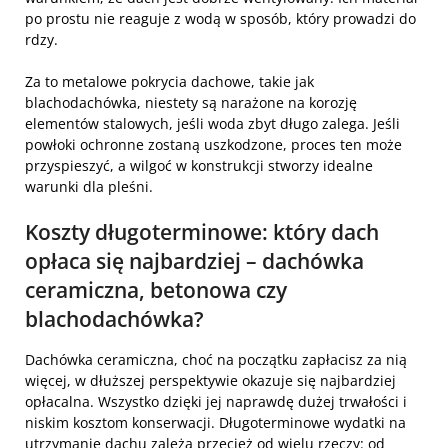
po prostu nie reaguje z wodą w sposób, który prowadzi do
rdzy.
Za to metalowe pokrycia dachowe, takie jak
blachodachówka, niestety są narażone na korozję
elementów stalowych, jeśli woda zbyt długo zalega. Jeśli
powłoki ochronne zostaną uszkodzone, proces ten może
przyspieszyć, a wilgoć w konstrukcji stworzy idealne
warunki dla pleśni.
Koszty długoterminowe: który dach
opłaca się najbardziej – dachówka
ceramiczna, betonowa czy
blachodachówka?
Dachówka ceramiczna, choć na początku zapłacisz za nią
więcej, w dłuższej perspektywie okazuje się najbardziej
opłacalna. Wszystko dzięki jej naprawdę dużej trwałości i
niskim kosztom konserwacji. Długoterminowe wydatki na
utrzymanie dachu zależą przecież od wielu rzeczy: od