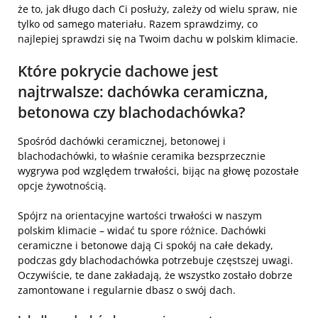
że to, jak długo dach Ci posłuży, zależy od wielu spraw, nie
tylko od samego materiału. Razem sprawdzimy, co
najlepiej sprawdzi się na Twoim dachu w polskim klimacie.
Które pokrycie dachowe jest
najtrwalsze: dachówka ceramiczna,
betonowa czy blachodachówka?
Spośród dachówki ceramicznej, betonowej i
blachodachówki, to właśnie ceramika bezsprzecznie
wygrywa pod względem trwałości, bijąc na głowę pozostałe
opcje żywotnością.
Spójrz na orientacyjne wartości trwałości w naszym
polskim klimacie – widać tu spore różnice. Dachówki
ceramiczne i betonowe dają Ci spokój na całe dekady,
podczas gdy blachodachówka potrzebuje częstszej uwagi.
Oczywiście, te dane zakładają, że wszystko zostało dobrze
zamontowane i regularnie dbasz o swój dach.