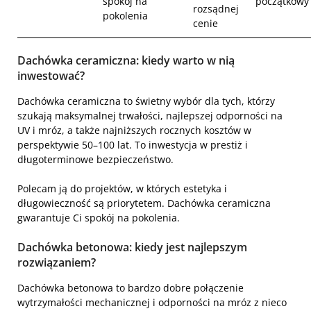
spokój na
początkowy
rozsądnej
pokolenia
cenie
Dachówka ceramiczna: kiedy warto w nią
inwestować?
Dachówka ceramiczna to świetny wybór dla tych, którzy
szukają maksymalnej trwałości, najlepszej odporności na
UV i mróz, a także najniższych rocznych kosztów w
perspektywie 50–100 lat. To inwestycja w prestiż i
długoterminowe bezpieczeństwo.
Polecam ją do projektów, w których estetyka i
długowieczność są priorytetem. Dachówka ceramiczna
gwarantuje Ci spokój na pokolenia.
Dachówka betonowa: kiedy jest najlepszym
rozwiązaniem?
Dachówka betonowa to bardzo dobre połączenie
wytrzymałości mechanicznej i odporności na mróz z nieco