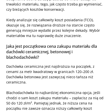
trwałości materiału, tego, jak często trzeba go wymieniać,
czy bieżących kosztów konserwacji.
Kiedy analizuje się całkowity koszt posiadania (TCO),
okazuje się, że rozwiązania droższe na starcie często
generują mniejsze wydatki przez kolejne dekady. Wybór
materiałów ma tu naprawdę duże znaczenie.
Jaka jest początkowa cena zakupu materiału dla
dachówki ceramicznej, betonowej i
blachodachówki?
Dachówka ceramiczna jest najdroższa na początek, z
cenami za metr kwadratowy w granicach 120–200 zł.
Dachówka betonowa jest zazwyczaj nieco tańsza niż
ceramiczna.
Blachodachówka to najbardziej ekonomiczna opcja, jeśli
chodzi o sam koszt zakupu materiału – zapłacisz za nią od
50 do 120 zł/m². Pamiętaj jednak, że niższa cena na
początku nie zawsze oznacza niższy całkowity koszt