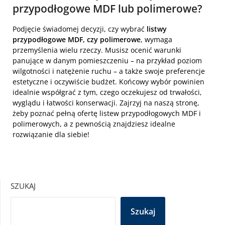
przypodłogowe MDF lub polimerowe?
Podjęcie świadomej decyzji, czy wybrać
listwy
przypodłogowe MDF, czy polimerowe
, wymaga
przemyślenia wielu rzeczy. Musisz ocenić warunki
panujące w danym pomieszczeniu – na przykład poziom
wilgotności i natężenie ruchu – a także swoje preferencje
estetyczne i oczywiście budżet. Końcowy wybór powinien
idealnie współgrać z tym, czego oczekujesz od trwałości,
wyglądu i łatwości konserwacji. Zajrzyj na naszą stronę,
żeby poznać pełną ofertę listew przypodłogowych MDF i
polimerowych, a z pewnością znajdziesz idealne
rozwiązanie dla siebie!
SZUKAJ
Szukaj