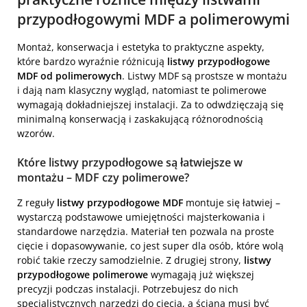
przypodłogowymi MDF a polimerowymi
Montaż, konserwacja i estetyka to praktyczne aspekty,
które bardzo wyraźnie różnicują
listwy przypodłogowe
MDF od polimerowych
. Listwy MDF są prostsze w montażu
i dają nam klasyczny wygląd, natomiast te polimerowe
wymagają dokładniejszej instalacji. Za to odwdzięczają się
minimalną konserwacją i zaskakującą różnorodnością
wzorów.
Które listwy przypodłogowe są łatwiejsze w
montażu – MDF czy polimerowe?
Z reguły
listwy przypodłogowe MDF
montuje się łatwiej –
wystarczą podstawowe umiejętności majsterkowania i
standardowe narzędzia. Materiał ten pozwala na proste
cięcie i dopasowywanie, co jest super dla osób, które wolą
robić takie rzeczy samodzielnie. Z drugiej strony,
listwy
przypodłogowe polimerowe
wymagają już większej
precyzji podczas instalacji. Potrzebujesz do nich
specjalistycznych narzędzi do cięcia, a ściana musi być