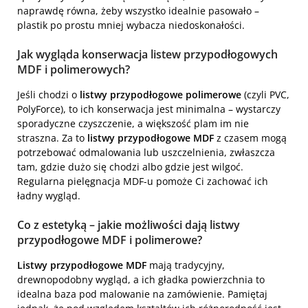
naprawdę równa, żeby wszystko idealnie pasowało –
plastik po prostu mniej wybacza niedoskonałości.
Jak wygląda konserwacja listew przypodłogowych
MDF i polimerowych?
Jeśli chodzi o
listwy przypodłogowe polimerowe
(czyli PVC,
PolyForce), to ich konserwacja jest minimalna – wystarczy
sporadyczne czyszczenie, a większość plam im nie
straszna. Za to
listwy przypodłogowe MDF
z czasem mogą
potrzebować odmalowania lub uszczelnienia, zwłaszcza
tam, gdzie dużo się chodzi albo gdzie jest wilgoć.
Regularna pielęgnacja MDF-u pomoże Ci zachować ich
ładny wygląd.
Co z estetyką – jakie możliwości dają listwy
przypodłogowe MDF i polimerowe?
Listwy przypodłogowe MDF
mają tradycyjny,
drewnopodobny wygląd, a ich gładka powierzchnia to
idealna baza pod malowanie na zamówienie. Pamiętaj