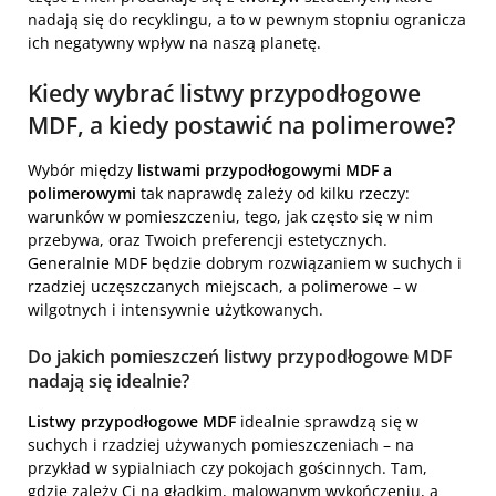
nadają się do recyklingu, a to w pewnym stopniu ogranicza
ich negatywny wpływ na naszą planetę.
Kiedy wybrać listwy przypodłogowe
MDF, a kiedy postawić na polimerowe?
Wybór między
listwami przypodłogowymi MDF a
polimerowymi
tak naprawdę zależy od kilku rzeczy:
warunków w pomieszczeniu, tego, jak często się w nim
przebywa, oraz Twoich preferencji estetycznych.
Generalnie MDF będzie dobrym rozwiązaniem w suchych i
rzadziej uczęszczanych miejscach, a polimerowe – w
wilgotnych i intensywnie użytkowanych.
Do jakich pomieszczeń listwy przypodłogowe MDF
nadają się idealnie?
Listwy przypodłogowe MDF
idealnie sprawdzą się w
suchych i rzadziej używanych pomieszczeniach – na
przykład w sypialniach czy pokojach gościnnych. Tam,
gdzie zależy Ci na gładkim, malowanym wykończeniu, a