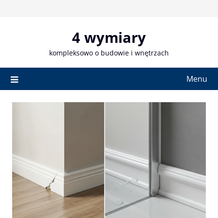
Skip
to
content
4 wymiary
kompleksowo o budowie i wnętrzach
Menu