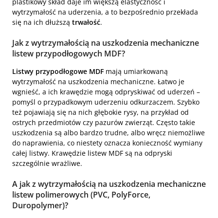
plastikowy skład daje im większą elastyczność i
wytrzymałość na uderzenia, a to bezpośrednio przekłada
się na ich dłuższą
trwałość
.
Jak z wytrzymałością na uszkodzenia mechaniczne
listew przypodłogowych MDF?
Listwy przypodłogowe MDF
mają umiarkowaną
wytrzymałość na uszkodzenia mechaniczne. Łatwo je
wgnieść, a ich krawędzie mogą odpryskiwać od uderzeń –
pomyśl o przypadkowym uderzeniu odkurzaczem. Szybko
też pojawiają się na nich głębokie rysy, na przykład od
ostrych przedmiotów czy pazurów zwierząt. Często takie
uszkodzenia są albo bardzo trudne, albo wręcz niemożliwe
do naprawienia, co niestety oznacza konieczność wymiany
całej listwy. Krawędzie listew MDF są na odpryski
szczególnie wrażliwe.
A jak z wytrzymałością na uszkodzenia mechaniczne
listew polimerowych (PVC, PolyForce,
Duropolymer)?