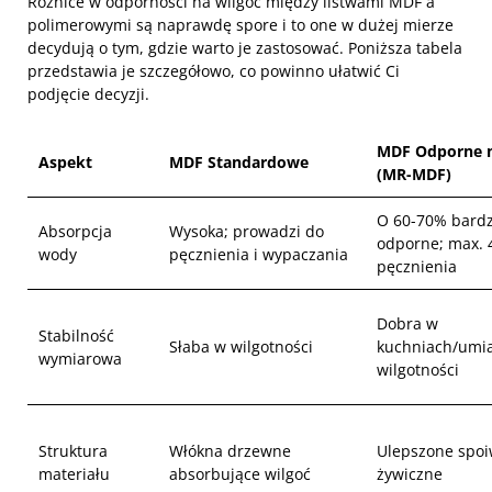
Różnice w odporności na wilgoć między listwami MDF a
polimerowymi są naprawdę spore i to one w dużej mierze
decydują o tym, gdzie warto je zastosować. Poniższa tabela
przedstawia je szczegółowo, co powinno ułatwić Ci
podjęcie decyzji.
MDF Odporne n
Aspekt
MDF Standardowe
(MR-MDF)
O 60-70% bardz
Absorpcja
Wysoka; prowadzi do
odporne; max.
wody
pęcznienia i wypaczania
pęcznienia
Dobra w
Stabilność
Słaba w wilgotności
kuchniach/umi
wymiarowa
wilgotności
Struktura
Włókna drzewne
Ulepszone spo
materiału
absorbujące wilgoć
żywiczne