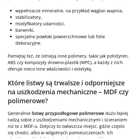
wypełniacze mineralne, na przykład węglan wapnia,
stabilizatory,
modyfikatory udarności,
barwniki,
specjalne powłoki powierzchniowe lub folie
dekoracyjne.
Pamiętaj też, że istnieją inne polimery, takie jak polistyren,
ABS czy kompozyty drewno-plastik (WPC), a każdy z nich
oferuje nieco inne właściwości i estetykę.
Które listwy są trwalsze i odporniejsze
na uszkodzenia mechaniczne – MDF czy
polimerowe?
Generalnie
listwy przypodłogowe polimerowe
dużo lepiej
radzą sobie z uszkodzeniami mechanicznymi i ścieraniem
niż te z MDF-u. Dotyczy to zwłaszcza miejsc, gdzie często
się chodzi, albo w wilgotnych pomieszczeniach. Ich