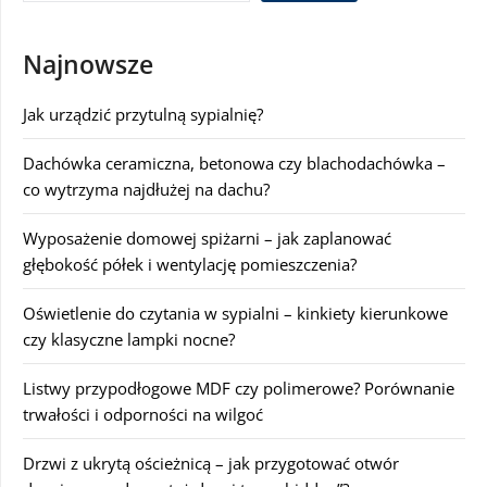
Najnowsze
Jak urządzić przytulną sypialnię?
Dachówka ceramiczna, betonowa czy blachodachówka –
co wytrzyma najdłużej na dachu?
Wyposażenie domowej spiżarni – jak zaplanować
głębokość półek i wentylację pomieszczenia?
Oświetlenie do czytania w sypialni – kinkiety kierunkowe
czy klasyczne lampki nocne?
Listwy przypodłogowe MDF czy polimerowe? Porównanie
trwałości i odporności na wilgoć
Drzwi z ukrytą ościeżnicą – jak przygotować otwór