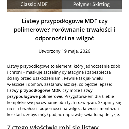
Listwy przypodłogowe MDF czy
polimerowe? Porównanie trwałości i
odporności na wilgoć
Utworzony 19 maja, 2026
Listwy przypodłogowe to element, który jednocześnie zdobi
i chroni – maskuje szczeliny dylatacyjne i zabezpiecza
ściany przed uszkodzeniami. Pewnie tak jak wielu
właścicieli domów, zastanawiasz się, co będzie lepsze:
listwy przypodłogowe MDF
, czy może
listwy
przypodłogowe polimerowe
. Przygotowałem dla Ciebie
kompleksowe porównanie obu tych rozwiązań. Skupimy się
na ich trwałości, odporności na wilgoć, łatwości montażu i
kosztach, żebyś mógł podjąć naprawdę świadomą decyzję.
Z czego właściwie robi się listwy