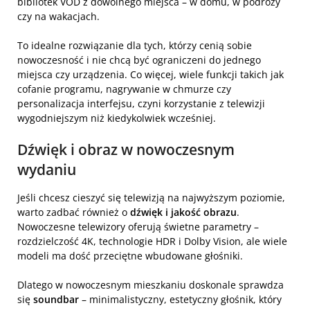
bibliotek VOD z dowolnego miejsca – w domu, w podróży
czy na wakacjach.
To idealne rozwiązanie dla tych, którzy cenią sobie
nowoczesność i nie chcą być ograniczeni do jednego
miejsca czy urządzenia. Co więcej, wiele funkcji takich jak
cofanie programu, nagrywanie w chmurze czy
personalizacja interfejsu, czyni korzystanie z telewizji
wygodniejszym niż kiedykolwiek wcześniej.
Dźwięk i obraz w nowoczesnym
wydaniu
Jeśli chcesz cieszyć się telewizją na najwyższym poziomie,
warto zadbać również o
dźwięk i jakość obrazu
.
Nowoczesne telewizory oferują świetne parametry –
rozdzielczość 4K, technologie HDR i Dolby Vision, ale wiele
modeli ma dość przeciętne wbudowane głośniki.
Dlatego w nowoczesnym mieszkaniu doskonale sprawdza
się
soundbar
– minimalistyczny, estetyczny głośnik, który