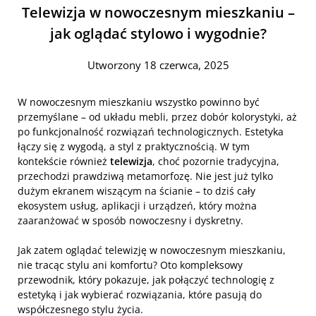
Telewizja w nowoczesnym mieszkaniu –
jak oglądać stylowo i wygodnie?
Utworzony 18 czerwca, 2025
W nowoczesnym mieszkaniu wszystko powinno być
przemyślane – od układu mebli, przez dobór kolorystyki, aż
po funkcjonalność rozwiązań technologicznych. Estetyka
łączy się z wygodą, a styl z praktycznością. W tym
kontekście również
telewizja
, choć pozornie tradycyjna,
przechodzi prawdziwą metamorfozę. Nie jest już tylko
dużym ekranem wiszącym na ścianie – to dziś cały
ekosystem usług, aplikacji i urządzeń, który można
zaaranżować w sposób nowoczesny i dyskretny.
Jak zatem oglądać telewizję w nowoczesnym mieszkaniu,
nie tracąc stylu ani komfortu? Oto kompleksowy
przewodnik, który pokazuje, jak połączyć technologię z
estetyką i jak wybierać rozwiązania, które pasują do
współczesnego stylu życia.