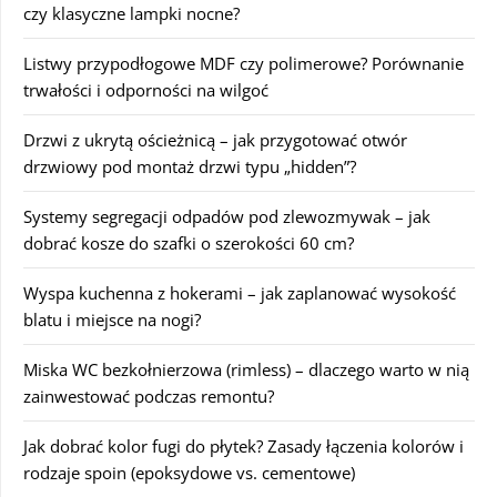
czy klasyczne lampki nocne?
Listwy przypodłogowe MDF czy polimerowe? Porównanie
trwałości i odporności na wilgoć
Drzwi z ukrytą ościeżnicą – jak przygotować otwór
drzwiowy pod montaż drzwi typu „hidden”?
Systemy segregacji odpadów pod zlewozmywak – jak
dobrać kosze do szafki o szerokości 60 cm?
Wyspa kuchenna z hokerami – jak zaplanować wysokość
blatu i miejsce na nogi?
Miska WC bezkołnierzowa (rimless) – dlaczego warto w nią
zainwestować podczas remontu?
Jak dobrać kolor fugi do płytek? Zasady łączenia kolorów i
rodzaje spoin (epoksydowe vs. cementowe)