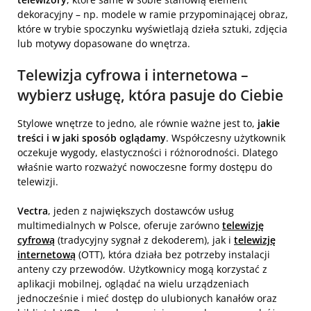
dekoracyjny – np. modele w ramie przypominającej obraz,
które w trybie spoczynku wyświetlają dzieła sztuki, zdjęcia
lub motywy dopasowane do wnętrza.
Telewizja cyfrowa i internetowa –
wybierz usługę, która pasuje do Ciebie
Stylowe wnętrze to jedno, ale równie ważne jest to,
jakie
treści i w jaki sposób oglądamy
. Współczesny użytkownik
oczekuje wygody, elastyczności i różnorodności. Dlatego
właśnie warto rozważyć nowoczesne formy dostępu do
telewizji.
Vectra
, jeden z największych dostawców usług
multimedialnych w Polsce, oferuje zarówno
telewizję
cyfrową
(tradycyjny sygnał z dekoderem), jak i
telewizję
internetową
(OTT), która działa bez potrzeby instalacji
anteny czy przewodów. Użytkownicy mogą korzystać z
aplikacji mobilnej, oglądać na wielu urządzeniach
jednocześnie i mieć dostęp do ulubionych kanałów oraz