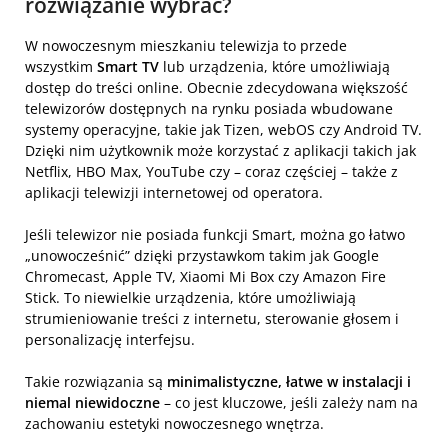
rozwiązanie wybrać?
W nowoczesnym mieszkaniu telewizja to przede
wszystkim
Smart TV
lub urządzenia, które umożliwiają
dostęp do treści online. Obecnie zdecydowana większość
telewizorów dostępnych na rynku posiada wbudowane
systemy operacyjne, takie jak Tizen, webOS czy Android TV.
Dzięki nim użytkownik może korzystać z aplikacji takich jak
Netflix, HBO Max, YouTube czy – coraz częściej – także z
aplikacji telewizji internetowej od operatora.
Jeśli telewizor nie posiada funkcji Smart, można go łatwo
„unowocześnić” dzięki przystawkom takim jak Google
Chromecast, Apple TV, Xiaomi Mi Box czy Amazon Fire
Stick. To niewielkie urządzenia, które umożliwiają
strumieniowanie treści z internetu, sterowanie głosem i
personalizację interfejsu.
Takie rozwiązania są
minimalistyczne, łatwe w instalacji i
niemal niewidoczne
– co jest kluczowe, jeśli zależy nam na
zachowaniu estetyki nowoczesnego wnętrza.