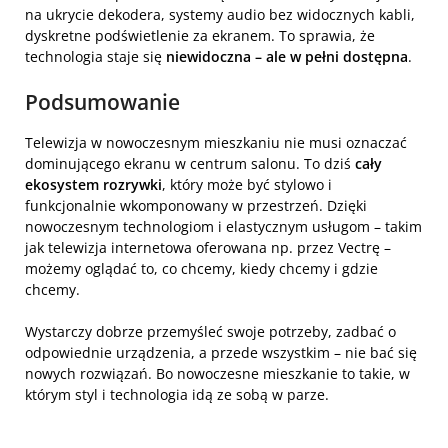
na ukrycie dekodera, systemy audio bez widocznych kabli,
dyskretne podświetlenie za ekranem. To sprawia, że
technologia staje się
niewidoczna – ale w pełni dostępna
.
Podsumowanie
Telewizja w nowoczesnym mieszkaniu nie musi oznaczać
dominującego ekranu w centrum salonu. To dziś
cały
ekosystem rozrywki
, który może być stylowo i
funkcjonalnie wkomponowany w przestrzeń. Dzięki
nowoczesnym technologiom i elastycznym usługom – takim
jak telewizja internetowa oferowana np. przez Vectrę –
możemy oglądać to, co chcemy, kiedy chcemy i gdzie
chcemy.
Wystarczy dobrze przemyśleć swoje potrzeby, zadbać o
odpowiednie urządzenia, a przede wszystkim – nie bać się
nowych rozwiązań. Bo nowoczesne mieszkanie to takie, w
którym styl i technologia idą ze sobą w parze.