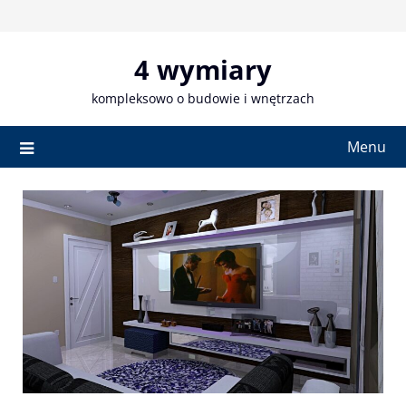
Skip
to
content
4 wymiary
kompleksowo o budowie i wnętrzach
Menu