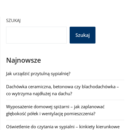
SZUKAJ
Szukaj
Najnowsze
Jak urządzić przytulną sypialnię?
Dachówka ceramiczna, betonowa czy blachodachówka –
co wytrzyma najdłużej na dachu?
Wyposażenie domowej spiżarni – jak zaplanować
głębokość półek i wentylację pomieszczenia?
Oświetlenie do czytania w sypialni – kinkiety kierunkowe