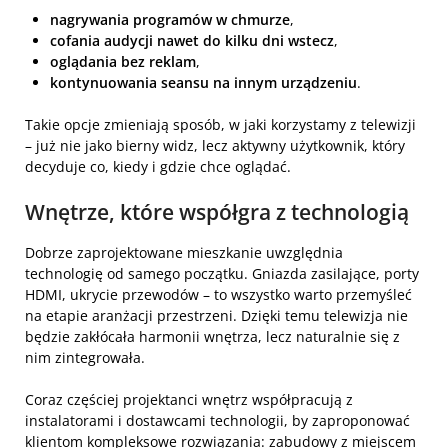
nagrywania programów w chmurze
,
cofania audycji nawet do kilku dni wstecz
,
oglądania bez reklam
,
kontynuowania seansu na innym urządzeniu
.
Takie opcje zmieniają sposób, w jaki korzystamy z telewizji
– już nie jako bierny widz, lecz aktywny użytkownik, który
decyduje co, kiedy i gdzie chce oglądać.
Wnętrze, które współgra z technologią
Dobrze zaprojektowane mieszkanie uwzględnia
technologię od samego początku. Gniazda zasilające, porty
HDMI, ukrycie przewodów – to wszystko warto przemyśleć
na etapie aranżacji przestrzeni. Dzięki temu telewizja nie
będzie zakłócała harmonii wnętrza, lecz naturalnie się z
nim zintegrowała.
Coraz częściej projektanci wnętrz współpracują z
instalatorami i dostawcami technologii, by zaproponować
klientom kompleksowe rozwiązania: zabudowy z miejscem