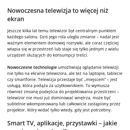
Nowoczesna telewizja to więcej niż
ekran
Jeszcze kilka lat temu telewizor był centralnym punktem
każdego salonu. Dziś jego rola uległa zmianie – nadal jest
ważnym elementem domowej rozrywki, ale coraz częściej
wtapia się w przestrzeń lub staje się tylko jednym z wielu
urządzeń służących do konsumpcji treści.
Nowoczesne technologie
umożliwiają oglądanie telewizji
nie tylko na ekranie telewizora, ale też na laptopie, tablecie
czy smartfonie. Telewizja przestaje być „miejscem” – jest
usługą, która podąża za użytkownikiem. To wymusza
również zmianę podejścia do projektowania przestrzeni –
telewizor nie musi już dominować wnętrza, może być
subtelnie wkomponowany lub całkowicie zastąpiony przez
projektor, który widać tylko wtedy, gdy jest potrzebny.
Smart TV, aplikacje, przystawki – jakie