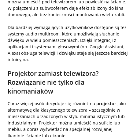
można umieścić pod telewizorem lub powiesić na ścianie.
W połączeniu z subwooferem daje efekt zbliżony do kina
domowego, ale bez konieczności montowania wielu kabli.
Dla bardziej wymagających użytkowników dostępne są też
systemy audio multiroom, które umożliwiają słuchanie
dźwięku w wielu pomieszczeniach. Dzięki integracji z
aplikacjami i systemami głosowymi (np. Google Assistant,
Alexa) obsługa telewizji i dźwięku staje się jeszcze bardziej
intuicyjna.
Projektor zamiast telewizora?
Rozwiązanie nie tylko dla
kinomaniaków
Coraz więcej osób decyduje się również na
projektor
jako
alternatywę dla klasycznego telewizora – szczególnie w
mieszkaniach urządzonych w stylu minimalistycznym lub
industrialnym. Projektor można umieścić na suficie lub
meblu, a obraz wyświetlać na specjalnej rozwijanej
tkaninie, ścianie lub ekranie.