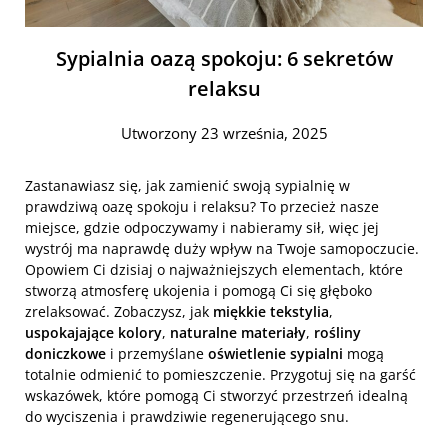
Sypialnia oazą spokoju: 6 sekretów
relaksu
Utworzony 23 września, 2025
Zastanawiasz się, jak zamienić swoją sypialnię w
prawdziwą oazę spokoju i relaksu? To przecież nasze
miejsce, gdzie odpoczywamy i nabieramy sił, więc jej
wystrój ma naprawdę duży wpływ na Twoje samopoczucie.
Opowiem Ci dzisiaj o najważniejszych elementach, które
stworzą atmosferę ukojenia i pomogą Ci się głęboko
zrelaksować. Zobaczysz, jak
miękkie tekstylia
,
uspokajające kolory
,
naturalne materiały
,
rośliny
doniczkowe
i przemyślane
oświetlenie sypialni
mogą
totalnie odmienić to pomieszczenie. Przygotuj się na garść
wskazówek, które pomogą Ci stworzyć przestrzeń idealną
do wyciszenia i prawdziwie regenerującego snu.