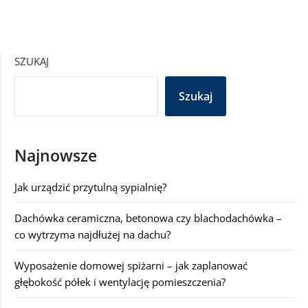
SZUKAJ
Szukaj
Najnowsze
Jak urządzić przytulną sypialnię?
Dachówka ceramiczna, betonowa czy blachodachówka –
co wytrzyma najdłużej na dachu?
Wyposażenie domowej spiżarni – jak zaplanować
głębokość półek i wentylację pomieszczenia?