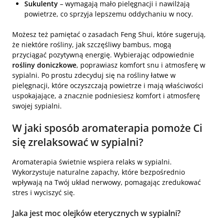
Sukulenty
– wymagają mało pielęgnacji i nawilżają
powietrze, co sprzyja lepszemu oddychaniu w nocy.
Możesz też pamiętać o zasadach Feng Shui, które sugerują,
że niektóre rośliny, jak szczęśliwy bambus, mogą
przyciągać pozytywną energię. Wybierając odpowiednie
rośliny doniczkowe
, poprawiasz komfort snu i atmosferę w
sypialni. Po prostu zdecyduj się na rośliny łatwe w
pielęgnacji, które oczyszczają powietrze i mają właściwości
uspokajające, a znacznie podniesiesz komfort i atmosferę
swojej sypialni.
W jaki sposób
aromaterapia
pomoże Ci
się zrelaksować w sypialni?
Aromaterapia świetnie wspiera relaks w sypialni.
Wykorzystuje naturalne zapachy, które bezpośrednio
wpływają na Twój układ nerwowy, pomagając zredukować
stres i wyciszyć się.
Jaka jest moc olejków eterycznych w sypialni?