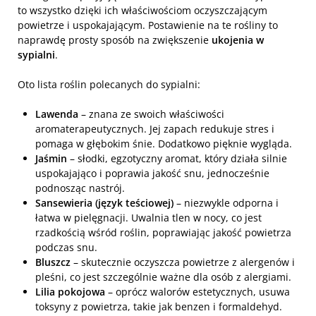
to wszystko dzięki ich właściwościom oczyszczającym
powietrze i uspokajającym. Postawienie na te rośliny to
naprawdę prosty sposób na zwiększenie
ukojenia w
sypialni
.
Oto lista roślin polecanych do sypialni:
Lawenda
– znana ze swoich właściwości
aromaterapeutycznych. Jej zapach redukuje stres i
pomaga w głębokim śnie. Dodatkowo pięknie wygląda.
Jaśmin
– słodki, egzotyczny aromat, który działa silnie
uspokajająco i poprawia jakość snu, jednocześnie
podnosząc nastrój.
Sansewieria (język teściowej)
– niezwykle odporna i
łatwa w pielęgnacji. Uwalnia tlen w nocy, co jest
rzadkością wśród roślin, poprawiając jakość powietrza
podczas snu.
Bluszcz
– skutecznie oczyszcza powietrze z alergenów i
pleśni, co jest szczególnie ważne dla osób z alergiami.
Lilia pokojowa
– oprócz walorów estetycznych, usuwa
toksyny z powietrza, takie jak benzen i formaldehyd.