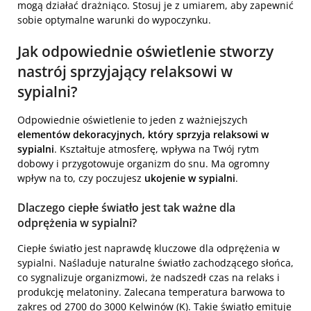
mogą działać drażniąco. Stosuj je z umiarem, aby zapewnić
sobie optymalne warunki do wypoczynku.
Jak
odpowiednie oświetlenie
stworzy
nastrój sprzyjający relaksowi w
sypialni?
Odpowiednie oświetlenie to jeden z ważniejszych
elementów dekoracyjnych, który sprzyja relaksowi w
sypialni
. Kształtuje atmosferę, wpływa na Twój rytm
dobowy i przygotowuje organizm do snu. Ma ogromny
wpływ na to, czy poczujesz
ukojenie w sypialni
.
Dlaczego ciepłe światło jest tak ważne dla
odprężenia w sypialni?
Ciepłe światło jest naprawdę kluczowe dla odprężenia w
sypialni. Naśladuje naturalne światło zachodzącego słońca,
co sygnalizuje organizmowi, że nadszedł czas na relaks i
produkcję melatoniny. Zalecana temperatura barwowa to
zakres od 2700 do 3000 Kelwinów (K). Takie światło emituje