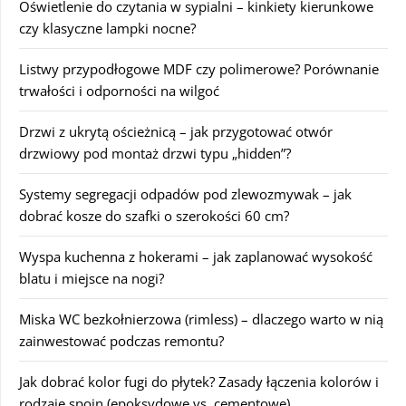
Oświetlenie do czytania w sypialni – kinkiety kierunkowe
czy klasyczne lampki nocne?
Listwy przypodłogowe MDF czy polimerowe? Porównanie
trwałości i odporności na wilgoć
Drzwi z ukrytą ościeżnicą – jak przygotować otwór
drzwiowy pod montaż drzwi typu „hidden”?
Systemy segregacji odpadów pod zlewozmywak – jak
dobrać kosze do szafki o szerokości 60 cm?
Wyspa kuchenna z hokerami – jak zaplanować wysokość
blatu i miejsce na nogi?
Miska WC bezkołnierzowa (rimless) – dlaczego warto w nią
zainwestować podczas remontu?
Jak dobrać kolor fugi do płytek? Zasady łączenia kolorów i
rodzaje spoin (epoksydowe vs. cementowe)