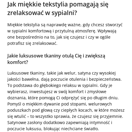
Jak
miękkie tekstylia
pomagają się
zrelaksować w sypialni?
Miękkie tekstylia są naprawdę ważne, gdy chcesz stworzyć
w sypialni komfortową i przytulną atmosferę. Wpływają
one bezpośrednio na to, jak się czujesz i czy w ogóle
potrafisz się zrelaksować.
Jakie luksusowe tkaniny otulą Cię i zwiększą
komfort?
Luksusowe tkaniny, takie jak welur, satyna czy wysokiej
jakości bawełna, dają poczucie otulenia i bezpieczeństwa.
To podstawa do głębokiego relaksu w sypialni. Gdy je
wybierasz, inwestujesz w swój komfort i zmysłowe
doznania, które pomogą Ci odprężyć się po długim dniu.
Pomyśl o miękkim dywanie pod stopami, welurowych
poduszkach pod głową czy ciepłych kocach, w które możesz
się wtulić – to wszystko sprawia, że czujesz się przyjemnie.
Satynowe zasłony dodatkowo zapewniają intymność i
poczucie luksusu, blokując niechciane światło.