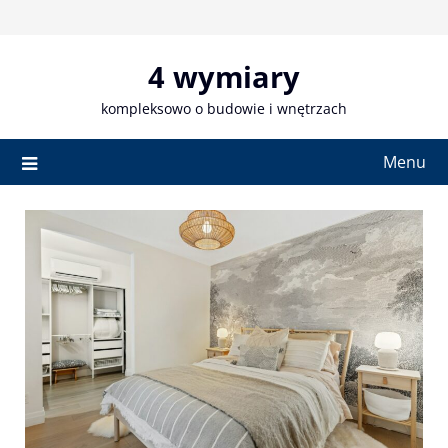
Skip
to
content
4 wymiary
kompleksowo o budowie i wnętrzach
Menu