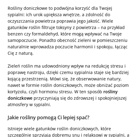
Rośliny doniczkowe to podwójna korzyść dla Twojej
sypialni: ich urok upiększa wnętrze, a zdolność do
oczyszczania powietrza poprawia jego jakość. Wiele
gatunków roślin filtruje toksyny z powietrza – na przykład
benzen czy formaldehyd, które mogą wpływać na Twoje
samopoczucie. Ponadto obecność zieleni w pomieszczeniu
naturalnie wprowadza poczucie harmonii i spokoju, łącząc
Cię z naturą.
Zieleń roślin ma udowodniony wpływ na redukcję stresu i
poprawę nastroju, dzięki czemu sypialnia staje się bardziej
kojącą przestrzenią. Mówi się, że obserwowanie natury,
nawet w formie roślin doniczkowych, może obniżać poziom
kortyzolu, czyli hormonu stresu. W ten sposób
rośliny
doniczkowe
przyczyniają się do zdrowszej i spokojniejszej
atmosfery w sypialni.
Jakie rośliny pomogą Ci lepiej spać?
Istnieje wiele gatunków roślin doniczkowych, które
szczególnie sprzyjają dobremu snu i relaksowi w sypialni, a