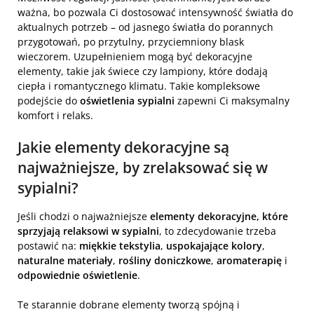
ważna, bo pozwala Ci dostosować intensywność światła do
aktualnych potrzeb – od jasnego światła do porannych
przygotowań, po przytulny, przyciemniony blask
wieczorem. Uzupełnieniem mogą być dekoracyjne
elementy, takie jak świece czy lampiony, które dodają
ciepła i romantycznego klimatu. Takie kompleksowe
podejście do
oświetlenia sypialni
zapewni Ci maksymalny
komfort i relaks.
Jakie
elementy dekoracyjne
są
najważniejsze, by zrelaksować się w
sypialni?
Jeśli chodzi o najważniejsze
elementy dekoracyjne, które
sprzyjają relaksowi w sypialni
, to zdecydowanie trzeba
postawić na:
miękkie tekstylia
,
uspokajające kolory
,
naturalne materiały
,
rośliny doniczkowe
,
aromaterapię
i
odpowiednie oświetlenie
.
Te starannie dobrane elementy tworzą spójną i