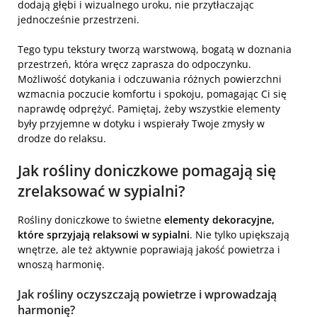
dodają głębi i wizualnego uroku, nie przytłaczając
jednocześnie przestrzeni.
Tego typu tekstury tworzą warstwową, bogatą w doznania
przestrzeń, która wręcz zaprasza do odpoczynku.
Możliwość dotykania i odczuwania różnych powierzchni
wzmacnia poczucie komfortu i spokoju, pomagając Ci się
naprawdę odprężyć. Pamiętaj, żeby wszystkie elementy
były przyjemne w dotyku i wspierały Twoje zmysły w
drodze do relaksu.
Jak
rośliny doniczkowe
pomagają się
zrelaksować w sypialni?
Rośliny doniczkowe to świetne
elementy dekoracyjne,
które sprzyjają relaksowi w sypialni
. Nie tylko upiększają
wnętrze, ale też aktywnie poprawiają jakość powietrza i
wnoszą harmonię.
Jak rośliny oczyszczają powietrze i wprowadzają
harmonię?