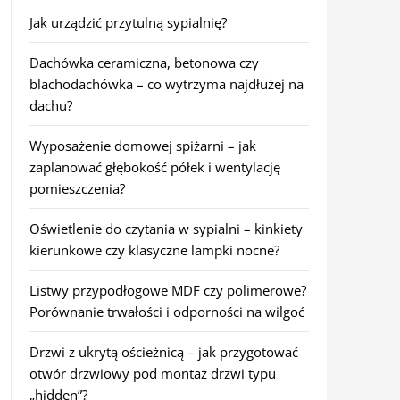
Jak urządzić przytulną sypialnię?
Dachówka ceramiczna, betonowa czy
blachodachówka – co wytrzyma najdłużej na
dachu?
Wyposażenie domowej spiżarni – jak
zaplanować głębokość półek i wentylację
pomieszczenia?
Oświetlenie do czytania w sypialni – kinkiety
kierunkowe czy klasyczne lampki nocne?
Listwy przypodłogowe MDF czy polimerowe?
Porównanie trwałości i odporności na wilgoć
Drzwi z ukrytą ościeżnicą – jak przygotować
otwór drzwiowy pod montaż drzwi typu
„hidden”?