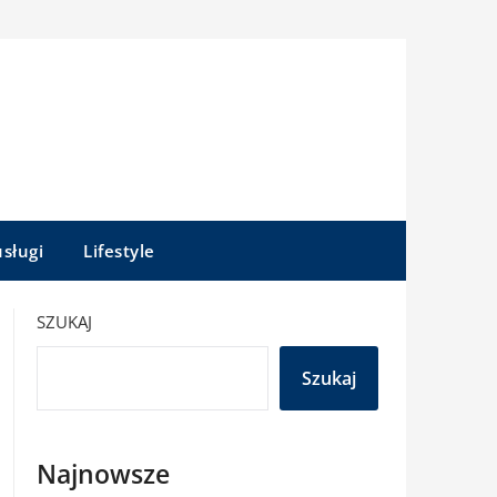
sługi
Lifestyle
SZUKAJ
Szukaj
Najnowsze