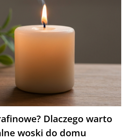
rafinowe? Dlaczego warto
alne woski do domu