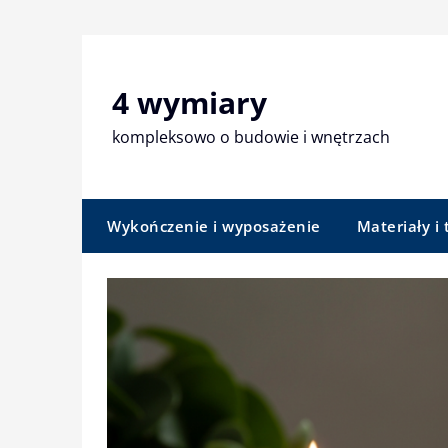
Skip
to
content
4 wymiary
kompleksowo o budowie i wnętrzach
Wykończenie i wyposażenie
Materiały i