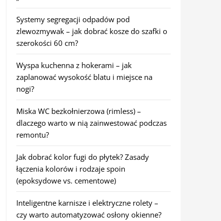
Systemy segregacji odpadów pod
zlewozmywak – jak dobrać kosze do szafki o
szerokości 60 cm?
Wyspa kuchenna z hokerami – jak
zaplanować wysokość blatu i miejsce na
nogi?
Miska WC bezkołnierzowa (rimless) –
dlaczego warto w nią zainwestować podczas
remontu?
Jak dobrać kolor fugi do płytek? Zasady
łączenia kolorów i rodzaje spoin
(epoksydowe vs. cementowe)
Inteligentne karnisze i elektryczne rolety –
czy warto automatyzować osłony okienne?