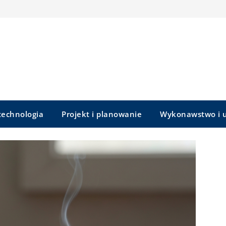
 technologia
Projekt i planowanie
Wykonawstwo i u