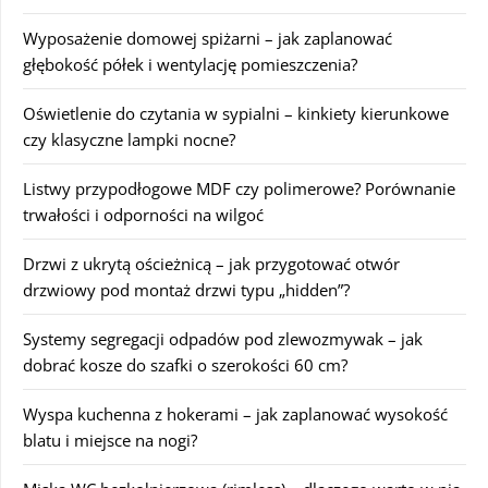
Wyposażenie domowej spiżarni – jak zaplanować
głębokość półek i wentylację pomieszczenia?
Oświetlenie do czytania w sypialni – kinkiety kierunkowe
czy klasyczne lampki nocne?
Listwy przypodłogowe MDF czy polimerowe? Porównanie
trwałości i odporności na wilgoć
Drzwi z ukrytą ościeżnicą – jak przygotować otwór
drzwiowy pod montaż drzwi typu „hidden”?
Systemy segregacji odpadów pod zlewozmywak – jak
dobrać kosze do szafki o szerokości 60 cm?
Wyspa kuchenna z hokerami – jak zaplanować wysokość
blatu i miejsce na nogi?