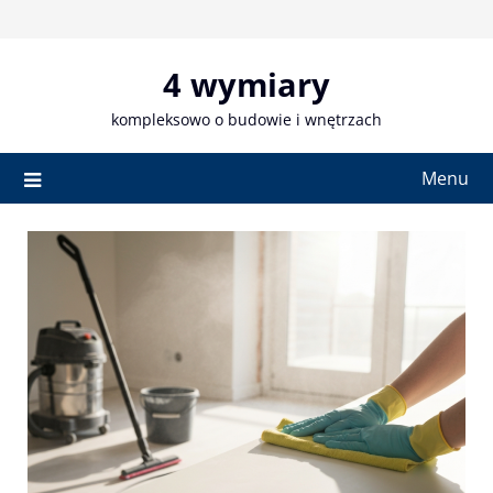
Skip
to
content
4 wymiary
kompleksowo o budowie i wnętrzach
Menu