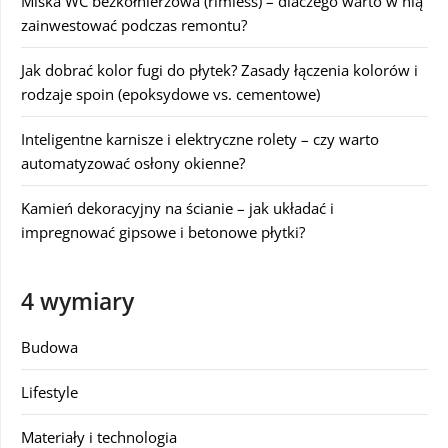
Miska WC bezkołnierzowa (rimless) – dlaczego warto w nią
zainwestować podczas remontu?
Jak dobrać kolor fugi do płytek? Zasady łączenia kolorów i
rodzaje spoin (epoksydowe vs. cementowe)
Inteligentne karnisze i elektryczne rolety – czy warto
automatyzować osłony okienne?
Kamień dekoracyjny na ścianie – jak układać i
impregnować gipsowe i betonowe płytki?
4 wymiary
Budowa
Lifestyle
Materiały i technologia