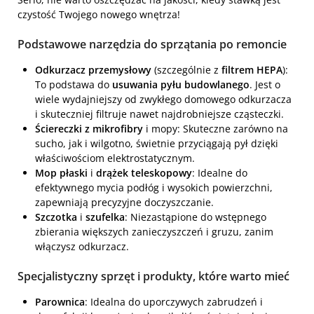
czystość Twojego nowego wnętrza!
Podstawowe narzędzia do sprzątania po remoncie
Odkurzacz przemysłowy
(szczególnie z
filtrem HEPA
):
To podstawa do
usuwania pyłu budowlanego
. Jest o
wiele wydajniejszy od zwykłego domowego odkurzacza
i skuteczniej filtruje nawet najdrobniejsze cząsteczki.
Ściereczki z mikrofibry
i mopy: Skuteczne zarówno na
sucho, jak i wilgotno, świetnie przyciągają pył dzięki
właściwościom elektrostatycznym.
Mop płaski
i
drążek teleskopowy
: Idealne do
efektywnego mycia podłóg i wysokich powierzchni,
zapewniają precyzyjne doczyszczanie.
Szczotka
i
szufelka
: Niezastąpione do wstępnego
zbierania większych zanieczyszczeń i gruzu, zanim
włączysz odkurzacz.
Specjalistyczny sprzęt i produkty, które warto mieć
Parownica
: Idealna do uporczywych zabrudzeń i