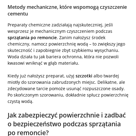
Metody mechaniczne, które wspomogą czyszczenie
cementu
Preparaty chemiczne zadziałają najskuteczniej, jeśli
wesprzesz je mechanicznym czyszczeniem podczas
sprzątania po remoncie
. Zanim nałożysz środek
chemiczny, namocz powierzchnię wodą – to zwiększy jego
skuteczność i zapobiegnie zbyt szybkiemu wysychaniu.
Woda działa tu jak bariera ochronna, która nie pozwoli
kwasowi wniknąć w głąb materiału.
Kiedy już nałożysz preparat, użyj
szczotki
albo twardej
miotły do szorowania zabrudzonych miejsc. Delikatne, ale
zdecydowane tarcie pomoże usunąć rozpuszczone osady.
Po skończonym szorowaniu, dokładnie spłucz powierzchnię
czystą wodą.
Jak zabezpieczyć powierzchnie i zadbać
o bezpieczeństwo podczas sprzątania
po remoncie?