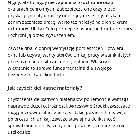
Nigdy, ale to nigdy nie zapominaj o
ochronie oczu
–
okularach ochronnych! Zabezpieczą one oczy przed
pryskającymi płynami czy unoszącymi się cząsteczkami.
Zanim zaczniesz pracę, warto też nałożyć na dłonie
krem
ochronny
. Ułatwi Ci to późniejsze usunięcie brudu ze skóry
i ochroni ją przed wysuszeniem.
Zawsze dbaj o dobrą wentylację pomieszczeń – otwieraj
okna lub używaj wentylatorów. Unikaj pracy w zamkniętych
przestrzeniach z silnymi detergentami. Właściwe
wietrzenie to sprawa fundamentalna dla Twojego
bezpieczeństwa i komfortu.
Jak czyścić delikatne materiały?
Czyszczenie delikatnych materiałów po remoncie wymaga
naprawdę dużej ostrożności. Agresywne środki czyszczące
mogą nieodwracalnie zniszczyć takie powierzchnie, więc
po prostu ich unikaj. Zawsze stawiaj na delikatność i
sprawdzone metody, żeby mieć pewność, że niczego nie
uszkodzisz.