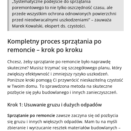
„Systematyczne podejście do sprzątania
poremontowego to nie tylko oszczędność czasu, ale
przede wszystkim ochrona odnowionych powierzchni
przed nieodwracalnymi uszkodzeniami” – zauważa
Marek Kowalski, ekspert ds. czystości.
Kompletny proces sprzątania po
remoncie – krok po kroku
Chcesz, żeby sprzątanie po remoncie było naprawdę
skuteczne? Musisz trzymać się szczegółowego planu, który
zwiększy efektywność i zmniejszy ryzyko uszkodzeń.
Poniższe kroki pomogą Ci przywrócić nieskazitelną czystość
w Twoim domu. To sprawdzona metoda na skuteczne
pozbycie się pyłu budowlanego i innych zanieczyszczeń.
Krok 1: Usuwanie gruzu i dużych odpadów
Sprzątanie po remoncie
zawsze zaczyna się od pozbycia
się gruzu i innych większych odpadów. Mam tu na myśli
zbieranie i wyrzucanie resztek materiałów budowlanych –