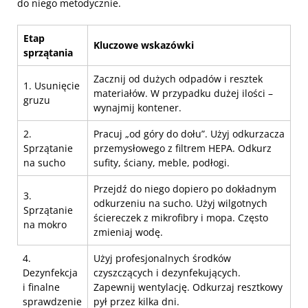
do niego metodycznie.
Etap
Kluczowe wskazówki
sprzątania
Zacznij od dużych odpadów i resztek
1. Usunięcie
materiałów. W przypadku dużej ilości –
gruzu
wynajmij kontener.
2.
Pracuj „od góry do dołu”. Użyj odkurzacza
Sprzątanie
przemysłowego z filtrem HEPA. Odkurz
na sucho
sufity, ściany, meble, podłogi.
Przejdź do niego dopiero po dokładnym
3.
odkurzeniu na sucho. Użyj wilgotnych
Sprzątanie
ściereczek z mikrofibry i mopa. Często
na mokro
zmieniaj wodę.
4.
Użyj profesjonalnych środków
Dezynfekcja
czyszczących i dezynfekujących.
i finalne
Zapewnij wentylację. Odkurzaj resztkowy
sprawdzenie
pył przez kilka dni.