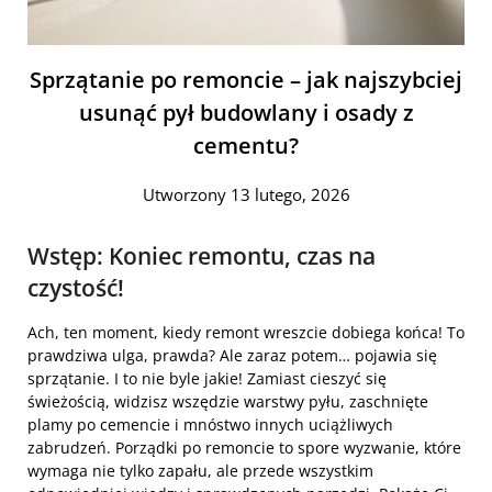
Sprzątanie po remoncie – jak najszybciej
usunąć pył budowlany i osady z
cementu?
Utworzony 13 lutego, 2026
Wstęp: Koniec remontu, czas na
czystość!
Ach, ten moment, kiedy remont wreszcie dobiega końca! To
prawdziwa ulga, prawda? Ale zaraz potem… pojawia się
sprzątanie. I to nie byle jakie! Zamiast cieszyć się
świeżością, widzisz wszędzie warstwy pyłu, zaschnięte
plamy po cemencie i mnóstwo innych uciążliwych
zabrudzeń. Porządki po remoncie to spore wyzwanie, które
wymaga nie tylko zapału, ale przede wszystkim