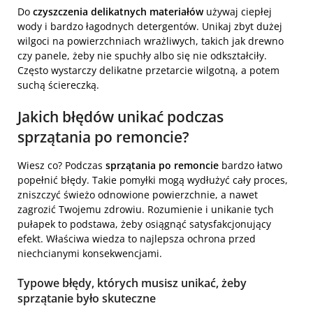
Do
czyszczenia delikatnych materiałów
używaj ciepłej
wody i bardzo łagodnych detergentów. Unikaj zbyt dużej
wilgoci na powierzchniach wrażliwych, takich jak drewno
czy panele, żeby nie spuchły albo się nie odkształciły.
Często wystarczy delikatne przetarcie wilgotną, a potem
suchą ściereczką.
Jakich błędów unikać podczas
sprzątania po remoncie?
Wiesz co? Podczas
sprzątania po remoncie
bardzo łatwo
popełnić błędy. Takie pomyłki mogą wydłużyć cały proces,
zniszczyć świeżo odnowione powierzchnie, a nawet
zagrozić Twojemu zdrowiu. Rozumienie i unikanie tych
pułapek to podstawa, żeby osiągnąć satysfakcjonujący
efekt. Właściwa wiedza to najlepsza ochrona przed
niechcianymi konsekwencjami.
Typowe błędy, których musisz unikać, żeby
sprzątanie było skuteczne