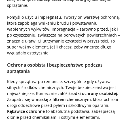
sprzątanie.
Pomyśl o użyciu
impregnatu
. Tworzy on warstwę ochronną,
która zapobiega wnikaniu brudu i powstawaniu
wapiennych wykwitów. Impregnacja – zarówno przed, jak i
po czyszczeniu, zwłaszcza na porowatych powierzchniach –
znacznie ułatwi Ci utrzymanie czystości w przyszłości. To
super ważny element, jeśli chcesz, żeby wnętrze długo
wyglądało estetycznie.
Ochrona osobista i bezpieczeństwo podczas
sprzątania
Kiedy sprzątasz po remoncie, szczególnie gdy używasz
silnych środków chemicznych, Twoje bezpieczeństwo jest
najważniejsze. Koniecznie załóż
środki ochrony osobistej
.
Zaopatrz się w
maskę z filtrem chemicznym
, która ochroni
drogi oddechowe przed pyłem i szkodliwymi oparami.
Rękawice ochronne
to absolutna podstawa, zabezpieczą
dłonie przed chemikaliami i ostrymi elementami.