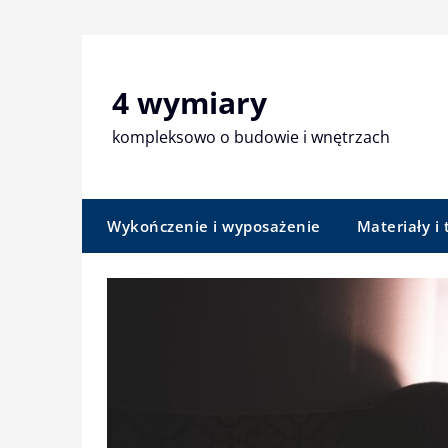
Skip
to
content
4 wymiary
kompleksowo o budowie i wnętrzach
Wykończenie i wyposażenie
Materiały i