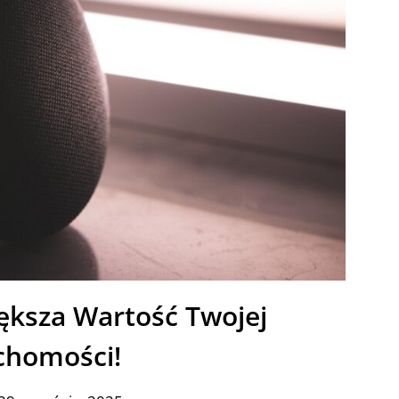
ksza Wartość Twojej
chomości!