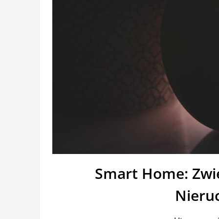
Smart Home: Zwię
Nieru