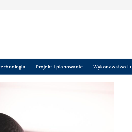
 technologia
Projekt i planowanie
Wykonawstwo i u