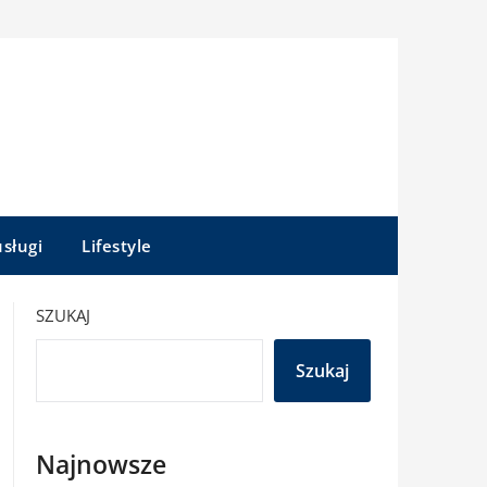
sługi
Lifestyle
SZUKAJ
Szukaj
Najnowsze