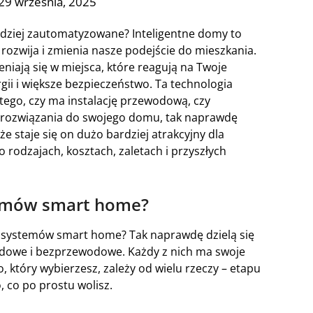
29 września, 2025
ardziej zautomatyzowane? Inteligentne domy to
 rozwija i zmienia nasze podejście do mieszkania.
niają się w miejsca, które reagują na Twoje
gii i większe bezpieczeństwo. Ta technologia
tego, czy ma instalację przewodową, czy
rozwiązania do swojego domu, tak naprawdę
e staje się on dużo bardziej atrakcyjny dla
rodzajach, kosztach, zaletach i przyszłych
temów smart home?
e systemów smart home? Tak naprawdę dzielą się
odowe i bezprzewodowe. Każdy z nich ma swoje
o, który wybierzesz, zależy od wielu rzeczy – etapu
 co po prostu wolisz.