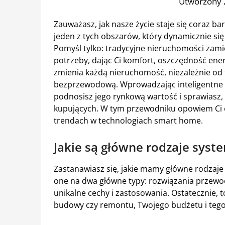
Utworzony 
Zauważasz, jak nasze życie staje się coraz b
jeden z tych obszarów, który dynamicznie się
Pomyśl tylko: tradycyjne nieruchomości zamie
potrzeby, dając Ci komfort, oszczędność ener
zmienia każdą nieruchomość, niezależnie od 
bezprzewodową. Wprowadzając inteligentne 
podnosisz jego rynkową wartość i sprawiasz, ż
kupujących. W tym przewodniku opowiem Ci o 
trendach w technologiach smart home.
Jakie są główne rodzaje sys
Zastanawiasz się, jakie mamy główne rodzaj
one na dwa główne typy: rozwiązania przew
unikalne cechy i zastosowania. Ostatecznie, t
budowy czy remontu, Twojego budżetu i tego,