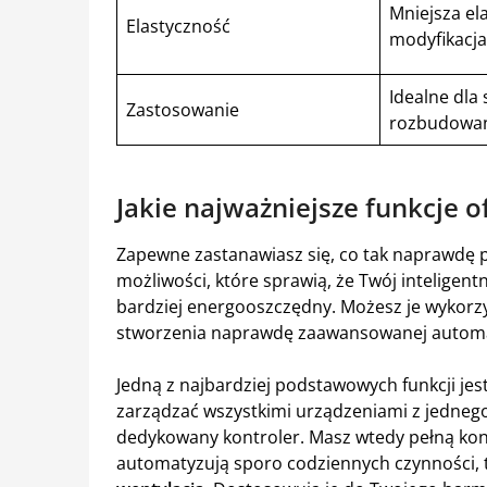
Mniejsza el
Elastyczność
modyfikacja
Idealne dla 
Zastosowanie
rozbudowan
Jakie najważniejsze funkcje 
Zapewne zastanawiasz się, co tak naprawdę
możliwości, które sprawią, że Twój inteligent
bardziej energooszczędny. Możesz je wykorz
stworzenia naprawdę zaawansowanej autom
Jedną z najbardziej podstawowych funkcji jes
zarządzać wszystkimi urządzeniami z jednego
dedykowany kontroler. Masz wtedy pełną kon
automatyzują sporo codziennych czynności, t