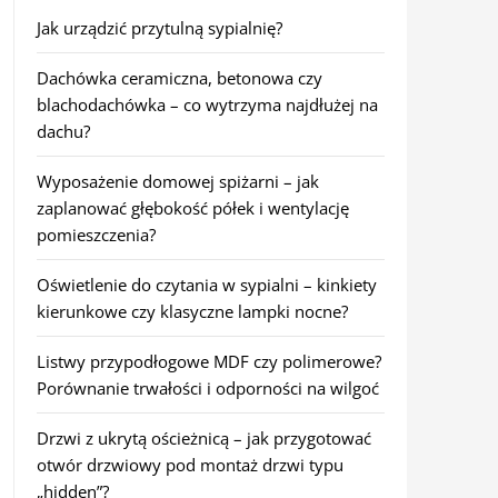
Jak urządzić przytulną sypialnię?
Dachówka ceramiczna, betonowa czy
blachodachówka – co wytrzyma najdłużej na
dachu?
Wyposażenie domowej spiżarni – jak
zaplanować głębokość półek i wentylację
pomieszczenia?
Oświetlenie do czytania w sypialni – kinkiety
kierunkowe czy klasyczne lampki nocne?
Listwy przypodłogowe MDF czy polimerowe?
Porównanie trwałości i odporności na wilgoć
Drzwi z ukrytą ościeżnicą – jak przygotować
otwór drzwiowy pod montaż drzwi typu
„hidden”?