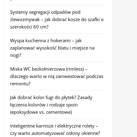
Systemy segregacji odpadów pod
zlewozmywak – jak dobrać kosze do szafki o
szerokości 60 cm?
Wyspa kuchenna z hokerami – jak
zaplanować wysokość blatu i miejsce na
nogi?
Miska WC bezkołnierzowa (rimless) –
dlaczego warto w nią zainwestować podczas
remontu?
Jak dobrać kolor fugi do płytek? Zasady
łączenia kolorów i rodzaje spoin
(epoksydowe vs. cementowe)
Inteligentne karnisze i elektryczne rolety –
czy warto automatyzować osłony okienne?