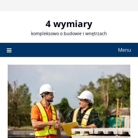
Skip
to
content
4 wymiary
kompleksowo o budowie i wnętrzach
Menu