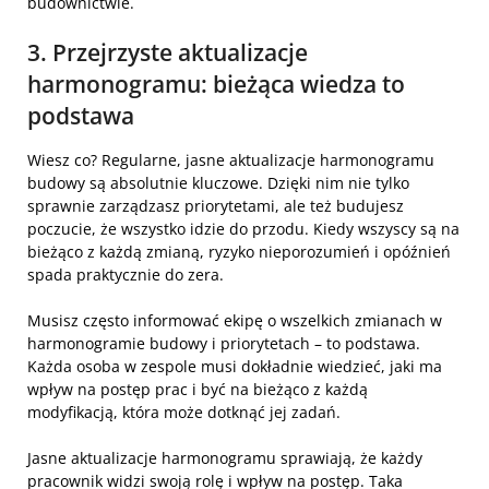
budownictwie.
3. Przejrzyste aktualizacje
harmonogramu: bieżąca wiedza to
podstawa
Wiesz co? Regularne, jasne aktualizacje harmonogramu
budowy są absolutnie kluczowe. Dzięki nim nie tylko
sprawnie zarządzasz priorytetami, ale też budujesz
poczucie, że wszystko idzie do przodu. Kiedy wszyscy są na
bieżąco z każdą zmianą, ryzyko nieporozumień i opóźnień
spada praktycznie do zera.
Musisz często informować ekipę o wszelkich zmianach w
harmonogramie budowy i priorytetach – to podstawa.
Każda osoba w zespole musi dokładnie wiedzieć, jaki ma
wpływ na postęp prac i być na bieżąco z każdą
modyfikacją, która może dotknąć jej zadań.
Jasne aktualizacje harmonogramu sprawiają, że każdy
pracownik widzi swoją rolę i wpływ na postęp. Taka