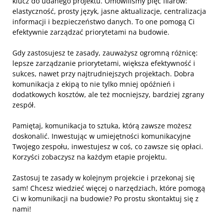
klucz do udanego projektu. Omówiliśmy pięć filarów:
elastyczność, prosty język, jasne aktualizacje, centralizacja
informacji i bezpieczeństwo danych. To one pomogą Ci
efektywnie zarządzać priorytetami na budowie.
Gdy zastosujesz te zasady, zauważysz ogromną różnicę:
lepsze zarządzanie priorytetami, większa efektywność i
sukces, nawet przy najtrudniejszych projektach. Dobra
komunikacja z ekipą to nie tylko mniej opóźnień i
dodatkowych kosztów, ale też mocniejszy, bardziej zgrany
zespół.
Pamiętaj, komunikacja to sztuka, którą zawsze możesz
doskonalić. Inwestując w umiejętności komunikacyjne
Twojego zespołu, inwestujesz w coś, co zawsze się opłaci.
Korzyści zobaczysz na każdym etapie projektu.
Zastosuj te zasady w kolejnym projekcie i przekonaj się
sam! Chcesz wiedzieć więcej o narzędziach, które pomogą
Ci w komunikacji na budowie? Po prostu skontaktuj się z
nami!