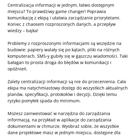
Centralizacja informacji w jednym, łatwo dostępnym
miejscu? To prawdziwy game changer! Poprawia
komunikację z ekipą i ułatwia zarządzanie priorytetami.
Koniec z chaosem rozproszonych danych, a przepływ
wiedzy – bajka!
Problemy z rozproszonymi informacjami są wszędzie na
budowie: papiery walały się po kątach, pliki na różnych
komputerach, SMS-y gubiły się w gąszczu wiadomości. Taki
bałagan to prosta droga do błędów w komunikacji i
opóźnień.
Zalety centralizacji informacji są nie do przecenienia. Cała
ekipa ma natychmiastowy dostęp do wszystkich aktualnych
planów, specyfikacji, protokołów i decyzji. Dzięki temu
ryzyko pomyłek spada do minimum.
Możesz zainwestować w narzędzia do zarządzania
informacją, na przykład w aplikacje do zarządzania
dokumentami w chmurze. Wyobraź sobie, że wszystkie
dane projektowe masz w jednym miejscu, dostępne dla