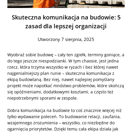
Skuteczna komunikacja na budowie: 5
zasad dla lepszej organizacji
Utworzony 7 sierpnia, 2025
Wyobraź sobie budowę – cały ten zgiełk, terminy goniące, a
do tego jeszcze niespodzianki. W tym chaosie, jest jedna
rzecz, która trzyma wszystko w ryzach i bez której nawet
najgenialniejszy plan runie – skuteczna komunikacja z
ekipą budowlaną. Bez niej, nawet najlepiej pomyślany
projekt może napotkać mnóstwo problemów, które skończą
się opóźnieniami, dodatkowymi kosztami, a często też
niepotrzebnymi sporami w zespole.
Dobra komunikacja na budowie to coś znacznie więcej niż
tylko wydawanie poleceń. To budowanie relacji, zaufania,
wzajemnego zrozumienia – wszystko, co niezbędne do
ogarnięcia priorytetów. Dzięki temu cała ekipa działa jak