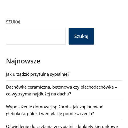
SZUKAJ
Szukaj
Najnowsze
Jak urządzić przytulną sypialnię?
Dachówka ceramiczna, betonowa czy blachodachówka –
co wytrzyma najdłużej na dachu?
Wyposażenie domowej spiżarni – jak zaplanować
głębokość półek i wentylację pomieszczenia?
Oświetlenie do czytania w sypialni – kinkiety kierunkowe