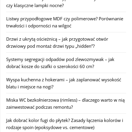
czy klasyczne lampki nocne?
Listwy przypodłogowe MDF czy polimerowe? Porównanie
trwałości i odporności na wilgoć
Drzwi z ukrytą ościeżnicą – jak przygotować otwór
drzwiowy pod montaż drzwi typu „hidden”?
Systemy segregacji odpadów pod zlewozmywak – jak
dobrać kosze do szafki o szerokości 60 cm?
Wyspa kuchenna z hokerami – jak zaplanować wysokość
blatu i miejsce na nogi?
Miska WC bezkołnierzowa (rimless) – dlaczego warto w nią
zainwestować podczas remontu?
Jak dobrać kolor fugi do płytek? Zasady łączenia kolorów i
rodzaje spoin (epoksydowe vs. cementowe)