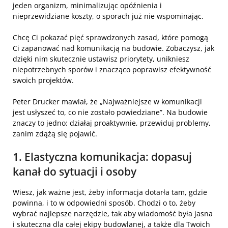
jeden organizm, minimalizując opóźnienia i
nieprzewidziane koszty, o sporach już nie wspominając.
Chcę Ci pokazać pięć sprawdzonych zasad, które pomogą
Ci zapanować nad komunikacją na budowie. Zobaczysz, jak
dzięki nim skutecznie ustawisz priorytety, unikniesz
niepotrzebnych sporów i znacząco poprawisz efektywność
swoich projektów.
Peter Drucker mawiał, że „Najważniejsze w komunikacji
jest usłyszeć to, co nie zostało powiedziane”. Na budowie
znaczy to jedno: działaj proaktywnie, przewiduj problemy,
zanim zdążą się pojawić.
1. Elastyczna komunikacja: dopasuj
kanał do sytuacji i osoby
Wiesz, jak ważne jest, żeby informacja dotarła tam, gdzie
powinna, i to w odpowiedni sposób. Chodzi o to, żeby
wybrać najlepsze narzędzie, tak aby wiadomość była jasna
i skuteczna dla całej ekipy budowlanej, a także dla Twoich