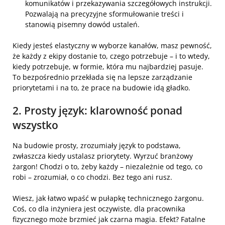
komunikatów i przekazywania szczegółowych instrukcji.
Pozwalają na precyzyjne sformułowanie treści i
stanowią pisemny dowód ustaleń.
Kiedy jesteś elastyczny w wyborze kanałów, masz pewność,
że każdy z ekipy dostanie to, czego potrzebuje – i to wtedy,
kiedy potrzebuje, w formie, która mu najbardziej pasuje.
To bezpośrednio przekłada się na lepsze zarządzanie
priorytetami i na to, że prace na budowie idą gładko.
2. Prosty język: klarowność ponad
wszystko
Na budowie prosty, zrozumiały język to podstawa,
zwłaszcza kiedy ustalasz priorytety. Wyrzuć branżowy
żargon! Chodzi o to, żeby każdy – niezależnie od tego, co
robi – zrozumiał, o co chodzi. Bez tego ani rusz.
Wiesz, jak łatwo wpaść w pułapkę technicznego żargonu.
Coś, co dla inżyniera jest oczywiste, dla pracownika
fizycznego może brzmieć jak czarna magia. Efekt? Fatalne