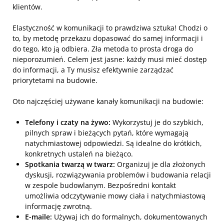
klientów.
Elastyczność w komunikacji to prawdziwa sztuka! Chodzi o
to, by metodę przekazu dopasować do samej informacji i
do tego, kto ją odbiera. Zła metoda to prosta droga do
nieporozumień. Celem jest jasne: każdy musi mieć dostęp
do informacji, a Ty musisz efektywnie zarządzać
priorytetami na budowie.
Oto najczęściej używane kanały komunikacji na budowie:
Telefony i czaty na żywo:
Wykorzystuj je do szybkich,
pilnych spraw i bieżących pytań, które wymagają
natychmiastowej odpowiedzi. Są idealne do krótkich,
konkretnych ustaleń na bieżąco.
Spotkania twarzą w twarz:
Organizuj je dla złożonych
dyskusji, rozwiązywania problemów i budowania relacji
w zespole budowlanym. Bezpośredni kontakt
umożliwia odczytywanie mowy ciała i natychmiastową
informację zwrotną.
E-maile:
Używaj ich do formalnych, dokumentowanych