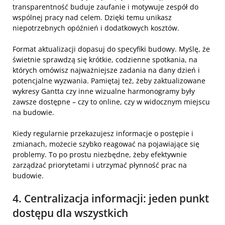
transparentność buduje zaufanie i motywuje zespół do
wspólnej pracy nad celem. Dzięki temu unikasz
niepotrzebnych opóźnień i dodatkowych kosztów.
Format aktualizacji dopasuj do specyfiki budowy. Myślę, że
świetnie sprawdzą się krótkie, codzienne spotkania, na
których omówisz najważniejsze zadania na dany dzień i
potencjalne wyzwania. Pamiętaj też, żeby zaktualizowane
wykresy Gantta czy inne wizualne harmonogramy były
zawsze dostępne – czy to online, czy w widocznym miejscu
na budowie.
Kiedy regularnie przekazujesz informacje o postępie i
zmianach, możecie szybko reagować na pojawiające się
problemy. To po prostu niezbędne, żeby efektywnie
zarządzać priorytetami i utrzymać płynność prac na
budowie.
4. Centralizacja informacji: jeden punkt
dostępu dla wszystkich