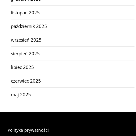
listopad 2025
październik 2025
wrzesień 2025
sierpień 2025
lipiec 2025
czerwiec 2025
maj 2025
Polityka prywatności