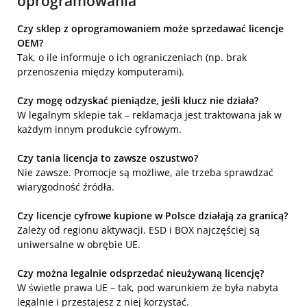
oprogramowania
Czy sklep z oprogramowaniem może sprzedawać licencje
OEM?
Tak, o ile informuje o ich ograniczeniach (np. brak
przenoszenia między komputerami).
Czy mogę odzyskać pieniądze, jeśli klucz nie działa?
W legalnym sklepie tak – reklamacja jest traktowana jak w
każdym innym produkcie cyfrowym.
Czy tania licencja to zawsze oszustwo?
Nie zawsze. Promocje są możliwe, ale trzeba sprawdzać
wiarygodność źródła.
Czy licencje cyfrowe kupione w Polsce działają za granicą?
Zależy od regionu aktywacji. ESD i BOX najczęściej są
uniwersalne w obrębie UE.
Czy można legalnie odsprzedać nieużywaną licencję?
W świetle prawa UE – tak, pod warunkiem że była nabyta
legalnie i przestajesz z niej korzystać.