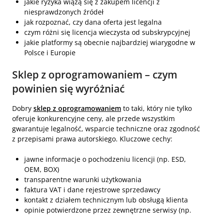
jakie ryzyka wiążą się z zakupem licencji z
niesprawdzonych źródeł
jak rozpoznać, czy dana oferta jest legalna
czym różni się licencja wieczysta od subskrypcyjnej
jakie platformy są obecnie najbardziej wiarygodne w
Polsce i Europie
Sklep z oprogramowaniem – czym
powinien się wyróżniać
Dobry
sklep z oprogramowaniem
to taki, który nie tylko
oferuje konkurencyjne ceny, ale przede wszystkim
gwarantuje legalność, wsparcie techniczne oraz zgodność
z przepisami prawa autorskiego. Kluczowe cechy:
jawne informacje o pochodzeniu licencji (np. ESD,
OEM, BOX)
transparentne warunki użytkowania
faktura VAT i dane rejestrowe sprzedawcy
kontakt z działem technicznym lub obsługą klienta
opinie potwierdzone przez zewnętrzne serwisy (np.