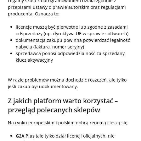
Legalny sklep z oprogramowaniem działa zgodnie z
przepisami ustawy o prawie autorskim oraz regulacjami
producenta. Oznacza to:
licencje muszą być pierwotne lub zgodne z zasadami
odsprzedaży (np. dyrektywa UE w sprawie software’u)
dokumentacja zakupu powinna potwierdzać legalność
nabycia (faktura, numer seryjny)
sprzedawca ponosi odpowiedzialność za sprzedany
klucz aktywacyjny
W razie problemów można dochodzić roszczeń, ale tylko
jeśli zakup był udokumentowany.
Z jakich platform warto korzystać –
przegląd polecanych sklepów
Na rynku europejskim i polskim dobrą renomą cieszą się:
G2A Plus
(ale tylko dział licencji oficjalnych, nie