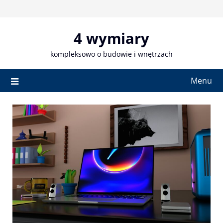
Skip
to
content
4 wymiary
kompleksowo o budowie i wnętrzach
Menu