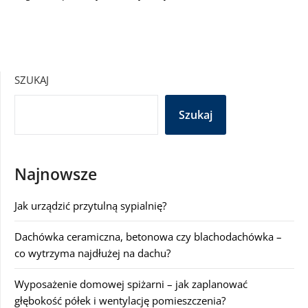
SZUKAJ
Szukaj
Najnowsze
Jak urządzić przytulną sypialnię?
Dachówka ceramiczna, betonowa czy blachodachówka –
co wytrzyma najdłużej na dachu?
Wyposażenie domowej spiżarni – jak zaplanować
głębokość półek i wentylację pomieszczenia?