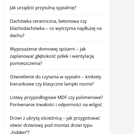
Jak urządzić przytulną sypialnię?
Dachówka ceramiczna, betonowa czy
blachodachówka – co wytrzyma najdłużej na
dachu?
Wyposażenie domowej spiżarni – jak
zaplanować głębokość półek i wentylację
pomieszczenia?
Oświetlenie do czytania w sypialni – kinkiety
kierunkowe czy klasyczne lampki nocne?
Listwy przypodłogowe MDF czy polimerowe?
Porównanie trwałości i odporności na wilgoć
Drzwi z ukrytą ościeżnicą – jak przygotować
otwór drzwiowy pod montaż drzwi typu
„hidden”?