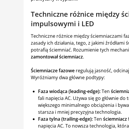
Techniczne różnice między ś
impulsowymi i LED
Techniczne różnice między ściemniaczami fa
zasady ich działania, tego, z jakimi źródłami 
potrafią ściemniać. Rozumienie tych mechan
zamontował ściemniacz
.
Ściemniacze fazowe
regulują jasność, odcina
Wyróżniamy dwa główne podtypy:
Faza wiodąca (leading-edge):
Ten
ściemni
fali napięcia AC. Używa się go głównie do
większego minimalnego obciążenia i bywa,
starsza i mniej precyzyjna technologia.
Faza tylna (trailing-edge):
Ten
ściemniacz 
napięcia AC. To nowsza technologia, która