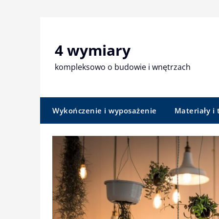
Skip
to
content
4 wymiary
kompleksowo o budowie i wnętrzach
Wykończenie i wyposażenie
Materiały i