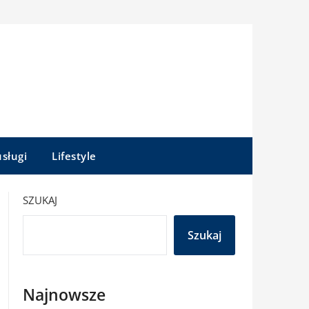
sługi
Lifestyle
SZUKAJ
Szukaj
Najnowsze