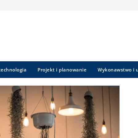
 technologia
Projekt i planowanie
Wykonawstwo i u