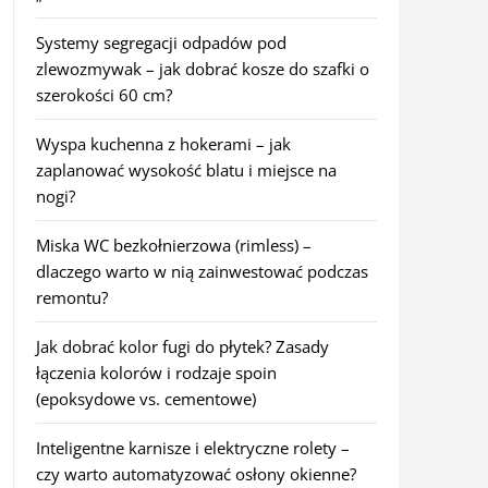
Systemy segregacji odpadów pod
zlewozmywak – jak dobrać kosze do szafki o
szerokości 60 cm?
Wyspa kuchenna z hokerami – jak
zaplanować wysokość blatu i miejsce na
nogi?
Miska WC bezkołnierzowa (rimless) –
dlaczego warto w nią zainwestować podczas
remontu?
Jak dobrać kolor fugi do płytek? Zasady
łączenia kolorów i rodzaje spoin
(epoksydowe vs. cementowe)
Inteligentne karnisze i elektryczne rolety –
czy warto automatyzować osłony okienne?