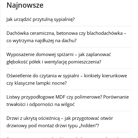
Najnowsze
Jak urządzić przytulną sypialnię?
Dachówka ceramiczna, betonowa czy blachodachówka –
co wytrzyma najdłużej na dachu?
Wyposażenie domowej spiżarni – jak zaplanować
głębokość półek i wentylację pomieszczenia?
Oświetlenie do czytania w sypialni – kinkiety kierunkowe
czy klasyczne lampki nocne?
Listwy przypodłogowe MDF czy polimerowe? Porównanie
trwałości i odporności na wilgoć
Drzwi z ukrytą ościeżnicą – jak przygotować otwór
drzwiowy pod montaż drzwi typu „hidden”?