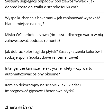
Systemy segregacji odpadów pod zlewozmywak – jak
dobrać kosze do szafki o szerokości 60 cm?
Wyspa kuchenna z hokerami – jak zaplanować wysokość
blatu i miejsce na nogi?
Miska WC bezkołnierzowa (rimless) – dlaczego warto w nią
zainwestować podczas remontu?
Jak dobrać kolor fugi do płytek? Zasady łączenia kolorów i
rodzaje spoin (epoksydowe vs. cementowe)
Inteligentne karnisze i elektryczne rolety – czy warto
automatyzować osłony okienne?
Kamień dekoracyjny na ścianie – jak układać i
impregnować gipsowe i betonowe płytki?
4 wymiary