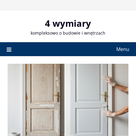
Skip
to
content
4 wymiary
kompleksowo o budowie i wnętrzach
Menu