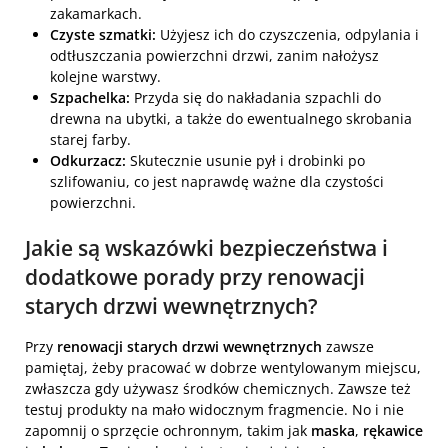
zakamarkach.
Czyste szmatki:
Użyjesz ich do czyszczenia, odpylania i
odtłuszczania powierzchni drzwi, zanim nałożysz
kolejne warstwy.
Szpachelka:
Przyda się do nakładania szpachli do
drewna na ubytki, a także do ewentualnego skrobania
starej farby.
Odkurzacz:
Skutecznie usunie pył i drobinki po
szlifowaniu, co jest naprawdę ważne dla czystości
powierzchni.
Jakie są wskazówki bezpieczeństwa i
dodatkowe porady przy renowacji
starych drzwi wewnętrznych?
Przy
renowacji starych drzwi wewnętrznych
zawsze
pamiętaj, żeby pracować w dobrze wentylowanym miejscu,
zwłaszcza gdy używasz środków chemicznych. Zawsze też
testuj produkty na mało widocznym fragmencie. No i nie
zapomnij o sprzęcie ochronnym, takim jak
maska
,
rękawice