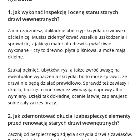
1. Jak wykonać inspekcję i ocenę stanu starych
drzwi wewnętrznych?
Zanim zaczniesz, dokładnie obejrzyj skrzydła drzwiowe i
ościeżnicę. Musisz zidentyfikować wszelkie uszkodzenia i
sprawdzić, z jakiego materiału drzwi są właściwie
wykonane – czy to drewno, płyta pilśniowa, a może mają
okleinę.
Szukaj pęknięć, ubytków, rys, a także zwróć uwagę na
ewentualne wypaczenia skrzydła, bo to może sprawić, że
drzwi nie będą działać prawidłowo. Sprawdź też zawiasy i
okucia, bo często one również wymagają naprawy albo
wymiany. Dzięki tak dokładnej ocenie łatwiej zaplanujesz
sobie cały zakres pracy.
2. Jak zdemontować okucia i zabezpieczyć elementy
przed renowacją starych drzwi wewnętrznych?
Zacznij od bezpiecznego zdjęcia skrzydła drzwi z zawiasów.