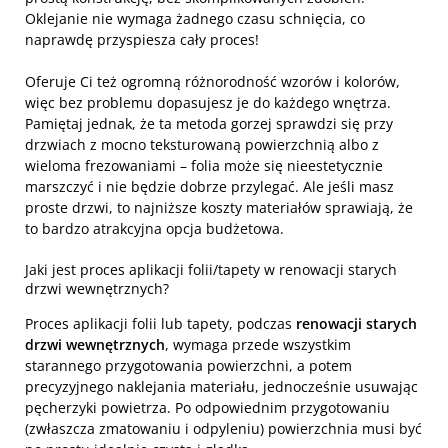
Oklejanie nie wymaga żadnego czasu schnięcia, co
naprawdę przyspiesza cały proces!
Oferuje Ci też ogromną różnorodność wzorów i kolorów,
więc bez problemu dopasujesz je do każdego wnętrza.
Pamiętaj jednak, że ta metoda gorzej sprawdzi się przy
drzwiach z mocno teksturowaną powierzchnią albo z
wieloma frezowaniami – folia może się nieestetycznie
marszczyć i nie będzie dobrze przylegać. Ale jeśli masz
proste drzwi, to najniższe koszty materiałów sprawiają, że
to bardzo atrakcyjna opcja budżetowa.
Jaki jest proces aplikacji folii/tapety w renowacji starych
drzwi wewnętrznych?
Proces aplikacji folii lub tapety, podczas
renowacji starych
drzwi wewnętrznych
, wymaga przede wszystkim
starannego przygotowania powierzchni, a potem
precyzyjnego naklejania materiału, jednocześnie usuwając
pęcherzyki powietrza. Po odpowiednim przygotowaniu
(zwłaszcza zmatowaniu i odpyleniu) powierzchnia musi być