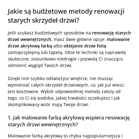
Jakie są budżetowe metody renowacji
starych skrzydeł drzwi?
Jeśli szukasz budżetowych sposobów na
renowację starych
drzwi wewnętrznych
, masz dwie główne opcje:
malowanie
drzwi akrylową farbą
albo
oklejanie drzwi folią
samoprzylepną lub tapetą. Obie te techniki są naprawdę
skuteczne, stosunkowo niedrogie i pozwolą Ci znacząco
odmienić wygląd Twoich drzwi.
Dzięki nim szybko odświeżysz wnętrze, nie musząc
wymieniać całych skrzydeł drzwiowych, co, jak już wiesz,
jest kosztowne. Wybór odpowiedniej metody zależy od
tego, co Ci się podoba, jakiej trwałości oczekujesz i jak
skomplikowany wzór mają Twoje drzwi.
1. Jak malowanie farbą akrylową wspiera renowację
starych drzwi wewnętrznych?
Malowanie farbą akrylową to chyba najpopularniejsza i