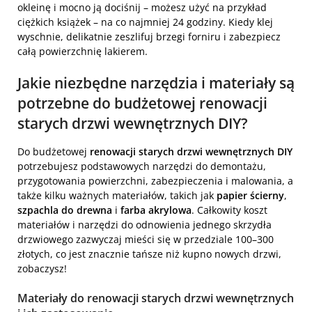
okleinę i mocno ją dociśnij – możesz użyć na przykład
ciężkich książek – na co najmniej 24 godziny. Kiedy klej
wyschnie, delikatnie zeszlifuj brzegi forniru i zabezpiecz
całą powierzchnię lakierem.
Jakie niezbędne narzędzia i materiały są
potrzebne do budżetowej renowacji
starych drzwi wewnętrznych DIY?
Do budżetowej
renowacji starych drzwi wewnętrznych DIY
potrzebujesz podstawowych narzędzi do demontażu,
przygotowania powierzchni, zabezpieczenia i malowania, a
także kilku ważnych materiałów, takich jak
papier ścierny
,
szpachla do drewna
i
farba akrylowa
. Całkowity koszt
materiałów i narzędzi do odnowienia jednego skrzydła
drzwiowego zazwyczaj mieści się w przedziale 100–300
złotych, co jest znacznie tańsze niż kupno nowych drzwi,
zobaczysz!
Materiały do renowacji starych drzwi wewnętrznych