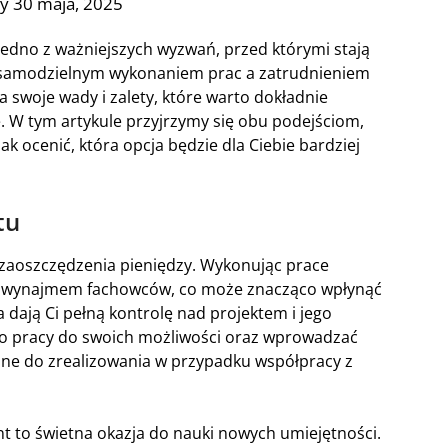
y 30 maja, 2025
edno z ważniejszych wyzwań, przed którymi stają
 samodzielnym wykonaniem prac a zatrudnieniem
 swoje wady i zalety, które warto dokładnie
. W tym artykule przyjrzymy się obu podejściom,
k ocenić, która opcja będzie dla Ciebie bardziej
tu
zaoszczędzenia pieniędzy. Wykonując prace
e z wynajmem fachowców, co może znacząco wpłynąć
dają Ci pełną kontrolę nad projektem i jego
pracy do swoich możliwości oraz wprowadzać
rudne do zrealizowania w przypadku współpracy z
t to świetna okazja do nauki nowych umiejętności.