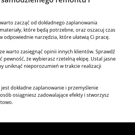
, warto zacząć od dokładnego zaplanowania
 materiały, które będą potrzebne, oraz oszacuj czas
 w odpowiednie narzędzia, które ułatwią Ci pracę.
e warto zasięgnąć opinii innych klientów. Sprawdź
ć pewność, że wybierasz rzetelną ekipę. Ustal jasne
by uniknąć nieporozumień w trakcie realizacji
e jest dokładne zaplanowanie i przemyślenie
osób osiągniesz zadowalające efekty i stworzysz
rtowo.