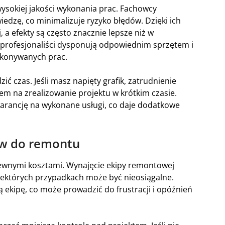
wysokiej jakości wykonania prac. Fachowcy
edzę, co minimalizuje ryzyko błędów. Dzięki ich
a efekty są często znacznie lepsze niż w
 profesjonaliści dysponują odpowiednim sprzętem i
ykonywanych prac.
 czas. Jeśli masz napięty grafik, zatrudnienie
 na zrealizowanie projektu w krótkim czasie.
warancję na wykonane usługi, co daje dodatkowe
ów do remontu
pewnymi kosztami. Wynajęcie ekipy remontowej
iektórych przypadkach może być nieosiągalne.
 ekipę, co może prowadzić do frustracji i opóźnień