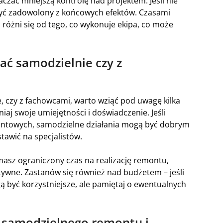
zać mniejszą kontrolę nad projektem. Jeśli nie
być zadowolony z końcowych efektów. Czasami
i różni się od tego, co wykonuje ekipa, co może
ać samodzielnie czy z
 czy z fachowcami, warto wziąć pod uwagę kilka
aj swoje umiejętności i doświadczenie. Jeśli
ontowych, samodzielne działania mogą być dobrym
tawić na specjalistów.
masz ograniczony czas na realizację remontu,
ywne. Zastanów się również nad budżetem – jeśli
 być korzystniejsze, ale pamiętaj o ewentualnych
 samodzielnego remontu i