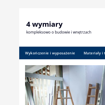
Skip
to
content
4 wymiary
kompleksowo o budowie i wnętrzach
Wykończenie i wyposażenie
Materiały i