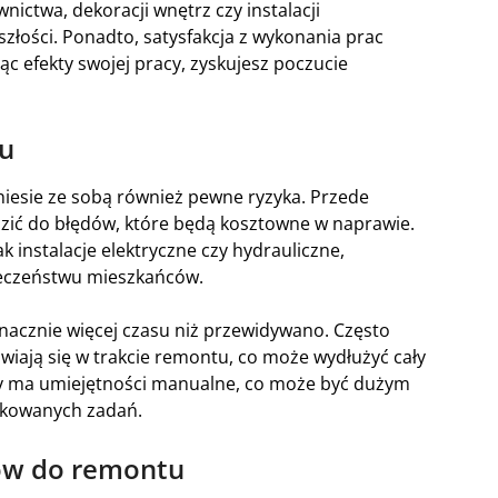
ctwa, dekoracji wnętrz czy instalacji
złości. Ponadto, satysfakcja z wykonania prac
ąc efekty swojej pracy, zyskujesz poczucie
u
iesie ze sobą również pewne ryzyka. Przede
ić do błędów, które będą kosztowne w naprawie.
 instalacje elektryczne czy hydrauliczne,
ieczeństwu mieszkańców.
acznie więcej czasu niż przewidywano. Często
wiają się w trakcie remontu, co może wydłużyć cały
dy ma umiejętności manualne, co może być dużym
ikowanych zadań.
ców do remontu