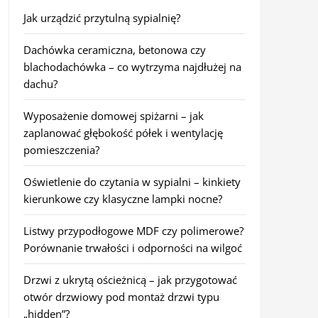
Jak urządzić przytulną sypialnię?
Dachówka ceramiczna, betonowa czy
blachodachówka – co wytrzyma najdłużej na
dachu?
Wyposażenie domowej spiżarni – jak
zaplanować głębokość półek i wentylację
pomieszczenia?
Oświetlenie do czytania w sypialni – kinkiety
kierunkowe czy klasyczne lampki nocne?
Listwy przypodłogowe MDF czy polimerowe?
Porównanie trwałości i odporności na wilgoć
Drzwi z ukrytą ościeżnicą – jak przygotować
otwór drzwiowy pod montaż drzwi typu
„hidden”?