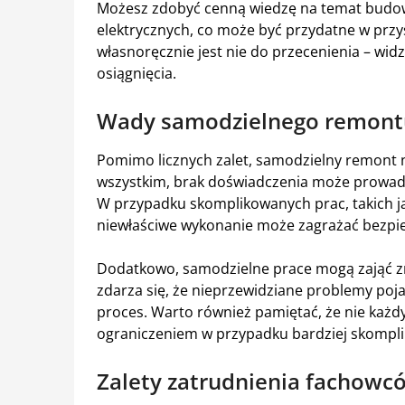
Możesz zdobyć cenną wiedzę na temat budowni
elektrycznych, co może być przydatne w przys
własnoręcznie jest nie do przecenienia – widz
osiągnięcia.
Wady samodzielnego remont
Pomimo licznych zalet, samodzielny remont n
wszystkim, brak doświadczenia może prowadz
W przypadku skomplikowanych prac, takich jak
niewłaściwe wykonanie może zagrażać bezp
Dodatkowo, samodzielne prace mogą zająć zn
zdarza się, że nieprzewidziane problemy poja
proces. Warto również pamiętać, że nie każ
ograniczeniem w przypadku bardziej skompl
Zalety zatrudnienia fachow