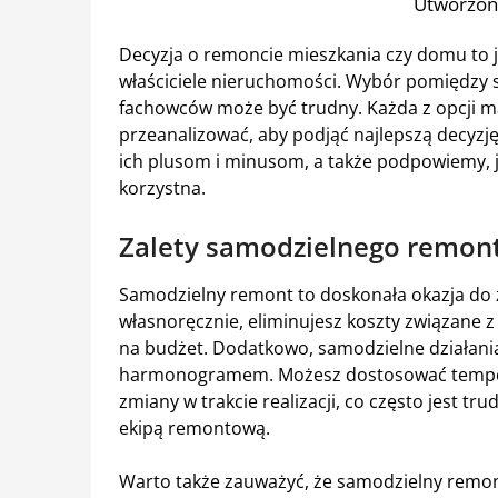
Utworzon
Decyzja o remoncie mieszkania czy domu to j
właściciele nieruchomości. Wybór pomiędzy
fachowców może być trudny. Każda z opcji ma
przeanalizować, aby podjąć najlepszą decyzję
ich plusom i minusom, a także podpowiemy, ja
korzystna.
Zalety samodzielnego remon
Samodzielny remont to doskonała okazja do 
własnoręcznie, eliminujesz koszty związan
na budżet. Dodatkowo, samodzielne działania 
harmonogramem. Możesz dostosować tempo 
zmiany w trakcie realizacji, co często jest t
ekipą remontową.
Warto także zauważyć, że samodzielny remon