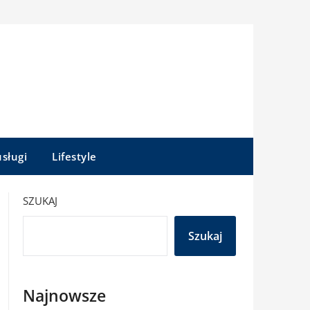
sługi
Lifestyle
SZUKAJ
Szukaj
Najnowsze