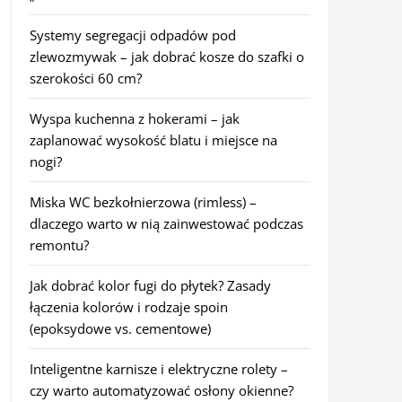
Systemy segregacji odpadów pod
zlewozmywak – jak dobrać kosze do szafki o
szerokości 60 cm?
Wyspa kuchenna z hokerami – jak
zaplanować wysokość blatu i miejsce na
nogi?
Miska WC bezkołnierzowa (rimless) –
dlaczego warto w nią zainwestować podczas
remontu?
Jak dobrać kolor fugi do płytek? Zasady
łączenia kolorów i rodzaje spoin
(epoksydowe vs. cementowe)
Inteligentne karnisze i elektryczne rolety –
czy warto automatyzować osłony okienne?