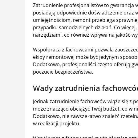
Zatrudnienie profesjonalistów to gwarancja 
posiadają odpowiednie doświadczenie oraz wi
umiejętnościom, remont przebiega sprawniej, 
przypadku samodzielnych działań. Co więcej,
narzędziami, co również wpływa na jakość w
Współpraca z fachowcami pozwala zaoszczędzić
ekipy remontowej może być jedynym sposobem
Dodatkowo, profesjonaliści często oferują g
poczucie bezpieczeństwa.
Wady zatrudnienia fachowc
Jednak zatrudnienie fachowców wiąże się z 
może znacząco obciążyć Twój budżet, co w n
Dodatkowo, nie zawsze łatwo znaleźć rzetelną
w realizacji projektu.