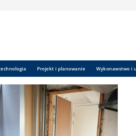
 technologia
Projekt i planowanie
Wykonawstwo i u