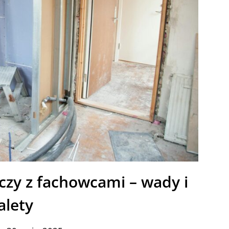
czy z fachowcami – wady i
alety