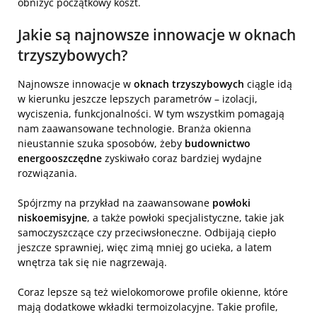
obniżyć początkowy koszt.
Jakie są najnowsze innowacje w oknach
trzyszybowych?
Najnowsze innowacje w
oknach trzyszybowych
ciągle idą
w kierunku jeszcze lepszych parametrów – izolacji,
wyciszenia, funkcjonalności. W tym wszystkim pomagają
nam zaawansowane technologie. Branża okienna
nieustannie szuka sposobów, żeby
budownictwo
energooszczędne
zyskiwało coraz bardziej wydajne
rozwiązania.
Spójrzmy na przykład na zaawansowane
powłoki
niskoemisyjne
, a także powłoki specjalistyczne, takie jak
samoczyszczące czy przeciwsłoneczne. Odbijają ciepło
jeszcze sprawniej, więc zimą mniej go ucieka, a latem
wnętrza tak się nie nagrzewają.
Coraz lepsze są też wielokomorowe profile okienne, które
mają dodatkowe wkładki termoizolacyjne. Takie profile,