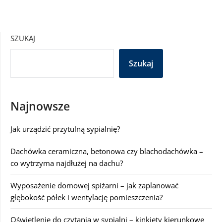
SZUKAJ
Szukaj
Najnowsze
Jak urządzić przytulną sypialnię?
Dachówka ceramiczna, betonowa czy blachodachówka –
co wytrzyma najdłużej na dachu?
Wyposażenie domowej spiżarni – jak zaplanować
głębokość półek i wentylację pomieszczenia?
Oświetlenie do czytania w sypialni – kinkiety kierunkowe