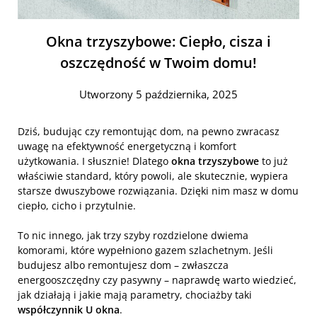
Okna trzyszybowe: Ciepło, cisza i
oszczędność w Twoim domu!
Utworzony 5 października, 2025
Dziś, budując czy remontując dom, na pewno zwracasz
uwagę na efektywność energetyczną i komfort
użytkowania. I słusznie! Dlatego
okna trzyszybowe
to już
właściwie standard, który powoli, ale skutecznie, wypiera
starsze dwuszybowe rozwiązania. Dzięki nim masz w domu
ciepło, cicho i przytulnie.
To nic innego, jak trzy szyby rozdzielone dwiema
komorami, które wypełniono gazem szlachetnym. Jeśli
budujesz albo remontujesz dom – zwłaszcza
energooszczędny czy pasywny – naprawdę warto wiedzieć,
jak działają i jakie mają parametry, chociażby taki
współczynnik U okna
.