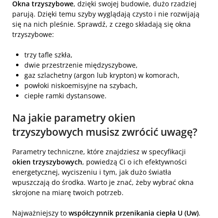
Okna trzyszybowe
, dzięki swojej budowie, dużo rzadziej
parują. Dzięki temu szyby wyglądają czysto i nie rozwijają
się na nich pleśnie. Sprawdź, z czego składają się okna
trzyszybowe:
trzy tafle szkła,
dwie przestrzenie międzyszybowe,
gaz szlachetny (argon lub krypton) w komorach,
powłoki niskoemisyjne na szybach,
ciepłe ramki dystansowe.
Na jakie parametry okien
trzyszybowych musisz zwrócić uwagę?
Parametry techniczne, które znajdziesz w specyfikacji
okien trzyszybowych
, powiedzą Ci o ich efektywności
energetycznej, wyciszeniu i tym, jak dużo światła
wpuszczają do środka. Warto je znać, żeby wybrać okna
skrojone na miarę twoich potrzeb.
Najważniejszy to
współczynnik przenikania ciepła U (Uw)
.