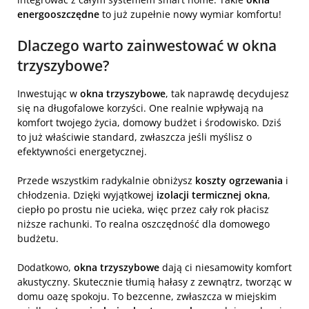
energooszczędne
to już zupełnie nowy wymiar komfortu!
Dlaczego warto zainwestować w okna
trzyszybowe?
Inwestując w
okna trzyszybowe
, tak naprawdę decydujesz
się na długofalowe korzyści. One realnie wpływają na
komfort twojego życia, domowy budżet i środowisko. Dziś
to już właściwie standard, zwłaszcza jeśli myślisz o
efektywności energetycznej.
Przede wszystkim radykalnie obniżysz
koszty ogrzewania
i
chłodzenia. Dzięki wyjątkowej
izolacji termicznej okna
,
ciepło po prostu nie ucieka, więc przez cały rok płacisz
niższe rachunki. To realna oszczędność dla domowego
budżetu.
Dodatkowo,
okna trzyszybowe
dają ci niesamowity komfort
akustyczny. Skutecznie tłumią hałasy z zewnątrz, tworząc w
domu oazę spokoju. To bezcenne, zwłaszcza w miejskim