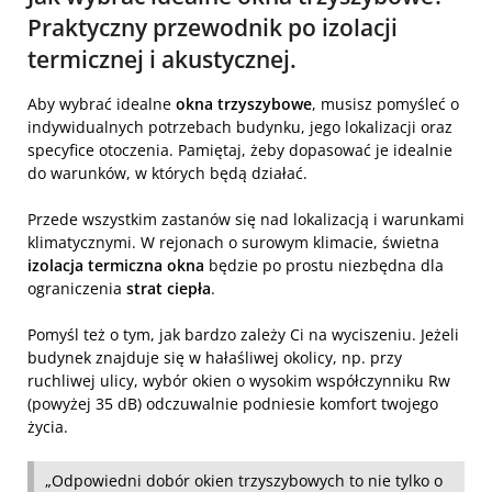
Praktyczny przewodnik po izolacji
termicznej i akustycznej.
Aby wybrać idealne
okna trzyszybowe
, musisz pomyśleć o
indywidualnych potrzebach budynku, jego lokalizacji oraz
specyfice otoczenia. Pamiętaj, żeby dopasować je idealnie
do warunków, w których będą działać.
Przede wszystkim zastanów się nad lokalizacją i warunkami
klimatycznymi. W rejonach o surowym klimacie, świetna
izolacja termiczna okna
będzie po prostu niezbędna dla
ograniczenia
strat ciepła
.
Pomyśl też o tym, jak bardzo zależy Ci na wyciszeniu. Jeżeli
budynek znajduje się w hałaśliwej okolicy, np. przy
ruchliwej ulicy, wybór okien o wysokim współczynniku Rw
(powyżej 35 dB) odczuwalnie podniesie komfort twojego
życia.
„Odpowiedni dobór okien trzyszybowych to nie tylko o