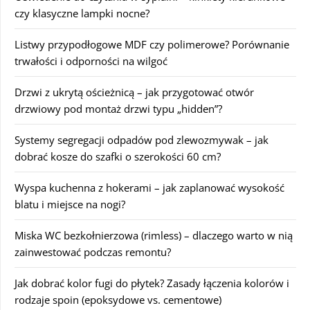
czy klasyczne lampki nocne?
Listwy przypodłogowe MDF czy polimerowe? Porównanie
trwałości i odporności na wilgoć
Drzwi z ukrytą ościeżnicą – jak przygotować otwór
drzwiowy pod montaż drzwi typu „hidden”?
Systemy segregacji odpadów pod zlewozmywak – jak
dobrać kosze do szafki o szerokości 60 cm?
Wyspa kuchenna z hokerami – jak zaplanować wysokość
blatu i miejsce na nogi?
Miska WC bezkołnierzowa (rimless) – dlaczego warto w nią
zainwestować podczas remontu?
Jak dobrać kolor fugi do płytek? Zasady łączenia kolorów i
rodzaje spoin (epoksydowe vs. cementowe)