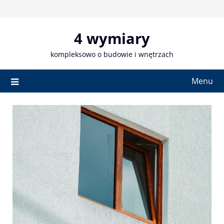
Skip
to
content
4 wymiary
kompleksowo o budowie i wnętrzach
Menu