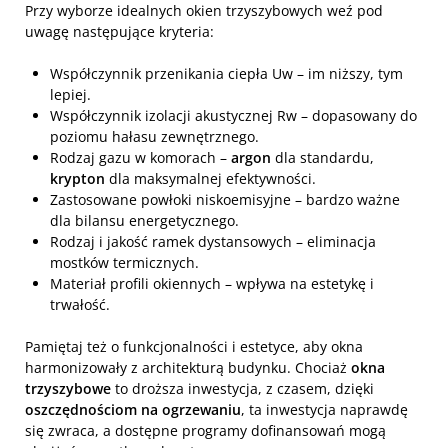
Przy wyborze idealnych okien trzyszybowych weź pod
uwagę następujące kryteria:
Współczynnik przenikania ciepła Uw – im niższy, tym
lepiej.
Współczynnik izolacji akustycznej Rw – dopasowany do
poziomu hałasu zewnętrznego.
Rodzaj gazu w komorach –
argon
dla standardu,
krypton
dla maksymalnej efektywności.
Zastosowane powłoki niskoemisyjne – bardzo ważne
dla bilansu energetycznego.
Rodzaj i jakość ramek dystansowych – eliminacja
mostków termicznych.
Materiał profili okiennych – wpływa na estetykę i
trwałość.
Pamiętaj też o funkcjonalności i estetyce, aby okna
harmonizowały z architekturą budynku. Chociaż
okna
trzyszybowe
to droższa inwestycja, z czasem, dzięki
oszczędnościom na ogrzewaniu
, ta inwestycja naprawdę
się zwraca, a dostępne programy dofinansowań mogą