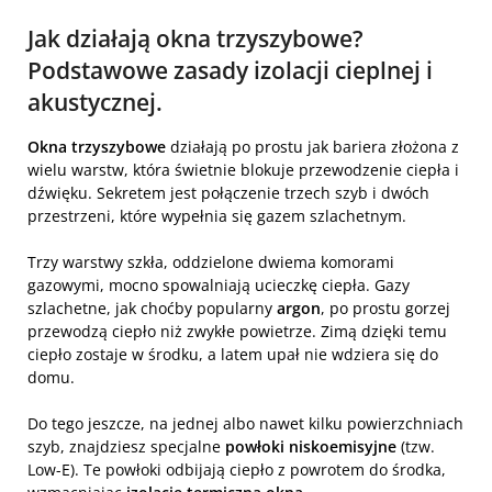
Jak działają okna trzyszybowe?
Podstawowe zasady izolacji cieplnej i
akustycznej.
Okna trzyszybowe
działają po prostu jak bariera złożona z
wielu warstw, która świetnie blokuje przewodzenie ciepła i
dźwięku. Sekretem jest połączenie trzech szyb i dwóch
przestrzeni, które wypełnia się gazem szlachetnym.
Trzy warstwy szkła, oddzielone dwiema komorami
gazowymi, mocno spowalniają ucieczkę ciepła. Gazy
szlachetne, jak choćby popularny
argon
, po prostu gorzej
przewodzą ciepło niż zwykłe powietrze. Zimą dzięki temu
ciepło zostaje w środku, a latem upał nie wdziera się do
domu.
Do tego jeszcze, na jednej albo nawet kilku powierzchniach
szyb, znajdziesz specjalne
powłoki niskoemisyjne
(tzw.
Low-E). Te powłoki odbijają ciepło z powrotem do środka,