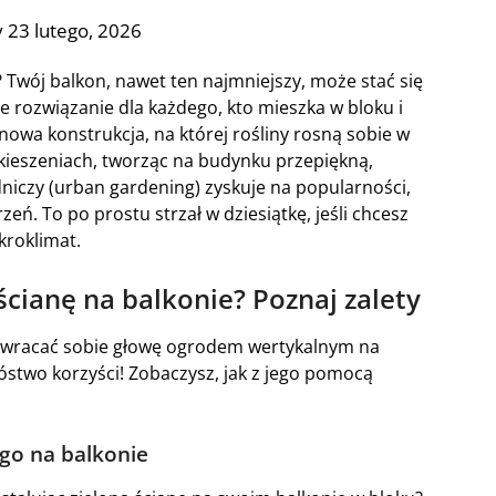
 23 lutego, 2026
? Twój balkon, nawet ten najmniejszy, może stać się
 rozwiązanie dla każdego, kto mieszka w bloku i
onowa konstrukcja, na której rośliny rosną sobie w
kieszeniach, tworząc na budynku przepiękną,
dniczy (urban gardening) zyskuje na popularności,
ń. To po prostu strzał w dziesiątkę, jeśli chcesz
kroklimat.
ścianę na balkonie? Poznaj zalety
zawracać sobie głowę ogrodem wertykalnym na
óstwo korzyści! Zobaczysz, jak z jego pomocą
go na balkonie