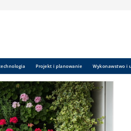
 technologia
Projekt i planowanie
Wykonawstwo i u