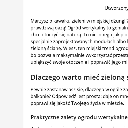
Utworzony
Marzysz o kawałku zieleni w miejskiej dżungli
prawdziwą oazą! Ogród wertykalny to genialne
chce otoczyć się naturą. To nic innego jak pi
specjalnie zaprojektowanych modułach albo 
zieloną ścianę. Wiesz, ten miejski trend ogro
bo pozwala maksymalnie wykorzystać przestrze
upiększyć swoje otoczenie i poprawić jego mi
Dlaczego warto mieć zieloną 
Pewnie zastanawiasz się, dlaczego w ogóle 
balkonie? Odpowiedź jest prosta: daje on mn
poprawi się jakość Twojego życia w mieście.
Praktyczne zalety ogrodu wertykalne