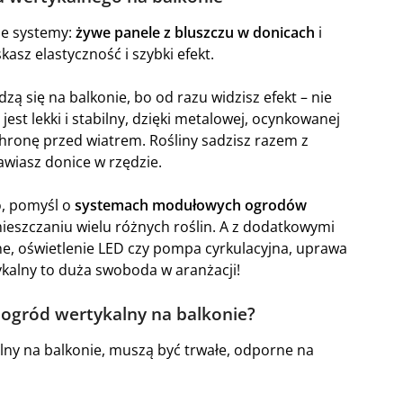
ne systemy:
żywe panele z bluszczu w donicach
i
skasz elastyczność i szybki efekt.
zą się na balkonie, bo od razu widzisz efekt – nie
jest lekki i stabilny, dzięki metalowej, ocynkowanej
chronę przed wiatrem. Rośliny sadzisz razem z
wiasz donice w rzędzie.
o, pomyśl o
systemach modułowych ogrodów
ieszczaniu wielu różnych roślin. A z dodatkowymi
ne, oświetlenie LED czy pompa cyrkulacyjna, uprawa
kalny to duża swoboda w aranżacji!
 ogród wertykalny na balkonie?
alny na balkonie, muszą być trwałe, odporne na