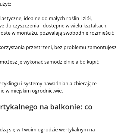
użyć:
 elastyczne, idealne do małych roślin i ziół,
twe do czyszczenia i dostępne w wielu kształtach,
proste w montażu, pozwalają swobodnie rozmieścić
korzystania przestrzeni, bez problemu zamontujesz
, możesz je wykonać samodzielnie albo kupić
z recyklingu i systemy nawadniania zbierające
ie w miejskim ogrodnictwie.
rtykalnego na balkonie: co
rawdzą się w Twoim ogrodzie wertykalnym na