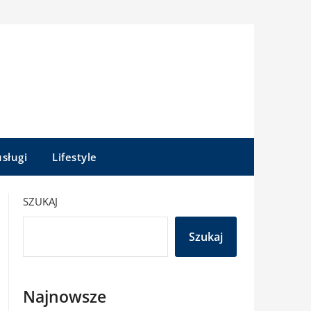
sługi
Lifestyle
SZUKAJ
Szukaj
Najnowsze