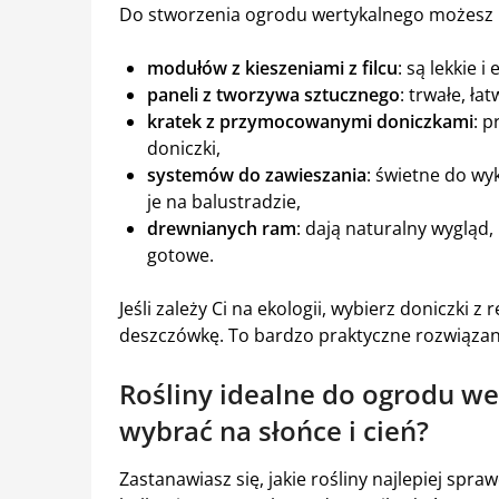
Do stworzenia ogrodu wertykalnego możesz 
modułów z kieszeniami z filcu
: są lekkie i
paneli z tworzywa sztucznego
: trwałe, ła
kratek z przymocowanymi doniczkami
: 
doniczki,
systemów do zawieszania
: świetne do wy
je na balustradzie,
drewnianych ram
: dają naturalny wygląd
gotowe.
Jeśli zależy Ci na ekologii, wybierz doniczki 
deszczówkę. To bardzo praktyczne rozwiązan
Rośliny idealne do ogrodu we
wybrać na słońce i cień?
Zastanawiasz się, jakie rośliny najlepiej sp