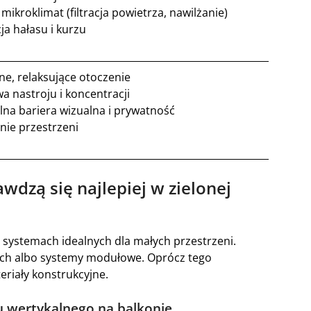
mikroklimat (filtracja powietrza, nawilżanie)
ja hałasu i kurzu
ne, relaksujące otoczenie
a nastroju i koncentracji
lna bariera wizualna i prywatność
nie przestrzeni
awdzą się najlepiej w zielonej
 systemach idealnych dla małych przestrzeni.
ach albo systemy modułowe. Oprócz tego
eriały konstrukcyjne.
u wertykalnego na balkonie