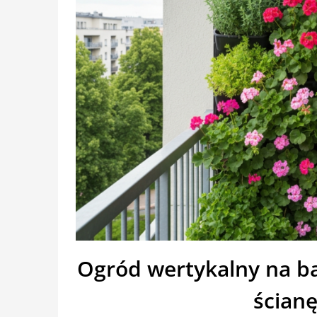
Ogród wertykalny na bal
ścian