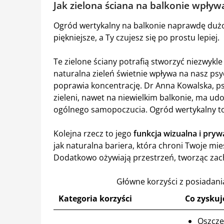
Jak zielona ściana na balkonie wpływ
Ogród wertykalny na balkonie naprawdę dużo 
piękniejsze, a Ty czujesz się po prostu lepiej.
Te zielone ściany potrafią stworzyć niezwykle
naturalna zieleń świetnie wpływa na nasz ps
poprawia koncentrację. Dr Anna Kowalska, 
zieleni, nawet na niewielkim balkonie, ma u
ogólnego samopoczucia. Ogród wertykalny to 
Kolejna rzecz to jego
funkcja wizualna i pry
jak naturalna bariera, która chroni Twoje mi
Dodatkowo ożywiają przestrzeń, tworząc zach
Główne korzyści z posiadani
Kategoria korzyści
Co zyskuj
Oszczę