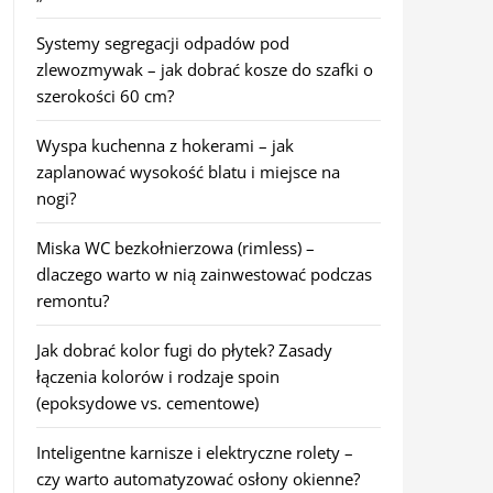
Systemy segregacji odpadów pod
zlewozmywak – jak dobrać kosze do szafki o
szerokości 60 cm?
Wyspa kuchenna z hokerami – jak
zaplanować wysokość blatu i miejsce na
nogi?
Miska WC bezkołnierzowa (rimless) –
dlaczego warto w nią zainwestować podczas
remontu?
Jak dobrać kolor fugi do płytek? Zasady
łączenia kolorów i rodzaje spoin
(epoksydowe vs. cementowe)
Inteligentne karnisze i elektryczne rolety –
czy warto automatyzować osłony okienne?