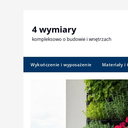
Skip
to
content
4 wymiary
kompleksowo o budowie i wnętrzach
Wykończenie i wyposażenie
Materiały i