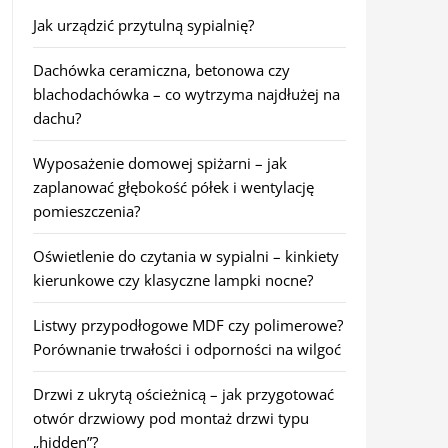
Jak urządzić przytulną sypialnię?
Dachówka ceramiczna, betonowa czy
blachodachówka – co wytrzyma najdłużej na
dachu?
Wyposażenie domowej spiżarni – jak
zaplanować głębokość półek i wentylację
pomieszczenia?
Oświetlenie do czytania w sypialni – kinkiety
kierunkowe czy klasyczne lampki nocne?
Listwy przypodłogowe MDF czy polimerowe?
Porównanie trwałości i odporności na wilgoć
Drzwi z ukrytą ościeżnicą – jak przygotować
otwór drzwiowy pod montaż drzwi typu
„hidden”?