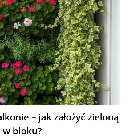
konie – jak założyć zieloną
ę w bloku?