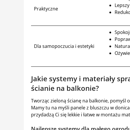
Lepszy 
Praktyczne
Redukc
Spokoj
Popraw
Dla samopoczucia i estetyki
Natura
Ożywie
Jakie systemy i materiały spr
ścianie na balkonie?
Tworząc zieloną ścianę na balkonie, pomyśl o
Mamy tu na myśli panele z bluszczu w donic
przydadzą Ci się lekkie i łatwe w montażu mat
Najlepsze systemy dla małego ogrod