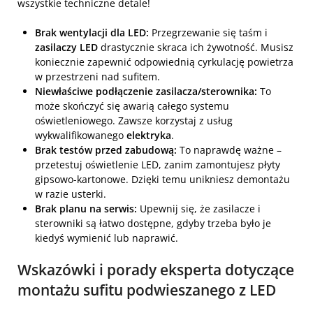
wszystkie techniczne detale!
Brak wentylacji dla LED:
Przegrzewanie się taśm i
zasilaczy LED
drastycznie skraca ich żywotność. Musisz
koniecznie zapewnić odpowiednią cyrkulację powietrza
w przestrzeni nad sufitem.
Niewłaściwe podłączenie zasilacza/sterownika:
To
może skończyć się awarią całego systemu
oświetleniowego. Zawsze korzystaj z usług
wykwalifikowanego
elektryka
.
Brak testów przed zabudową:
To naprawdę ważne –
przetestuj oświetlenie LED, zanim zamontujesz płyty
gipsowo-kartonowe. Dzięki temu unikniesz demontażu
w razie usterki.
Brak planu na serwis:
Upewnij się, że zasilacze i
sterowniki są łatwo dostępne, gdyby trzeba było je
kiedyś wymienić lub naprawić.
Wskazówki i porady eksperta dotyczące
montażu sufitu podwieszanego z LED