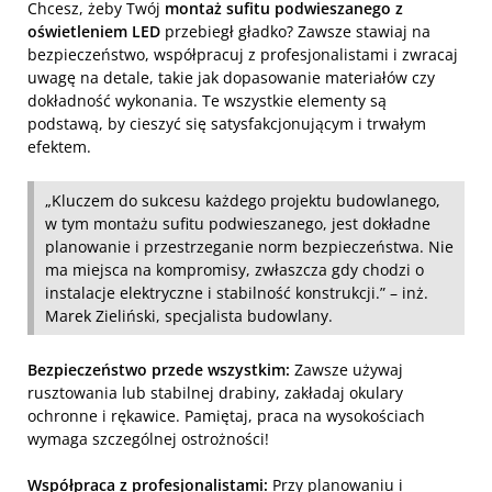
Chcesz, żeby Twój
montaż sufitu podwieszanego z
oświetleniem LED
przebiegł gładko? Zawsze stawiaj na
bezpieczeństwo, współpracuj z profesjonalistami i zwracaj
uwagę na detale, takie jak dopasowanie materiałów czy
dokładność wykonania. Te wszystkie elementy są
podstawą, by cieszyć się satysfakcjonującym i trwałym
efektem.
„Kluczem do sukcesu każdego projektu budowlanego,
w tym montażu sufitu podwieszanego, jest dokładne
planowanie i przestrzeganie norm bezpieczeństwa. Nie
ma miejsca na kompromisy, zwłaszcza gdy chodzi o
instalacje elektryczne i stabilność konstrukcji.” – inż.
Marek Zieliński, specjalista budowlany.
Bezpieczeństwo przede wszystkim:
Zawsze używaj
rusztowania lub stabilnej drabiny, zakładaj okulary
ochronne i rękawice. Pamiętaj, praca na wysokościach
wymaga szczególnej ostrożności!
Współpraca z profesjonalistami:
Przy planowaniu i