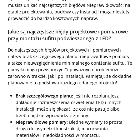
musisz unikać najczęstszych błędów! Nieprawidłowości na
etapie projektowania, budowy czy instalacji mogą niestety
prowadzić do bardzo kosztownych napraw.
Jakie są najczęstsze błędy projektowe i pomiarowe
przy montażu sufitu podwieszanego z LED?
Do najczęstszych błędów projektowych i pomiarowych
należy brak szczegółowego planu, nieprawidłowe pomiary,
a także nieuwzględnienie minimalnego obniżenia sufitu. Te
pomyłki mogą przysporzyć Ci poważnych problemów
zarówno w trakcie, jak i po instalacji. Pamiętaj, że dokładne
planowanie to podstawa każdego udanego projektu!
Brak szczegółowego planu:
Jeśli nie rozplanujesz
dokładnie rozmieszczenia oświetlenia LED i innych
instalacji, może się okazać, że coś nie pasuje albo
trzeba będzie wprowadzać zmiany.
Nieprawidłowe pomiary:
Błędne wymiary to prosta
droga do asymetrii konstrukcji, marnowania
materiałów i niedokładności w montażu.