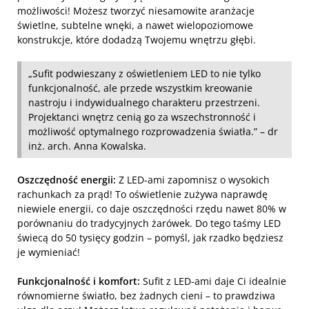
możliwości! Możesz tworzyć niesamowite aranżacje
świetlne, subtelne wnęki, a nawet wielopoziomowe
konstrukcje, które dodadzą Twojemu wnętrzu głębi.
„Sufit podwieszany z oświetleniem LED to nie tylko
funkcjonalność, ale przede wszystkim kreowanie
nastroju i indywidualnego charakteru przestrzeni.
Projektanci wnętrz cenią go za wszechstronność i
możliwość optymalnego rozprowadzenia światła.” – dr
inż. arch. Anna Kowalska.
Oszczędność energii:
Z LED-ami zapomnisz o wysokich
rachunkach za prąd! To oświetlenie zużywa naprawdę
niewiele energii, co daje oszczędności rzędu nawet 80% w
porównaniu do tradycyjnych żarówek. Do tego taśmy LED
świecą do 50 tysięcy godzin – pomyśl, jak rzadko będziesz
je wymieniać!
Funkcjonalność i komfort:
Sufit z LED-ami daje Ci idealnie
równomierne światło, bez żadnych cieni – to prawdziwa