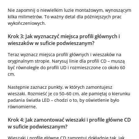
Nie zapomnij o niewielkim luzie montażowym, wynoszącym
kilka milimetrów. To ważny detal dla późniejszych prac
wykończeniowych.
Krok 3: Jak wyznaczyć miejsca profili głównych i
wieszaków w suficie podwieszanym?
Teraz wyznacz miejsca profili głównych i wieszaków na
oryginalnym stropie. Narysuj linie dla profili CD – muszą
być równoległe do profili UD i rozmieszczone co około 60
cm.
Następnie zaznacz punkty, w których zamontujesz
wieszaki. Rozmieść je co 50–60 cm, ale pamiętaj o kierunku
padania światła LED – chodzi o to, by oświetlenie było
równomierne.
Krok 4: Jak zamontować wieszaki i profile główne CD
w suficie podwieszanym?
Wieszaki i profile główne CD zamontuj dokładnie tak, jak