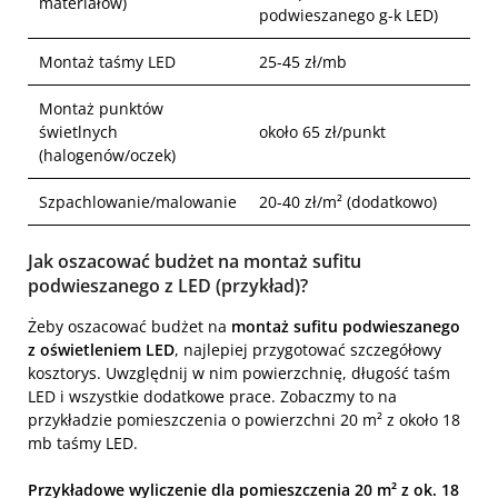
materiałów)
podwieszanego g-k LED)
Montaż taśmy LED
25-45 zł/mb
Montaż punktów
świetlnych
około 65 zł/punkt
(halogenów/oczek)
Szpachlowanie/malowanie
20-40 zł/m² (dodatkowo)
Jak oszacować budżet na montaż sufitu
podwieszanego z LED (przykład)?
Żeby oszacować budżet na
montaż sufitu podwieszanego
z oświetleniem LED
, najlepiej przygotować szczegółowy
kosztorys. Uwzględnij w nim powierzchnię, długość taśm
LED i wszystkie dodatkowe prace. Zobaczmy to na
przykładzie pomieszczenia o powierzchni 20 m² z około 18
mb taśmy LED.
Przykładowe wyliczenie dla pomieszczenia 20 m² z ok. 18