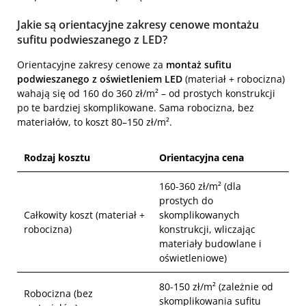
Jakie są orientacyjne zakresy cenowe montażu
sufitu podwieszanego z LED?
Orientacyjne zakresy cenowe za
montaż sufitu
podwieszanego z oświetleniem LED
(materiał + robocizna)
wahają się od 160 do 360 zł/m² – od prostych konstrukcji
po te bardziej skomplikowane. Sama robocizna, bez
materiałów, to koszt 80–150 zł/m².
Rodzaj kosztu
Orientacyjna cena
160-360 zł/m² (dla
prostych do
Całkowity koszt (materiał +
skomplikowanych
robocizna)
konstrukcji, wliczając
materiały budowlane i
oświetleniowe)
80-150 zł/m² (zależnie od
Robocizna (bez
skomplikowania sufitu