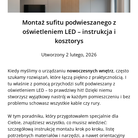
Montaż sufitu podwieszanego z
oświetleniem LED – instrukcja i
kosztorys
Utworzony 2 lutego, 2026
Kiedy myślimy o urządzaniu
nowoczesnych wnętrz
, często
szukamy rozwiązań, które łączą piękno z praktycznością. I
tu właśnie z pomocą przychodzi sufit podwieszany z
oświetleniem LED – to prawdziwy hit! Dzięki niemu
stworzysz wyjątkowy nastrój w każdym pomieszczeniu i bez
problemu schowasz wszystkie kable czy rury.
W tym poradniku, który przygotowałem specjalnie dla
Ciebie, znajdziesz wszystko, co musisz wiedzieć:
szczegółową instrukcję montażu krok po kroku, listę
potrzebnych materiałów i narzędzi, a nawet orientacyjny