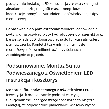
podłączaniu instalacji LED konsultacja z
elektrykiem
jest
absolutnie niezbędna. Jeśli masz skomplikowaną
konstrukcję, pomyśl o zatrudnieniu doświadczonej ekipy
montażowej.
Dopasowanie do pomieszczenia:
Wybieraj odpowiednie
płyty g-k
(na przykład
płyty hydrofobowe
do łazienek) oraz
barwę światła LED, dopasowując ją do funkcji i atmosfery
pomieszczenia. Pamiętaj też o minimalnym luzie
montażowym (kilka milimetrów) przy ścianach –
zapobiegnie to pękaniu.
Podsumowanie: Montaż Sufitu
Podwieszanego z Oświetleniem LED –
instrukcja i kosztorys
Montaż sufitu podwieszanego z oświetleniem LED
to
inwestycja, która naprawdę podnosi estetykę,
funkcjonalność i
energooszczędność
każdego wnętrza.
Pamiętaj, że odpowiednie planowanie, właściwy wybór