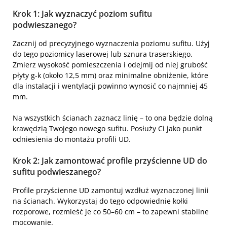
Krok 1: Jak wyznaczyć poziom sufitu
podwieszanego?
Zacznij od precyzyjnego wyznaczenia poziomu sufitu. Użyj
do tego poziomicy laserowej lub sznura traserskiego.
Zmierz wysokość pomieszczenia i odejmij od niej grubość
płyty g-k (około 12,5 mm) oraz minimalne obniżenie, które
dla instalacji i wentylacji powinno wynosić co najmniej 45
mm.
Na wszystkich ścianach zaznacz linię – to ona będzie dolną
krawędzią Twojego nowego sufitu. Posłuży Ci jako punkt
odniesienia do montażu profili UD.
Krok 2: Jak zamontować profile przyścienne UD do
sufitu podwieszanego?
Profile przyścienne UD zamontuj wzdłuż wyznaczonej linii
na ścianach. Wykorzystaj do tego odpowiednie kołki
rozporowe, rozmieść je co 50–60 cm – to zapewni stabilne
mocowanie.