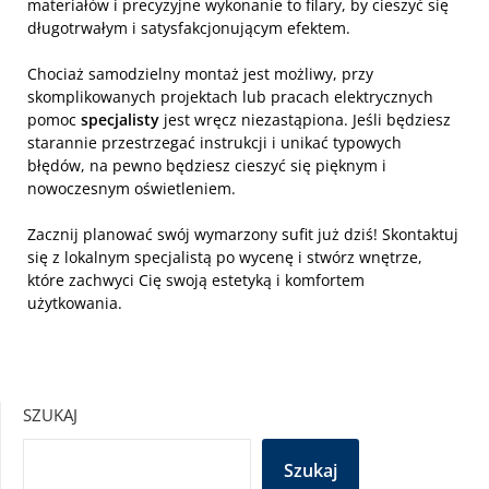
materiałów i precyzyjne wykonanie to filary, by cieszyć się
długotrwałym i satysfakcjonującym efektem.
Chociaż samodzielny montaż jest możliwy, przy
skomplikowanych projektach lub pracach elektrycznych
pomoc
specjalisty
jest wręcz niezastąpiona. Jeśli będziesz
starannie przestrzegać instrukcji i unikać typowych
błędów, na pewno będziesz cieszyć się pięknym i
nowoczesnym oświetleniem.
Zacznij planować swój wymarzony sufit już dziś! Skontaktuj
się z lokalnym specjalistą po wycenę i stwórz wnętrze,
które zachwyci Cię swoją estetyką i komfortem
użytkowania.
SZUKAJ
Szukaj