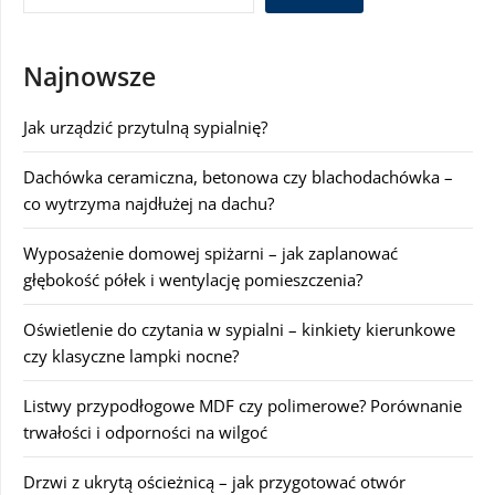
Najnowsze
Jak urządzić przytulną sypialnię?
Dachówka ceramiczna, betonowa czy blachodachówka –
co wytrzyma najdłużej na dachu?
Wyposażenie domowej spiżarni – jak zaplanować
głębokość półek i wentylację pomieszczenia?
Oświetlenie do czytania w sypialni – kinkiety kierunkowe
czy klasyczne lampki nocne?
Listwy przypodłogowe MDF czy polimerowe? Porównanie
trwałości i odporności na wilgoć
Drzwi z ukrytą ościeżnicą – jak przygotować otwór