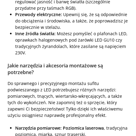
regulować jasność i barwę światła (szczególnie
przydatne przy taśmach RGB).
Przewody elektryczne:
Upewnij się, że są odpowiednie
do obciążenia i środowiska, a także, że poprowadzisz je
bezpiecznie w stelażu.
Inne źródła światła:
Możesz pomyśleć o plafonach LED,
oprawkach halogenowych pod żarówki LED GU10 czy
tradycyjnych żyrandolach, które zasilane są napięciem
230V.
Jakie narzędzia i akcesoria montażowe są
potrzebne?
Do sprawnego i precyzyjnego montażu sufitu
podwieszanego z LED potrzebujesz różnych narzędzi:
pomiarowych, tnących, wiertarsko-wkręcających, a także
tych do wykończeń. Nie zapomnij też o sprzęcie, który
zapewni Ci bezpieczeństwo! Tylko dzięki ich właściwemu
użyciu osiągniesz naprawdę profesjonalny efekt.
Narzędzia pomiarowe:
Poziomica laserowa
, tradycyjna
poziomica, miarka, sznur traserski.