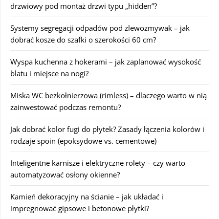
drzwiowy pod montaż drzwi typu „hidden”?
Systemy segregacji odpadów pod zlewozmywak – jak
dobrać kosze do szafki o szerokości 60 cm?
Wyspa kuchenna z hokerami – jak zaplanować wysokość
blatu i miejsce na nogi?
Miska WC bezkołnierzowa (rimless) – dlaczego warto w nią
zainwestować podczas remontu?
Jak dobrać kolor fugi do płytek? Zasady łączenia kolorów i
rodzaje spoin (epoksydowe vs. cementowe)
Inteligentne karnisze i elektryczne rolety – czy warto
automatyzować osłony okienne?
Kamień dekoracyjny na ścianie – jak układać i
impregnować gipsowe i betonowe płytki?