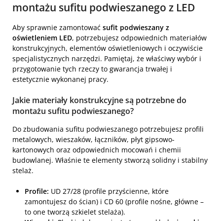
montażu sufitu podwieszanego z LED
Aby sprawnie zamontować
sufit podwieszany z
oświetleniem LED
, potrzebujesz odpowiednich materiałów
konstrukcyjnych, elementów oświetleniowych i oczywiście
specjalistycznych narzędzi. Pamiętaj, że właściwy wybór i
przygotowanie tych rzeczy to gwarancja trwałej i
estetycznie wykonanej pracy.
Jakie materiały konstrukcyjne są potrzebne do
montażu sufitu podwieszanego?
Do zbudowania sufitu podwieszanego potrzebujesz profili
metalowych, wieszaków, łączników, płyt gipsowo-
kartonowych oraz odpowiednich mocowań i chemii
budowlanej. Właśnie te elementy stworzą solidny i stabilny
stelaż.
Profile:
UD 27/28 (profile przyścienne, które
zamontujesz do ścian) i CD 60 (profile nośne, główne –
to one tworzą szkielet stelaża).