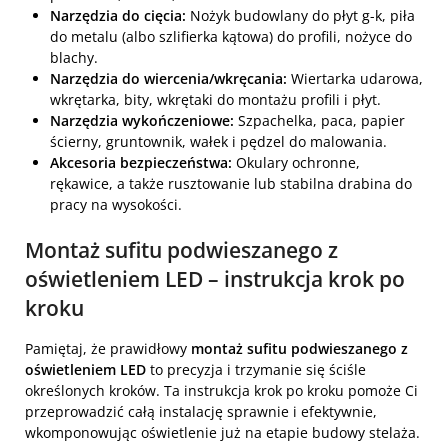
Narzędzia do cięcia:
Nożyk budowlany do płyt g-k, piła
do metalu (albo szlifierka kątowa) do profili, nożyce do
blachy.
Narzędzia do wiercenia/wkręcania:
Wiertarka udarowa,
wkrętarka, bity, wkrętaki do montażu profili i płyt.
Narzędzia wykończeniowe:
Szpachelka, paca, papier
ścierny, gruntownik, wałek i pędzel do malowania.
Akcesoria bezpieczeństwa:
Okulary ochronne,
rękawice, a także rusztowanie lub stabilna drabina do
pracy na wysokości.
Montaż sufitu podwieszanego z
oświetleniem LED – instrukcja krok po
kroku
Pamiętaj, że prawidłowy
montaż sufitu podwieszanego z
oświetleniem LED
to precyzja i trzymanie się ściśle
określonych kroków. Ta instrukcja krok po kroku pomoże Ci
przeprowadzić całą instalację sprawnie i efektywnie,
wkomponowując oświetlenie już na etapie budowy stelaża.