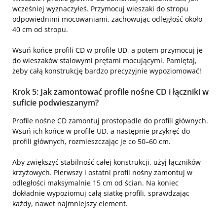
wcześniej wyznaczyłeś. Przymocuj wieszaki do stropu
odpowiednimi mocowaniami, zachowując odległość około
40 cm od stropu.
Wsuń końce profili CD w profile UD, a potem przymocuj je
do wieszaków stalowymi prętami mocującymi. Pamiętaj,
żeby całą konstrukcję bardzo precyzyjnie wypoziomować!
Krok 5: Jak zamontować profile nośne CD i łączniki w
suficie podwieszanym?
Profile nośne CD zamontuj prostopadle do profili głównych.
Wsuń ich końce w profile UD, a następnie przykręć do
profili głównych, rozmieszczając je co 50–60 cm.
Aby zwiększyć stabilność całej konstrukcji, użyj łączników
krzyżowych. Pierwszy i ostatni profil nośny zamontuj w
odległości maksymalnie 15 cm od ścian. Na koniec
dokładnie wypoziomuj całą siatkę profili, sprawdzając
każdy, nawet najmniejszy element.