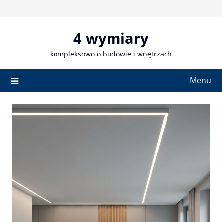
Skip
to
content
4 wymiary
kompleksowo o budowie i wnętrzach
Menu