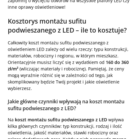
zapomnij o wycięciu otworów na wszystkie plafony LED czy
inne oprawy oświetleniowe!
Kosztorys montażu sufitu
podwieszanego z LED – ile to kosztuje?
Całkowity koszt montażu sufitu podwieszanego z
oświetleniem LED zależy od wielu rzeczy: typu konstrukcji,
materiałów, robocizny i regionu, w którym mieszkasz.
Orientacyjnie musisz liczyć się z wydatkiem od
160 do 360
zł/m²
(wliczając materiały i robociznę). Pamiętaj, że ceny
mogą wyraźnie różnić się w zależności od tego, jak
skomplikowany będzie Twój projekt i jakie oświetlenie
wybierzesz.
Jakie główne czynniki wpływają na koszt montażu
sufitu podwieszanego z LED?
Na
koszt montażu sufitu podwieszanego z LED
wpływa
kilka głównych czynników: typ konstrukcji, rodzaj i ilość
oświetlenia, jakość materiałów, stawki robocizny oraz