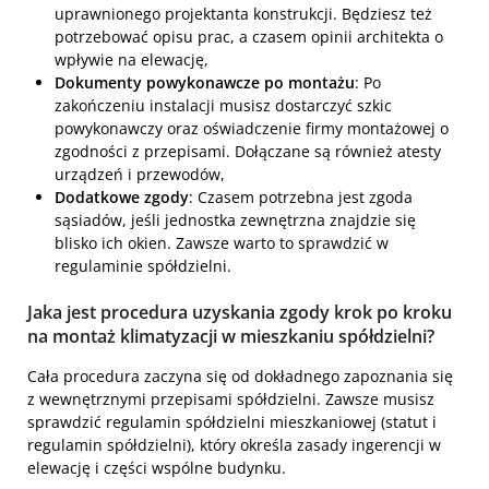
uprawnionego projektanta konstrukcji. Będziesz też
potrzebować opisu prac, a czasem opinii architekta o
wpływie na elewację,
Dokumenty powykonawcze po montażu
: Po
zakończeniu instalacji musisz dostarczyć szkic
powykonawczy oraz oświadczenie firmy montażowej o
zgodności z przepisami. Dołączane są również atesty
urządzeń i przewodów,
Dodatkowe zgody
: Czasem potrzebna jest zgoda
sąsiadów, jeśli jednostka zewnętrzna znajdzie się
blisko ich okien. Zawsze warto to sprawdzić w
regulaminie spółdzielni.
Jaka jest procedura uzyskania zgody krok po kroku
na montaż klimatyzacji w mieszkaniu spółdzielni?
Cała procedura zaczyna się od dokładnego zapoznania się
z wewnętrznymi przepisami spółdzielni. Zawsze musisz
sprawdzić regulamin spółdzielni mieszkaniowej (statut i
regulamin spółdzielni), który określa zasady ingerencji w
elewację i części wspólne budynku.