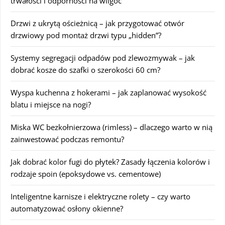
trwałości i odporności na wilgoć
Drzwi z ukrytą ościeżnicą – jak przygotować otwór
drzwiowy pod montaż drzwi typu „hidden”?
Systemy segregacji odpadów pod zlewozmywak – jak
dobrać kosze do szafki o szerokości 60 cm?
Wyspa kuchenna z hokerami – jak zaplanować wysokość
blatu i miejsce na nogi?
Miska WC bezkołnierzowa (rimless) – dlaczego warto w nią
zainwestować podczas remontu?
Jak dobrać kolor fugi do płytek? Zasady łączenia kolorów i
rodzaje spoin (epoksydowe vs. cementowe)
Inteligentne karnisze i elektryczne rolety – czy warto
automatyzować osłony okienne?