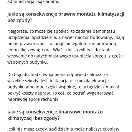
administracją i sąsiadami.
Jakie są konsekwencje prawne montażu klimatyzacji
bez zgody?
Najgorsze, co może cię spotkać, to żądanie demontażu
urządzenia. Spółdzielnia, a nawet nadzór budowlany, mają
pełne prawo kazać ci usunąć nielegalnie zamontowaną
jednostkę zewnętrzną. Właściciel – czyli ty – dostanie
wezwanie do natychmiastowego usunięcia sprzętu z części
wspólnych budynku.
Do tego dochodzi twoja pełna odpowiedzialność za
wszelkie szkody. Jeśli instalacja uszkodziła elewację
budynku albo inne części wspólne, to ty będziesz musiał
pokryć koszty napraw. To coś, co potrafi wygenerować
naprawdę spore rachunki.
Jakie są konsekwencje finansowe montażu
klimatyzacji bez zgody?
Jeśli nie masz zgody, spółdzielnia może naliczyć ci opłaty