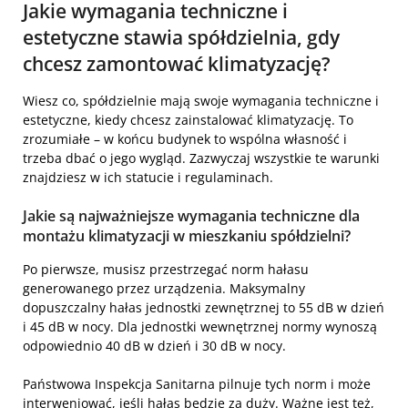
Jakie wymagania techniczne i
estetyczne stawia spółdzielnia, gdy
chcesz zamontować klimatyzację?
Wiesz co, spółdzielnie mają swoje wymagania techniczne i
estetyczne, kiedy chcesz zainstalować klimatyzację. To
zrozumiałe – w końcu budynek to wspólna własność i
trzeba dbać o jego wygląd. Zazwyczaj wszystkie te warunki
znajdziesz w ich statucie i regulaminach.
Jakie są najważniejsze wymagania techniczne dla
montażu klimatyzacji w mieszkaniu spółdzielni?
Po pierwsze, musisz przestrzegać norm hałasu
generowanego przez urządzenia. Maksymalny
dopuszczalny hałas jednostki zewnętrznej to 55 dB w dzień
i 45 dB w nocy. Dla jednostki wewnętrznej normy wynoszą
odpowiednio 40 dB w dzień i 30 dB w nocy.
Państwowa Inspekcja Sanitarna pilnuje tych norm i może
interweniować, jeśli hałas będzie za duży. Ważne jest też,