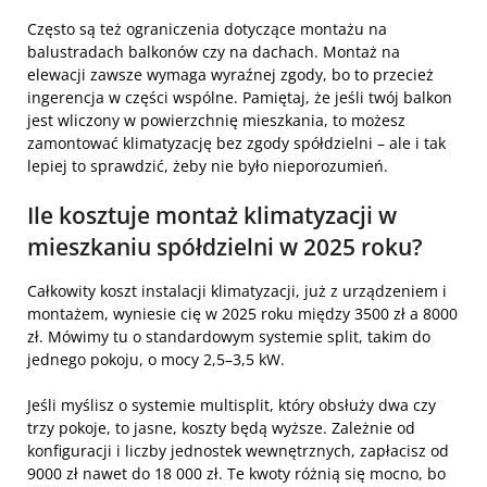
Często są też ograniczenia dotyczące montażu na
balustradach balkonów czy na dachach. Montaż na
elewacji zawsze wymaga wyraźnej zgody, bo to przecież
ingerencja w części wspólne. Pamiętaj, że jeśli twój balkon
jest wliczony w powierzchnię mieszkania, to możesz
zamontować klimatyzację bez zgody spółdzielni – ale i tak
lepiej to sprawdzić, żeby nie było nieporozumień.
Ile kosztuje montaż klimatyzacji w
mieszkaniu spółdzielni w 2025 roku?
Całkowity koszt instalacji klimatyzacji, już z urządzeniem i
montażem, wyniesie cię w 2025 roku między 3500 zł a 8000
zł. Mówimy tu o standardowym systemie split, takim do
jednego pokoju, o mocy 2,5–3,5 kW.
Jeśli myślisz o systemie multisplit, który obsłuży dwa czy
trzy pokoje, to jasne, koszty będą wyższe. Zależnie od
konfiguracji i liczby jednostek wewnętrznych, zapłacisz od
9000 zł nawet do 18 000 zł. Te kwoty różnią się mocno, bo