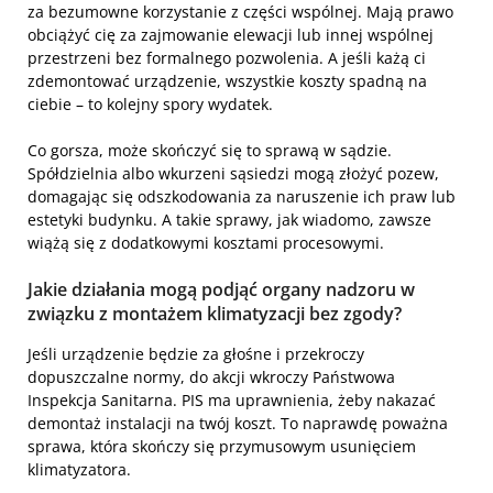
za bezumowne korzystanie z części wspólnej. Mają prawo
obciążyć cię za zajmowanie elewacji lub innej wspólnej
przestrzeni bez formalnego pozwolenia. A jeśli każą ci
zdemontować urządzenie, wszystkie koszty spadną na
ciebie – to kolejny spory wydatek.
Co gorsza, może skończyć się to sprawą w sądzie.
Spółdzielnia albo wkurzeni sąsiedzi mogą złożyć pozew,
domagając się odszkodowania za naruszenie ich praw lub
estetyki budynku. A takie sprawy, jak wiadomo, zawsze
wiążą się z dodatkowymi kosztami procesowymi.
Jakie działania mogą podjąć organy nadzoru w
związku z montażem klimatyzacji bez zgody?
Jeśli urządzenie będzie za głośne i przekroczy
dopuszczalne normy, do akcji wkroczy Państwowa
Inspekcja Sanitarna. PIS ma uprawnienia, żeby nakazać
demontaż instalacji na twój koszt. To naprawdę poważna
sprawa, która skończy się przymusowym usunięciem
klimatyzatora.