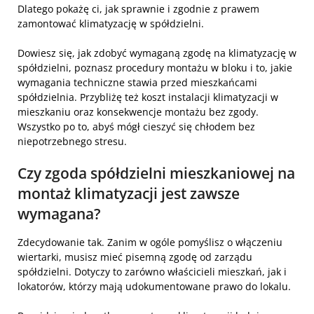
Dlatego pokażę ci, jak sprawnie i zgodnie z prawem
zamontować klimatyzację w spółdzielni.
Dowiesz się, jak zdobyć wymaganą zgodę na klimatyzację w
spółdzielni, poznasz procedury montażu w bloku i to, jakie
wymagania techniczne stawia przed mieszkańcami
spółdzielnia. Przybliżę też koszt instalacji klimatyzacji w
mieszkaniu oraz konsekwencje montażu bez zgody.
Wszystko po to, abyś mógł cieszyć się chłodem bez
niepotrzebnego stresu.
Czy zgoda spółdzielni mieszkaniowej na
montaż klimatyzacji jest zawsze
wymagana?
Zdecydowanie tak. Zanim w ogóle pomyślisz o włączeniu
wiertarki, musisz mieć pisemną zgodę od zarządu
spółdzielni. Dotyczy to zarówno właścicieli mieszkań, jak i
lokatorów, którzy mają udokumentowane prawo do lokalu.