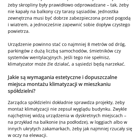
żeby skropliny były prawidłowo odprowadzane – tak, żeby
nie kapały na balkony czy tarasy sąsiadów. Jednostka
zewnętrzna musi być dobrze zabezpieczona przed pogodą
i wiatrem, a jednocześnie zapewnić sobie dopływ czystego
powietrza.
Urządzenie powinno stać co najmniej 8 metrów od dróg,
parkingów z dużą liczbą samochodów, śmietników czy
systemów wentylacyjnych. Jeśli tego nie spełnisz,
klimatyzator może źle działać, a sąsiedzi będą narzekać.
Jakie są wymagania estetyczne i dopuszczalne
miejsca montażu klimatyzacji w mieszkaniu
spółdzielni?
Zarządca spółdzielni dokładnie sprawdza projekty, żeby
montaż klimatyzacji nie zepsuł wyglądu budynku. Zwykle
najchętniej widzą urządzenia w dyskretnych miejscach –
na przykład na balkonie (na podłodze), w loggiach albo w
innych ukrytych zakamarkach, żeby jak najmniej rzucały się
w oczy na elewacji.