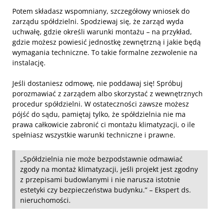
Potem składasz wspomniany, szczegółowy wniosek do
zarządu spółdzielni. Spodziewaj się, że zarząd wyda
uchwałę, gdzie określi warunki montażu – na przykład,
gdzie możesz powiesić jednostkę zewnętrzną i jakie będą
wymagania techniczne. To takie formalne zezwolenie na
instalację.
Jeśli dostaniesz odmowę, nie poddawaj się! Spróbuj
porozmawiać z zarządem albo skorzystać z wewnętrznych
procedur spółdzielni. W ostateczności zawsze możesz
pójść do sądu, pamiętaj tylko, że spółdzielnia nie ma
prawa całkowicie zabronić ci montażu klimatyzacji, o ile
spełniasz wszystkie warunki techniczne i prawne.
„Spółdzielnia nie może bezpodstawnie odmawiać
zgody na montaż klimatyzacji, jeśli projekt jest zgodny
z przepisami budowlanymi i nie narusza istotnie
estetyki czy bezpieczeństwa budynku.” – Ekspert ds.
nieruchomości.