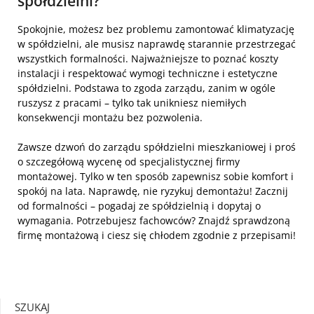
spółdzielni?
Spokojnie, możesz bez problemu zamontować klimatyzację
w spółdzielni, ale musisz naprawdę starannie przestrzegać
wszystkich formalności. Najważniejsze to poznać koszty
instalacji i respektować wymogi techniczne i estetyczne
spółdzielni. Podstawa to zgoda zarządu, zanim w ogóle
ruszysz z pracami – tylko tak unikniesz niemiłych
konsekwencji montażu bez pozwolenia.
Zawsze dzwoń do zarządu spółdzielni mieszkaniowej i proś
o szczegółową wycenę od specjalistycznej firmy
montażowej. Tylko w ten sposób zapewnisz sobie komfort i
spokój na lata. Naprawdę, nie ryzykuj demontażu! Zacznij
od formalności – pogadaj ze spółdzielnią i dopytaj o
wymagania. Potrzebujesz fachowców? Znajdź sprawdzoną
firmę montażową i ciesz się chłodem zgodnie z przepisami!
SZUKAJ