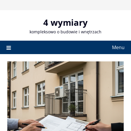
Skip
to
content
4 wymiary
kompleksowo o budowie i wnętrzach
Menu