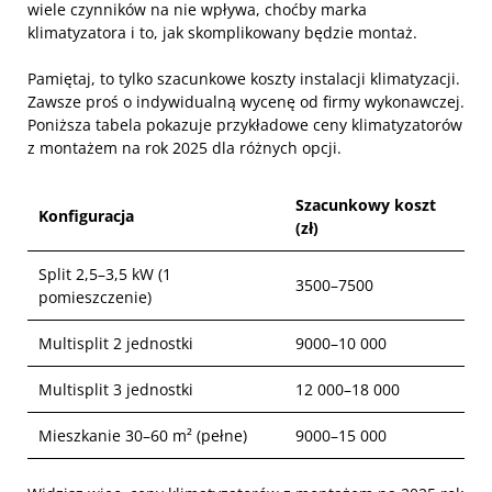
wiele czynników na nie wpływa, choćby marka
klimatyzatora i to, jak skomplikowany będzie montaż.
Pamiętaj, to tylko szacunkowe koszty instalacji klimatyzacji.
Zawsze proś o indywidualną wycenę od firmy wykonawczej.
Poniższa tabela pokazuje przykładowe ceny klimatyzatorów
z montażem na rok 2025 dla różnych opcji.
Szacunkowy koszt
Konfiguracja
(zł)
Split 2,5–3,5 kW (1
3500–7500
pomieszczenie)
Multisplit 2 jednostki
9000–10 000
Multisplit 3 jednostki
12 000–18 000
Mieszkanie 30–60 m² (pełne)
9000–15 000