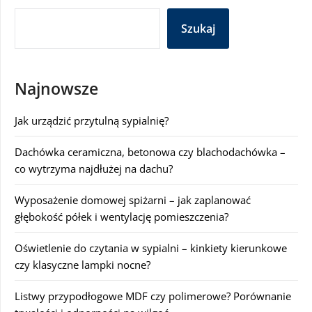
Szukaj
Najnowsze
Jak urządzić przytulną sypialnię?
Dachówka ceramiczna, betonowa czy blachodachówka –
co wytrzyma najdłużej na dachu?
Wyposażenie domowej spiżarni – jak zaplanować
głębokość półek i wentylację pomieszczenia?
Oświetlenie do czytania w sypialni – kinkiety kierunkowe
czy klasyczne lampki nocne?
Listwy przypodłogowe MDF czy polimerowe? Porównanie