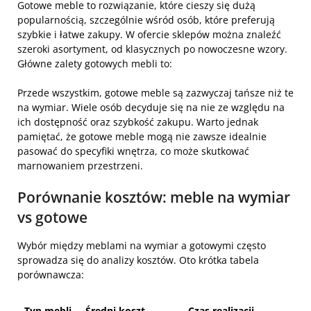
Gotowe meble to rozwiązanie, które cieszy się dużą
popularnością, szczególnie wśród osób, które preferują
szybkie i łatwe zakupy. W ofercie sklepów można znaleźć
szeroki asortyment, od klasycznych po nowoczesne wzory.
Główne zalety gotowych mebli to:
Przede wszystkim, gotowe meble są zazwyczaj tańsze niż te
na wymiar. Wiele osób decyduje się na nie ze względu na
ich dostępność oraz szybkość zakupu. Warto jednak
pamiętać, że gotowe meble mogą nie zawsze idealnie
pasować do specyfiki wnętrza, co może skutkować
marnowaniem przestrzeni.
Porównanie kosztów: meble na wymiar
vs gotowe
Wybór między meblami na wymiar a gotowymi często
sprowadza się do analizy kosztów. Oto krótka tabela
porównawcza:
Typ mebli
Średni koszt
Czas realizacji