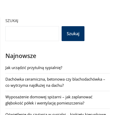
SZUKAJ
Szukaj
Najnowsze
Jak urządzić przytulną sypialnię?
Dachówka ceramiczna, betonowa czy blachodachówka –
co wytrzyma najdłużej na dachu?
Wyposażenie domowej spiżarni – jak zaplanować
głębokość półek i wentylację pomieszczenia?
Oświetlenie do czytania w sypialni – kinkiety kierunkowe