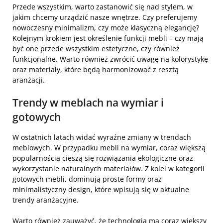
Przede wszystkim, warto zastanowić się nad stylem, w
jakim chcemy urządzić nasze wnętrze. Czy preferujemy
nowoczesny minimalizm, czy może klasyczną elegancję?
Kolejnym krokiem jest określenie funkcji mebli – czy mają
być one przede wszystkim estetyczne, czy również
funkcjonalne. Warto również zwrócić uwagę na kolorystykę
oraz materiały, które będą harmonizować z resztą
aranżacji.
Trendy w meblach na wymiar i
gotowych
W ostatnich latach widać wyraźne zmiany w trendach
meblowych. W przypadku mebli na wymiar, coraz większą
popularnością cieszą się rozwiązania ekologiczne oraz
wykorzystanie naturalnych materiałów. Z kolei w kategorii
gotowych mebli, dominują proste formy oraz
minimalistyczny design, które wpisują się w aktualne
trendy aranżacyjne.
Warto również zauważyć, że technologia ma coraz większy