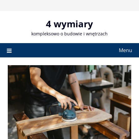
Skip
to
content
4 wymiary
kompleksowo o budowie i wnętrzach
Menu