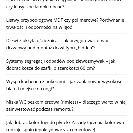
czy klasyczne lampki nocne?
Listwy przypodłogowe MDF czy polimerowe? Porównanie
trwałości i odporności na wilgoć
Drzwi z ukrytą ościeżnicą – jak przygotować otwór
drzwiowy pod montaż drzwi typu „hidden”?
Systemy segregacji odpadów pod zlewozmywak – jak
dobrać kosze do szafki o szerokości 60 cm?
Wyspa kuchenna z hokerami – jak zaplanować wysokość
blatu i miejsce na nogi?
Miska WC bezkołnierzowa (rimless) – dlaczego warto w nią
zainwestować podczas remontu?
Jak dobrać kolor fugi do płytek? Zasady łączenia kolorów i
rodzaje spoin (epoksydowe vs. cementowe)