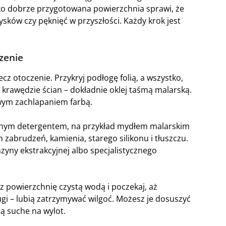
o dobrze przygotowana powierzchnia sprawi, że
rysków czy pęknięć w przyszłości. Każdy krok jest
zenie
z otoczenie. Przykryj podłogę folią, a wszystko,
 krawędzie ścian – dokładnie oklej taśmą malarską.
wym zachlapaniem farbą.
licznym detergentem, na przykład mydłem malarskim
 zabrudzeń, kamienia, starego silikonu i tłuszczu.
yny ekstrakcyjnej albo specjalistycznego
cz powierzchnię czystą wodą i poczekaj, aż
ugi – lubią zatrzymywać wilgoć. Możesz je dosuszyć
ą suche na wylot.