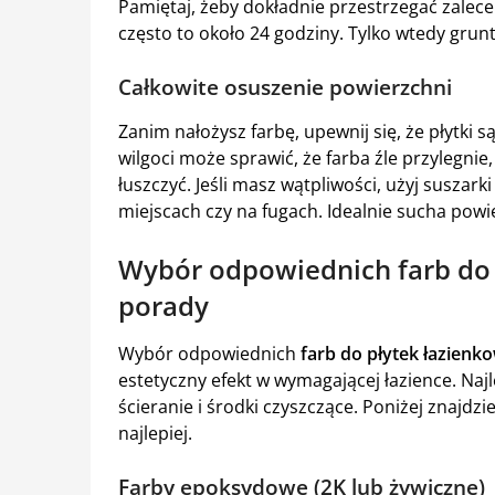
Pamiętaj, żeby dokładnie przestrzegać zalec
często to około 24 godziny. Tylko wtedy grunt
Całkowite osuszenie powierzchni
Zanim nałożysz farbę, upewnij się, że płytki
wilgoci może sprawić, że farba źle przylegnie
łuszczyć. Jeśli masz wątpliwości, użyj susza
miejscach czy na fugach. Idealnie sucha powi
Wybór odpowiednich farb do p
porady
Wybór odpowiednich
farb do płytek łazienk
estetyczny efekt w wymagającej łazience. Naj
ścieranie i środki czyszczące. Poniżej znajdz
najlepiej.
Farby epoksydowe (2K lub żywiczne)