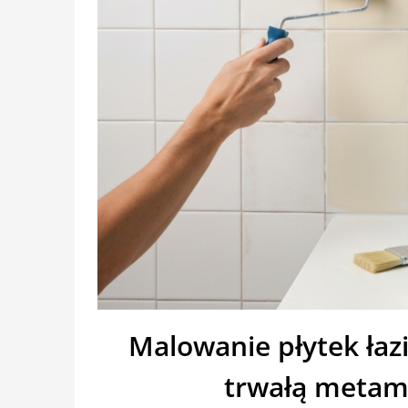
Malowanie płytek ła
trwałą metam