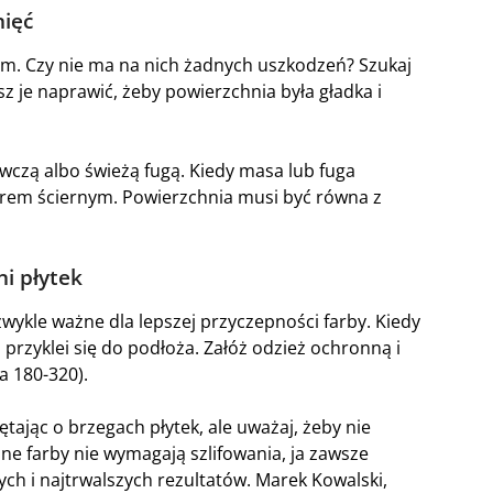
ięć
kom. Czy nie ma na nich żadnych uszkodzeń? Szukaj
z je naprawić, żeby powierzchnia była gładka i
wczą albo świeżą fugą. Kiedy masa lub fuga
pierem ściernym. Powierzchnia musi być równa z
i płytek
ezwykle ważne dla lepszej przyczepności farby. Kiedy
j przyklei się do podłoża. Załóż odzież ochronną i
a 180-320).
tając o brzegach płytek, ale uważaj, żeby nie
ne farby nie wymagają szlifowania, ja zawsze
ch i najtrwalszych rezultatów. Marek Kowalski,