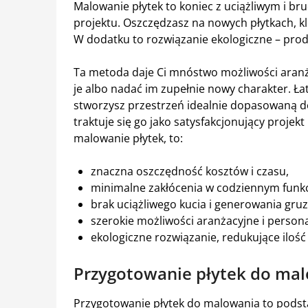
Malowanie płytek to koniec z uciążliwym i br
projektu. Oszczędzasz na nowych płytkach, kle
W dodatku to rozwiązanie ekologiczne – pr
Ta metoda daje Ci mnóstwo możliwości aranż
je albo nadać im zupełnie nowy charakter. Ł
stworzysz przestrzeń idealnie dopasowaną do 
traktuje się go jako satysfakcjonujący projekt
malowanie płytek, to:
znaczna oszczędność kosztów i czasu,
minimalne zakłócenia w codziennym fun
brak uciążliwego kucia i generowania gruz
szerokie możliwości aranżacyjne i persona
ekologiczne rozwiązanie, redukujące ilo
Przygotowanie płytek do mal
Przygotowanie płytek do malowania to podstaw