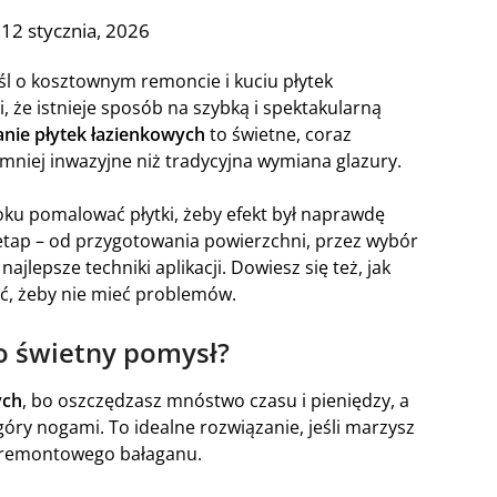
12 stycznia, 2026
yśl o kosztownym remoncie i kuciu płytek
 że istnieje sposób na szybką i spektakularną
nie płytek łazienkowych
to świetne, coraz
 mniej inwazyjne niż tradycyjna wymiana glazury.
oku pomalować płytki, żeby efekt był naprawdę
 etap – od przygotowania powierzchni, przez wybór
 najlepsze techniki aplikacji. Dowiesz się też, jak
ć, żeby nie mieć problemów.
o świetny pomysł?
ych
, bo oszczędzasz mnóstwo czasu i pieniędzy, a
ry nogami. To idealne rozwiązanie, jeśli marzysz
go remontowego bałaganu.