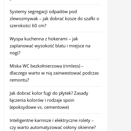
Systemy segregacji odpadów pod
zlewozmywak – jak dobrać kosze do szafki o
szerokości 60 cm?
Wyspa kuchenna z hokerami – jak
zaplanować wysokość blatu i miejsce na
nogi?
Miska WC bezkołnierzowa (rimless) –
dlaczego warto w nią zainwestować podczas
remontu?
Jak dobrać kolor fugi do płytek? Zasady
łączenia kolorów i rodzaje spoin
(epoksydowe vs. cementowe)
Inteligentne karnisze i elektryczne rolety –
czy warto automatyzować osłony okienne?