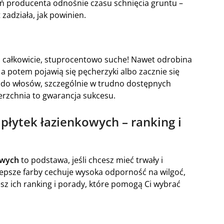
eń producenta odnośnie czasu schnięcia gruntu –
 zadziała, jak powinien.
 są całkowicie, stuprocentowo suche! Nawet odrobina
, a potem pojawią się pęcherzyki albo zacznie się
rki do włosów, szczególnie w trudno dostępnych
erzchnia to gwarancja sukcesu.
łytek łazienkowych – ranking i
owych
to podstawa, jeśli chcesz mieć trwały i
lepsze farby cechuje wysoka odporność na wilgoć,
iesz ich ranking i porady, które pomogą Ci wybrać