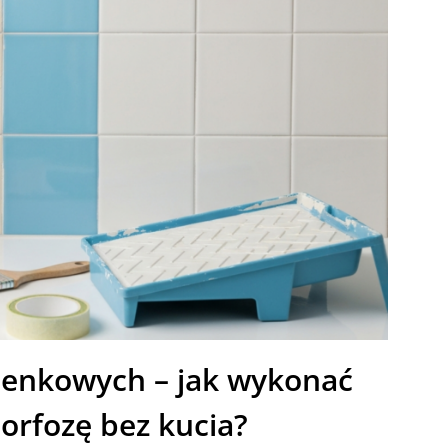
zienkowych – jak wykonać
orfozę bez kucia?