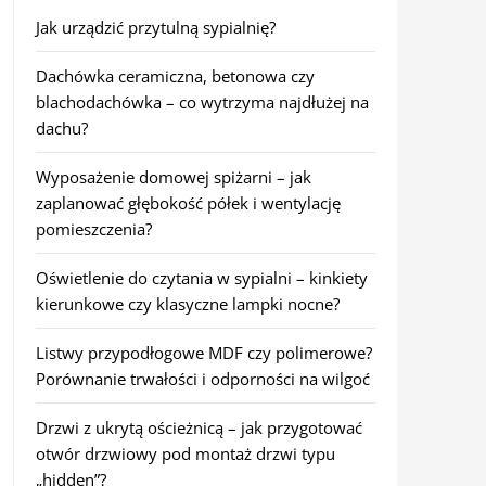
Jak urządzić przytulną sypialnię?
Dachówka ceramiczna, betonowa czy
blachodachówka – co wytrzyma najdłużej na
dachu?
Wyposażenie domowej spiżarni – jak
zaplanować głębokość półek i wentylację
pomieszczenia?
Oświetlenie do czytania w sypialni – kinkiety
kierunkowe czy klasyczne lampki nocne?
Listwy przypodłogowe MDF czy polimerowe?
Porównanie trwałości i odporności na wilgoć
Drzwi z ukrytą ościeżnicą – jak przygotować
otwór drzwiowy pod montaż drzwi typu
„hidden”?