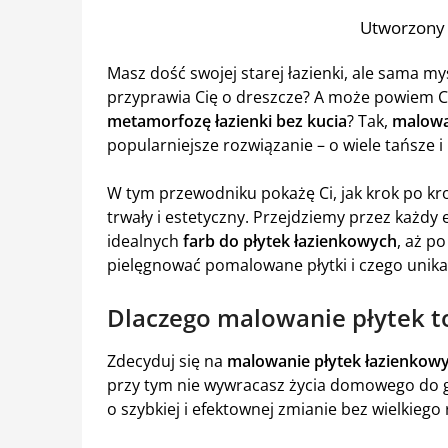
Utworzony 
Masz dość swojej starej łazienki, ale sama m
przyprawia Cię o dreszcze? A może powiem Ci,
metamorfozę łazienki bez kucia
? Tak,
malowa
popularniejsze rozwiązanie – o wiele tańsze i
W tym przewodniku pokażę Ci, jak krok po kr
trwały i estetyczny. Przejdziemy przez każdy
idealnych
farb do płytek łazienkowych
, aż po
pielęgnować pomalowane płytki i czego unika
Dlaczego malowanie płytek t
Zdecyduj się na
malowanie płytek łazienkow
przy tym nie wywracasz życia domowego do gó
o szybkiej i efektownej zmianie bez wielkie