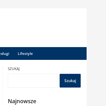
sługi
Lifestyle
SZUKAJ
Szukaj
Najnowsze