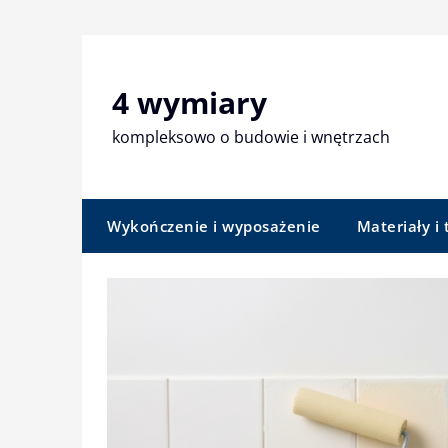
Skip
to
content
4 wymiary
kompleksowo o budowie i wnętrzach
Wykończenie i wyposażenie
Materiały i