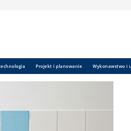
 technologia
Projekt i planowanie
Wykonawstwo i u