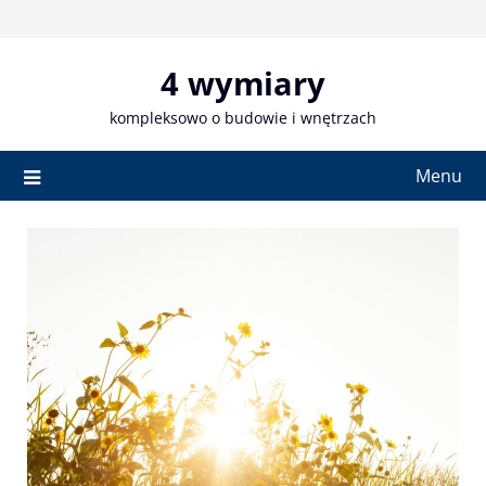
Skip
to
content
4 wymiary
kompleksowo o budowie i wnętrzach
Menu