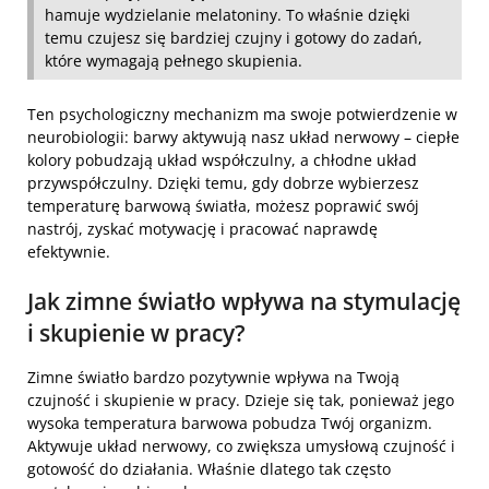
hamuje wydzielanie melatoniny. To właśnie dzięki
temu czujesz się bardziej czujny i gotowy do zadań,
które wymagają pełnego skupienia.
Ten psychologiczny mechanizm ma swoje potwierdzenie w
neurobiologii: barwy aktywują nasz układ nerwowy – ciepłe
kolory pobudzają układ współczulny, a chłodne układ
przywspółczulny. Dzięki temu, gdy dobrze wybierzesz
temperaturę barwową światła, możesz poprawić swój
nastrój, zyskać motywację i pracować naprawdę
efektywnie.
Jak zimne światło wpływa na stymulację
i skupienie w pracy?
Zimne światło bardzo pozytywnie wpływa na Twoją
czujność i skupienie w pracy. Dzieje się tak, ponieważ jego
wysoka temperatura barwowa pobudza Twój organizm.
Aktywuje układ nerwowy, co zwiększa umysłową czujność i
gotowość do działania. Właśnie dlatego tak często