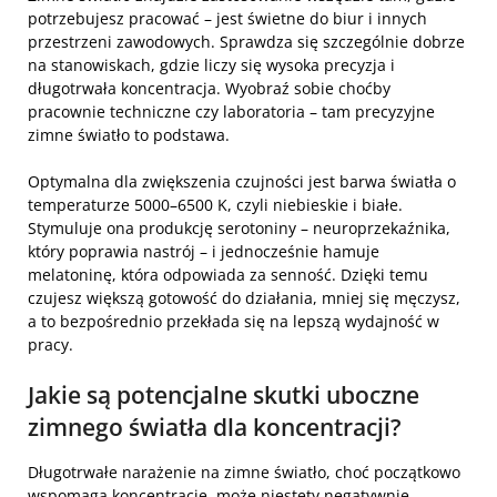
potrzebujesz pracować – jest świetne do biur i innych
przestrzeni zawodowych. Sprawdza się szczególnie dobrze
na stanowiskach, gdzie liczy się wysoka precyzja i
długotrwała koncentracja. Wyobraź sobie choćby
pracownie techniczne czy laboratoria – tam precyzyjne
zimne światło to podstawa.
Optymalna dla zwiększenia czujności jest barwa światła o
temperaturze 5000–6500 K, czyli niebieskie i białe.
Stymuluje ona produkcję serotoniny – neuroprzekaźnika,
który poprawia nastrój – i jednocześnie hamuje
melatoninę, która odpowiada za senność. Dzięki temu
czujesz większą gotowość do działania, mniej się męczysz,
a to bezpośrednio przekłada się na lepszą wydajność w
pracy.
Jakie są potencjalne skutki uboczne
zimnego światła dla koncentracji?
Długotrwałe narażenie na zimne światło, choć początkowo
wspomaga koncentrację, może niestety negatywnie