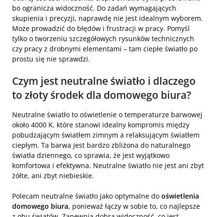
bo ogranicza widoczność. Do zadań wymagających
skupienia i precyzji, naprawdę nie jest idealnym wyborem.
Może prowadzić do błędów i frustracji w pracy. Pomyśl
tylko o tworzeniu szczegółowych rysunków technicznych
czy pracy z drobnymi elementami – tam ciepłe światło po
prostu się nie sprawdzi.
Czym jest neutralne światło i dlaczego
to złoty środek dla domowego biura?
Neutralne światło to oświetlenie o temperaturze barwowej
około 4000 K, które stanowi idealny kompromis między
pobudzającym światłem zimnym a relaksującym światłem
ciepłym. Ta barwa jest bardzo zbliżona do naturalnego
światła dziennego, co sprawia, że jest wyjątkowo
komfortowa i efektywna. Neutralne światło nie jest ani zbyt
żółte, ani zbyt niebieskie.
Polecam neutralne światło jako optymalne do
oświetlenia
domowego biura
, ponieważ łączy w sobie to, co najlepsze
z obu światów. Zapewnia dobrą widoczność, co jest