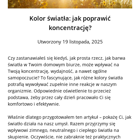
Kolor światła: jak poprawić
koncentrację?
Utworzony 19 listopada, 2025
Czy zastanawiałeś się kiedyś, jak prosta rzecz, jak barwa
światła w Twoim domowym biurze, może wpływać na
Twoją koncentrację, wydajność, a nawet ogólne
samopoczucie? To fascynujące, jak różne kolory światła
potrafią wywoływać zupełnie inne reakcje w naszym
organizmie. Odpowiednie oświetlenie to przecież
podstawa, żeby przez cały dzień pracowało Ci się
komfortowo i efektywnie.
Właśnie dlatego przygotowałem ten artykuł – pokażę Ci, jak
światło działa na nasz umysł. Razem przyjrzymy się
wpływowi zimnego, neutralnego i ciepłego światła na
skupienie. Oczywiście, nie zabraknie też praktycznych