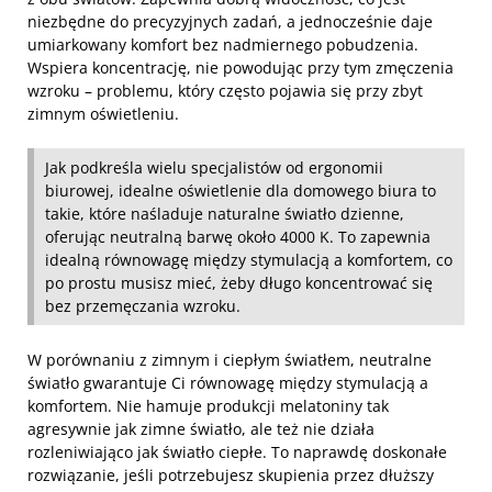
niezbędne do precyzyjnych zadań, a jednocześnie daje
umiarkowany komfort bez nadmiernego pobudzenia.
Wspiera koncentrację, nie powodując przy tym zmęczenia
wzroku – problemu, który często pojawia się przy zbyt
zimnym oświetleniu.
Jak podkreśla wielu specjalistów od ergonomii
biurowej, idealne oświetlenie dla domowego biura to
takie, które naśladuje naturalne światło dzienne,
oferując neutralną barwę około 4000 K. To zapewnia
idealną równowagę między stymulacją a komfortem, co
po prostu musisz mieć, żeby długo koncentrować się
bez przemęczania wzroku.
W porównaniu z zimnym i ciepłym światłem, neutralne
światło gwarantuje Ci równowagę między stymulacją a
komfortem. Nie hamuje produkcji melatoniny tak
agresywnie jak zimne światło, ale też nie działa
rozleniwiająco jak światło ciepłe. To naprawdę doskonałe
rozwiązanie, jeśli potrzebujesz skupienia przez dłuższy