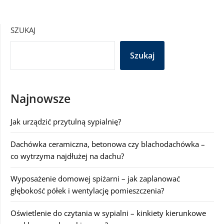
SZUKAJ
Szukaj
Najnowsze
Jak urządzić przytulną sypialnię?
Dachówka ceramiczna, betonowa czy blachodachówka –
co wytrzyma najdłużej na dachu?
Wyposażenie domowej spiżarni – jak zaplanować
głębokość półek i wentylację pomieszczenia?
Oświetlenie do czytania w sypialni – kinkiety kierunkowe