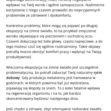
wpływać na Twój wzrok i ogólne samopoczucie. Nadmierne
korzystanie z niego czasem prowadzi do nieprzyjemnych
problemów ze zdrowiem i dyskomfortu.
Konkretne problemy, które mogą się pojawić po długiej
ekspozycji na zimne światło, to na przykład zmęczenie
wzroku objawiające się pieczeniem i suchością oczu.
Czasem dokuczają też bóle głowy, często napięciowe, a do
tego możesz czuć się ogólnie rozdrażniony. Takie objawy
potrafią mocno obniżyć komfort pracy i wpłynąć na Twoją
produktywność.
Wieczorna ekspozycja na zimne światło jest szczególnie
problematyczna, bo potrafi zaburzyć Twój naturalny
rytm
dobowy
. Gdy produkcja melatoniny jest hamowana w
godzinach, w których powinna być już wydzielana,
pojawiają się kłopoty ze snem. To z kolei fatalnie wpływa
na regenerację organizmu i na to, jak bardzo
skoncentrowany będziesz następnego dnia.
Jeśli chodzi o zdrowie, zbyt intensywne niebieskie światło