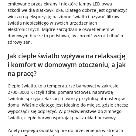
emitowane przez ekrany i niektóre lampy LED bywa
szkodliwe dla siatkówki oka. Dlatego dobrze jest ograniczyć
wieczorną ekspozycję na zimne światło i używać filtrów
światła niebieskiego w swoich urządzeniach
elektronicznych. Mądre zarządzanie oświetleniem w
domowym biurze to podstawa, by chronić wzrok i dbać o
zdrowy sen.
Jak ciepłe światło wpływa na relaksację
i komfort w domowym otoczeniu, a jak
na pracę?
Ciepłe światło, to o temperaturze barwowej w zakresie
2700–3000 K (czyli żółte, pomarańczowe), naprawdę
świetnie sprzyja relaksacji i tworzy przytulną atmosferę w
domu. Właśnie dlatego jest idealne do miejsc, gdzie chcesz
wypocząć i się odprężyć. W przeciwieństwie do zimnego
światła, ciepłe barwy uspokajają nasz układ nerwowy.
Zalety ciepłego światła są nie do przecenienia w strefach