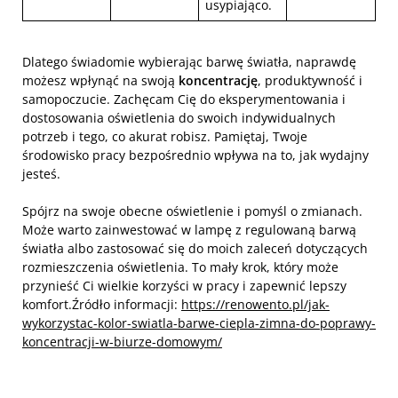
usypiająco.
Dlatego świadomie wybierając barwę światła, naprawdę
możesz wpłynąć na swoją
koncentrację
, produktywność i
samopoczucie. Zachęcam Cię do eksperymentowania i
dostosowania oświetlenia do swoich indywidualnych
potrzeb i tego, co akurat robisz. Pamiętaj, Twoje
środowisko pracy bezpośrednio wpływa na to, jak wydajny
jesteś.
Spójrz na swoje obecne oświetlenie i pomyśl o zmianach.
Może warto zainwestować w lampę z regulowaną barwą
światła albo zastosować się do moich zaleceń dotyczących
rozmieszczenia oświetlenia. To mały krok, który może
przynieść Ci wielkie korzyści w pracy i zapewnić lepszy
komfort.Źródło informacji:
https://renowento.pl/jak-
wykorzystac-kolor-swiatla-barwe-ciepla-zimna-do-poprawy-
koncentracji-w-biurze-domowym/