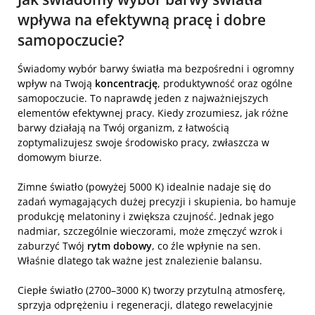
wpływa na efektywną pracę i dobre
samopoczucie?
Świadomy wybór barwy światła ma bezpośredni i ogromny
wpływ na Twoją
koncentrację
, produktywność oraz ogólne
samopoczucie. To naprawdę jeden z najważniejszych
elementów efektywnej pracy. Kiedy zrozumiesz, jak różne
barwy działają na Twój organizm, z łatwością
zoptymalizujesz swoje środowisko pracy, zwłaszcza w
domowym biurze.
Zimne światło (powyżej 5000 K) idealnie nadaje się do
zadań wymagających dużej precyzji i skupienia, bo hamuje
produkcję melatoniny i zwiększa czujność. Jednak jego
nadmiar, szczególnie wieczorami, może zmęczyć wzrok i
zaburzyć Twój
rytm dobowy
, co źle wpłynie na sen.
Właśnie dlatego tak ważne jest znalezienie balansu.
Ciepłe światło (2700–3000 K) tworzy przytulną atmosferę,
sprzyja odprężeniu i regeneracji, dlatego rewelacyjnie