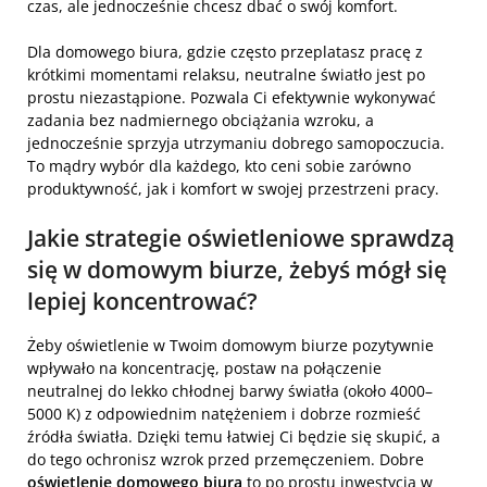
czas, ale jednocześnie chcesz dbać o swój komfort.
Dla domowego biura, gdzie często przeplatasz pracę z
krótkimi momentami relaksu, neutralne światło jest po
prostu niezastąpione. Pozwala Ci efektywnie wykonywać
zadania bez nadmiernego obciążania wzroku, a
jednocześnie sprzyja utrzymaniu dobrego samopoczucia.
To mądry wybór dla każdego, kto ceni sobie zarówno
produktywność, jak i komfort w swojej przestrzeni pracy.
Jakie strategie oświetleniowe sprawdzą
się w domowym biurze, żebyś mógł się
lepiej koncentrować?
Żeby oświetlenie w Twoim domowym biurze pozytywnie
wpływało na koncentrację, postaw na połączenie
neutralnej do lekko chłodnej barwy światła (około 4000–
5000 K) z odpowiednim natężeniem i dobrze rozmieść
źródła światła. Dzięki temu łatwiej Ci będzie się skupić, a
do tego ochronisz wzrok przed przemęczeniem. Dobre
oświetlenie domowego biura
to po prostu inwestycja w