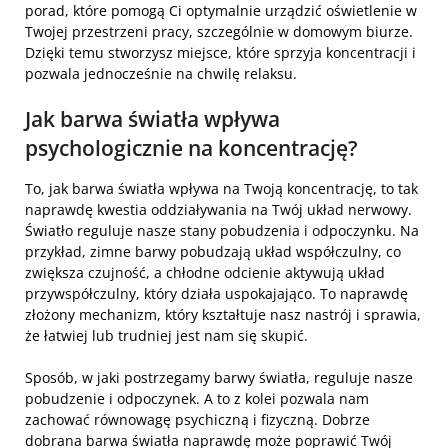
porad, które pomogą Ci optymalnie urządzić oświetlenie w
Twojej przestrzeni pracy, szczególnie w domowym biurze.
Dzięki temu stworzysz miejsce, które sprzyja koncentracji i
pozwala jednocześnie na chwilę relaksu.
Jak barwa światła wpływa
psychologicznie na koncentrację?
To, jak barwa światła wpływa na Twoją koncentrację, to tak
naprawdę kwestia oddziaływania na Twój układ nerwowy.
Światło reguluje nasze stany pobudzenia i odpoczynku. Na
przykład, zimne barwy pobudzają układ współczulny, co
zwiększa czujność, a chłodne odcienie aktywują układ
przywspółczulny, który działa uspokajająco. To naprawdę
złożony mechanizm, który kształtuje nasz nastrój i sprawia,
że łatwiej lub trudniej jest nam się skupić.
Sposób, w jaki postrzegamy barwy światła, reguluje nasze
pobudzenie i odpoczynek. A to z kolei pozwala nam
zachować równowagę psychiczną i fizyczną. Dobrze
dobrana barwa światła naprawdę może poprawić Twój