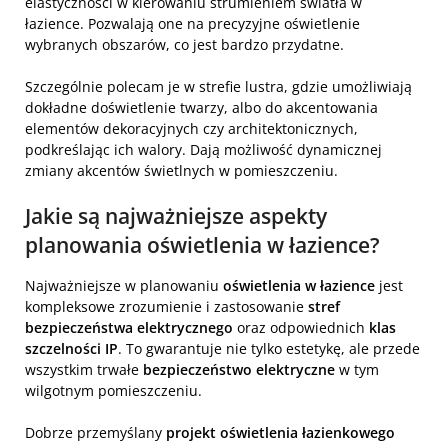
elastyczności w kierowaniu strumieniem światła w
łazience. Pozwalają one na precyzyjne oświetlenie
wybranych obszarów, co jest bardzo przydatne.
Szczególnie polecam je w strefie lustra, gdzie umożliwiają
dokładne doświetlenie twarzy, albo do akcentowania
elementów dekoracyjnych czy architektonicznych,
podkreślając ich walory. Dają możliwość dynamicznej
zmiany akcentów świetlnych w pomieszczeniu.
Jakie są najważniejsze aspekty
planowania oświetlenia w łazience?
Najważniejsze w planowaniu
oświetlenia w łazience
jest
kompleksowe zrozumienie i zastosowanie
stref
bezpieczeństwa elektrycznego
oraz odpowiednich
klas
szczelności IP
. To gwarantuje nie tylko estetykę, ale przede
wszystkim trwałe
bezpieczeństwo elektryczne
w tym
wilgotnym pomieszczeniu.
Dobrze przemyślany
projekt oświetlenia łazienkowego