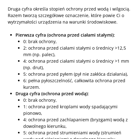
Druga cyfra określa stopień ochrony przed wodą i wilgocią.
Razem tworzą szczegółowe oznaczenie, które powie Ci o
wytrzymałości urządzenia na warunki środowiskowe.
Pierwsza cyfra (ochrona przed ciałami stałymi):
0: brak ochrony,
2: ochrona przed ciałami stałymi o średnicy >12,5
mm (np. palec),
4: ochrona przed ciałami stałymi o średnicy >1 mm
(np. drut),
5: ochrona przed pyłem (pył nie zakłóca działania),
6: pełna pyłoszczelność, całkowita ochrona przed
kurzem.
Druga cyfra (ochrona przed wodą):
0: brak ochrony,
1: ochrona przed kroplami wody spadającymi
pionowo,
4: ochrona przed zachlapaniem (bryzgami) wodą z
dowolnego kierunku,
5: ochrona przed strumieniami wody (strumień