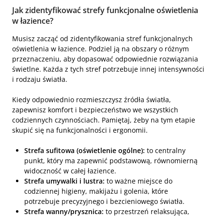
Jak zidentyfikować strefy funkcjonalne oświetlenia
w łazience?
Musisz zacząć od zidentyfikowania stref funkcjonalnych
oświetlenia w łazience. Podziel ją na obszary o różnym
przeznaczeniu, aby dopasować odpowiednie rozwiązania
świetlne. Każda z tych stref potrzebuje innej intensywności
i rodzaju światła.
Kiedy odpowiednio rozmieszczysz źródła światła,
zapewnisz komfort i bezpieczeństwo we wszystkich
codziennych czynnościach. Pamiętaj, żeby na tym etapie
skupić się na funkcjonalności i ergonomii.
Strefa sufitowa (oświetlenie ogólne):
to centralny
punkt, który ma zapewnić podstawową, równomierną
widoczność w całej łazience.
Strefa umywalki i lustra:
to ważne miejsce do
codziennej higieny, makijażu i golenia, które
potrzebuje precyzyjnego i bezcieniowego światła.
Strefa wanny/prysznica:
to przestrzeń relaksująca,