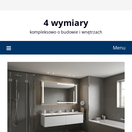
Skip
to
content
4 wymiary
kompleksowo o budowie i wnętrzach
Menu