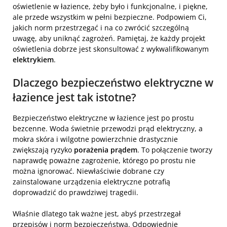
oświetlenie w łazience, żeby było i funkcjonalne, i piękne,
ale przede wszystkim w pełni bezpieczne. Podpowiem Ci,
jakich norm przestrzegać i na co zwrócić szczególną
uwagę, aby uniknąć zagrożeń. Pamiętaj, że każdy projekt
oświetlenia dobrze jest skonsultować z wykwalifikowanym
elektrykiem
.
Dlaczego bezpieczeństwo elektryczne w
łazience jest tak istotne?
Bezpieczeństwo elektryczne w łazience jest po prostu
bezcenne. Woda świetnie przewodzi prąd elektryczny, a
mokra skóra i wilgotne powierzchnie drastycznie
zwiększają ryzyko
porażenia prądem
. To połączenie tworzy
naprawdę poważne zagrożenie, którego po prostu nie
można ignorować. Niewłaściwie dobrane czy
zainstalowane urządzenia elektryczne potrafią
doprowadzić do prawdziwej tragedii.
Właśnie dlatego tak ważne jest, abyś przestrzegał
przepisów i norm bezpieczeństwa. Odpowiednie