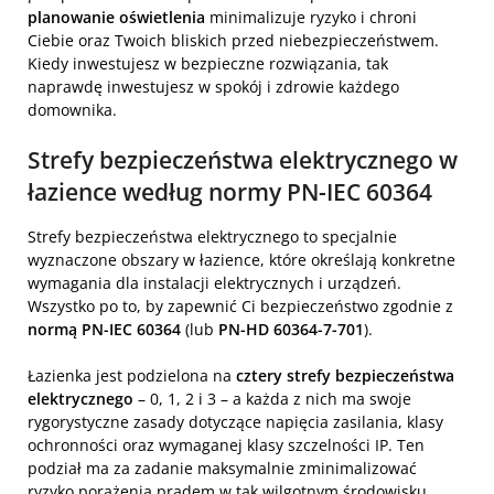
planowanie oświetlenia
minimalizuje ryzyko i chroni
Ciebie oraz Twoich bliskich przed niebezpieczeństwem.
Kiedy inwestujesz w bezpieczne rozwiązania, tak
naprawdę inwestujesz w spokój i zdrowie każdego
domownika.
Strefy bezpieczeństwa elektrycznego w
łazience według normy PN-IEC 60364
Strefy bezpieczeństwa elektrycznego to specjalnie
wyznaczone obszary w łazience, które określają konkretne
wymagania dla instalacji elektrycznych i urządzeń.
Wszystko po to, by zapewnić Ci bezpieczeństwo zgodnie z
normą PN-IEC 60364
(lub
PN-HD 60364-7-701
).
Łazienka jest podzielona na
cztery strefy bezpieczeństwa
elektrycznego
– 0, 1, 2 i 3 – a każda z nich ma swoje
rygorystyczne zasady dotyczące napięcia zasilania, klasy
ochronności oraz wymaganej klasy szczelności IP. Ten
podział ma za zadanie maksymalnie zminimalizować
ryzyko porażenia prądem w tak wilgotnym środowisku.