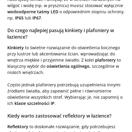
wilgoć i wodę (np. w prysznicu) musisz stosować wyłącznie
wodoodporne taśmy LED
o odpowiednim stopniu ochrony,
np.
IP65
lub
IP67
.
Do czego najlepiej pasują kinkiety i plafoniery w
łazience?
Kinkiety
to świetne rozwiązanie do oświetlenia bocznego
przy lustrze lub akcentowania ścian, wprowadzając do
wnętrza miękkie i przyjemne światło. Z kolei
plafoniery
to
klasyczny wybór do
oświetlenia ogólnego
, szczególnie w
niskich wnętrzach.
Często jednak plafoniery potrzebują uzupełnienia innymi
źródłami światła, aby zapewnić pełne i równomierne
oświetlenie wszystkich stref. Wybierając je, nie zapomnij o
ich
klasie szczelności IP
.
Kiedy warto zastosować reflektory w łazience?
Reflektory
to doskonałe rozwiązanie, gdy potrzebujesz