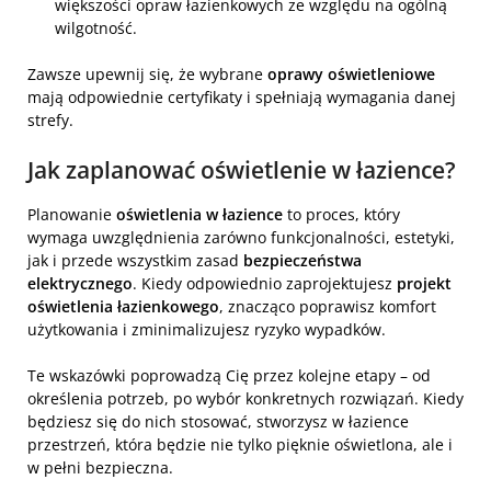
większości opraw łazienkowych ze względu na ogólną
wilgotność.
Zawsze upewnij się, że wybrane
oprawy oświetleniowe
mają odpowiednie certyfikaty i spełniają wymagania danej
strefy.
Jak zaplanować oświetlenie w łazience?
Planowanie
oświetlenia w łazience
to proces, który
wymaga uwzględnienia zarówno funkcjonalności, estetyki,
jak i przede wszystkim zasad
bezpieczeństwa
elektrycznego
. Kiedy odpowiednio zaprojektujesz
projekt
oświetlenia łazienkowego
, znacząco poprawisz komfort
użytkowania i zminimalizujesz ryzyko wypadków.
Te wskazówki poprowadzą Cię przez kolejne etapy – od
określenia potrzeb, po wybór konkretnych rozwiązań. Kiedy
będziesz się do nich stosować, stworzysz w łazience
przestrzeń, która będzie nie tylko pięknie oświetlona, ale i
w pełni bezpieczna.