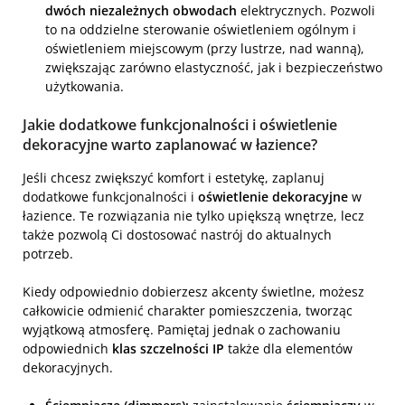
dwóch niezależnych obwodach
elektrycznych. Pozwoli
to na oddzielne sterowanie oświetleniem ogólnym i
oświetleniem miejscowym (przy lustrze, nad wanną),
zwiększając zarówno elastyczność, jak i bezpieczeństwo
użytkowania.
Jakie dodatkowe funkcjonalności i oświetlenie
dekoracyjne warto zaplanować w łazience?
Jeśli chcesz zwiększyć komfort i estetykę, zaplanuj
dodatkowe funkcjonalności i
oświetlenie dekoracyjne
w
łazience. Te rozwiązania nie tylko upiększą wnętrze, lecz
także pozwolą Ci dostosować nastrój do aktualnych
potrzeb.
Kiedy odpowiednio dobierzesz akcenty świetlne, możesz
całkowicie odmienić charakter pomieszczenia, tworząc
wyjątkową atmosferę. Pamiętaj jednak o zachowaniu
odpowiednich
klas szczelności IP
także dla elementów
dekoracyjnych.