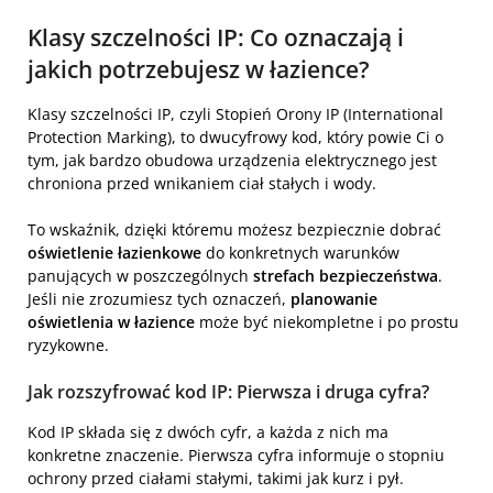
Klasy szczelności IP: Co oznaczają i
jakich potrzebujesz w łazience?
Klasy szczelności IP, czyli Stopień Orony IP (International
Protection Marking), to dwucyfrowy kod, który powie Ci o
tym, jak bardzo obudowa urządzenia elektrycznego jest
chroniona przed wnikaniem ciał stałych i wody.
To wskaźnik, dzięki któremu możesz bezpiecznie dobrać
oświetlenie łazienkowe
do konkretnych warunków
panujących w poszczególnych
strefach bezpieczeństwa
.
Jeśli nie zrozumiesz tych oznaczeń,
planowanie
oświetlenia w łazience
może być niekompletne i po prostu
ryzykowne.
Jak rozszyfrować kod IP: Pierwsza i druga cyfra?
Kod IP składa się z dwóch cyfr, a każda z nich ma
konkretne znaczenie. Pierwsza cyfra informuje o stopniu
ochrony przed ciałami stałymi, takimi jak kurz i pył.