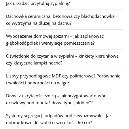
Jak urządzić przytulną sypialnię?
Dachówka ceramiczna, betonowa czy blachodachówka –
co wytrzyma najdłużej na dachu?
Wyposażenie domowej spiżarni – jak zaplanować
głębokość półek i wentylację pomieszczenia?
Oświetlenie do czytania w sypialni – kinkiety kierunkowe
czy klasyczne lampki nocne?
Listwy przypodłogowe MDF czy polimerowe? Porównanie
trwałości i odporności na wilgoć
Drzwi z ukrytą ościeżnicą – jak przygotować otwór
drzwiowy pod montaż drzwi typu „hidden”?
Systemy segregacji odpadów pod zlewozmywak – jak
dobrać kosze do szafki o szerokości 60 cm?