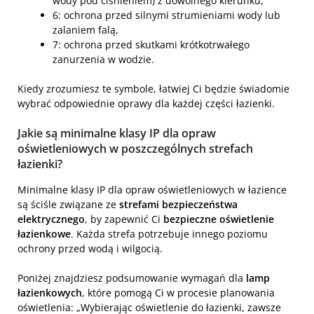
wody pod ciśnieniem) z dowolnego kierunku,
6: ochrona przed silnymi strumieniami wody lub
zalaniem falą,
7: ochrona przed skutkami krótkotrwałego
zanurzenia w wodzie.
Kiedy zrozumiesz te symbole, łatwiej Ci będzie świadomie
wybrać odpowiednie oprawy dla każdej części łazienki.
Jakie są minimalne klasy IP dla opraw
oświetleniowych w poszczególnych strefach
łazienki?
Minimalne klasy IP dla opraw oświetleniowych w łazience
są ściśle związane ze
strefami bezpieczeństwa
elektrycznego
, by zapewnić Ci
bezpieczne oświetlenie
łazienkowe
. Każda strefa potrzebuje innego poziomu
ochrony przed wodą i wilgocią.
Poniżej znajdziesz podsumowanie wymagań dla
lamp
łazienkowych
, które pomogą Ci w procesie planowania
oświetlenia: „Wybierając oświetlenie do łazienki, zawsze