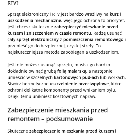
RTV?
Sprzęt elektroniczny i RTV jest bardzo wrażliwy na
kurz
i
uszkodzenia mechaniczne
, więc jego ochrona to priorytet,
jeśli chcesz skutecznie
zabezpieczyć mieszkanie przed
kurzem i zniszczeniem w czasie remontu
. Radzę usunąć
cały
sprzęt elektroniczny
z
pomieszczenia remontowego
i
przenieść go do bezpiecznej, czystej strefy. To
najskuteczniejsza metoda zapobiegania uszkodzeniom.
Jeśli nie możesz usunąć sprzętu, musisz go bardzo
dokładnie owinąć grubą
folią malarską
, a następnie
umieścić w szczelnych
kartonowych pudłach
lub workach.
Stwórz hermetyczne
uszczelnienie przeciwpyłowe
, które
ochroni delikatne komponenty przed wnikaniem pyłu.
Dzięki temu unikniesz kosztownych napraw.
Zabezpieczenie mieszkania przed
remontem – podsumowanie
Skuteczne
zabezpieczenie mieszkania przed kurzem i