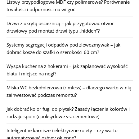
Listwy przypodłogowe MDF czy polimerowe? Porównanie
trwałości i odporności na wilgoć
Drzwi z ukrytą ościeżnicą – jak przygotować otwór
drzwiowy pod montaż drzwi typu „hidden”?
Systemy segregacji odpadów pod zlewozmywak – jak
dobrać kosze do szafki o szerokości 60 cm?
Wyspa kuchenna z hokerami – jak zaplanować wysokość
blatu i miejsce na nogi?
Miska WC bezkołnierzowa (rimless) – dlaczego warto w nią
zainwestować podczas remontu?
Jak dobrać kolor fugi do płytek? Zasady łączenia kolorów i
rodzaje spoin (epoksydowe vs. cementowe)
Inteligentne karnisze i elektryczne rolety – czy warto
automatyzować osłony okienne?