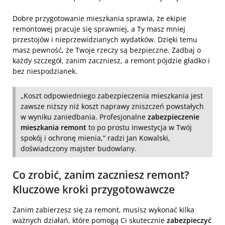
Dobre przygotowanie mieszkania sprawia, że ekipie
remontowej pracuje się sprawniej, a Ty masz mniej
przestojów i nieprzewidzianych wydatków. Dzięki temu
masz pewność, że Twoje rzeczy są bezpieczne. Zadbaj o
każdy szczegół, zanim zaczniesz, a remont pójdzie gładko i
bez niespodzianek.
„Koszt odpowiedniego zabezpieczenia mieszkania jest
zawsze niższy niż koszt naprawy zniszczeń powstałych
w wyniku zaniedbania. Profesjonalne
zabezpieczenie
mieszkania remont
to po prostu inwestycja w Twój
spokój i ochronę mienia,” radzi Jan Kowalski,
doświadczony majster budowlany.
Co zrobić, zanim zaczniesz remont?
Kluczowe kroki przygotowawcze
Zanim zabierzesz się za remont, musisz wykonać kilka
ważnych działań, które pomogą Ci skutecznie
zabezpieczyć