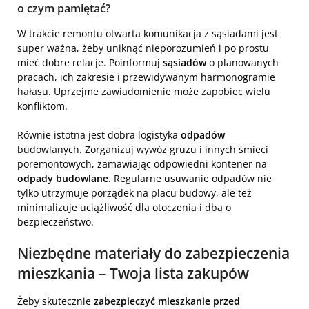
o czym pamiętać?
W trakcie remontu otwarta komunikacja z sąsiadami jest
super ważna, żeby uniknąć nieporozumień i po prostu
mieć dobre relacje. Poinformuj
sąsiadów
o planowanych
pracach, ich zakresie i przewidywanym harmonogramie
hałasu. Uprzejme zawiadomienie może zapobiec wielu
konfliktom.
Równie istotna jest dobra logistyka
odpadów
budowlanych. Zorganizuj wywóz gruzu i innych śmieci
poremontowych, zamawiając odpowiedni kontener na
odpady budowlane
. Regularne usuwanie odpadów nie
tylko utrzymuje porządek na placu budowy, ale też
minimalizuje uciążliwość dla otoczenia i dba o
bezpieczeństwo.
Niezbędne materiały do zabezpieczenia
mieszkania – Twoja lista zakupów
Żeby skutecznie
zabezpieczyć mieszkanie przed