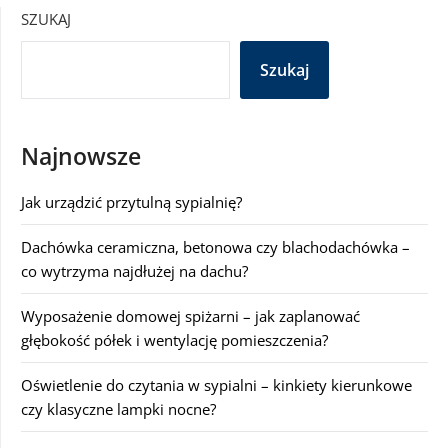
SZUKAJ
Szukaj
Najnowsze
Jak urządzić przytulną sypialnię?
Dachówka ceramiczna, betonowa czy blachodachówka –
co wytrzyma najdłużej na dachu?
Wyposażenie domowej spiżarni – jak zaplanować
głębokość półek i wentylację pomieszczenia?
Oświetlenie do czytania w sypialni – kinkiety kierunkowe
czy klasyczne lampki nocne?