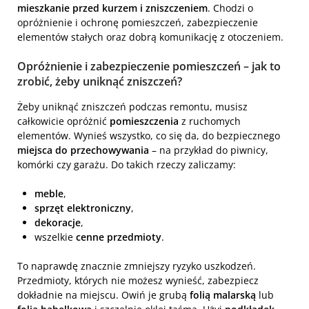
mieszkanie przed kurzem i zniszczeniem
. Chodzi o
opróżnienie i ochronę pomieszczeń, zabezpieczenie
elementów stałych oraz dobrą komunikację z otoczeniem.
Opróżnienie i zabezpieczenie pomieszczeń – jak to
zrobić, żeby uniknąć zniszczeń?
Żeby uniknąć zniszczeń podczas remontu, musisz
całkowicie opróżnić
pomieszczenia
z ruchomych
elementów. Wynieś wszystko, co się da, do bezpiecznego
miejsca do przechowywania
– na przykład do piwnicy,
komórki czy garażu. Do takich rzeczy zaliczamy:
meble
,
sprzęt elektroniczny
,
dekoracje
,
wszelkie
cenne przedmioty
.
To naprawdę znacznie zmniejszy ryzyko uszkodzeń.
Przedmioty, których nie możesz wynieść, zabezpiecz
dokładnie na miejscu. Owiń je grubą
folią malarską
lub