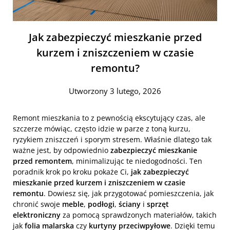
Jak zabezpieczyć mieszkanie przed
kurzem i zniszczeniem w czasie
remontu?
Utworzony 3 lutego, 2026
Remont mieszkania to z pewnością ekscytujący czas, ale
szczerze mówiąc, często idzie w parze z toną kurzu,
ryzykiem zniszczeń i sporym stresem. Właśnie dlatego tak
ważne jest, by odpowiednio
zabezpieczyć mieszkanie
przed remontem
, minimalizując te niedogodności. Ten
poradnik krok po kroku pokaże Ci,
jak zabezpieczyć
mieszkanie przed kurzem i zniszczeniem w czasie
remontu
. Dowiesz się, jak przygotować pomieszczenia, jak
chronić swoje
meble
,
podłogi
,
ściany
i
sprzęt
elektroniczny
za pomocą sprawdzonych materiałów, takich
jak
folia malarska
czy
kurtyny przeciwpyłowe
. Dzięki temu