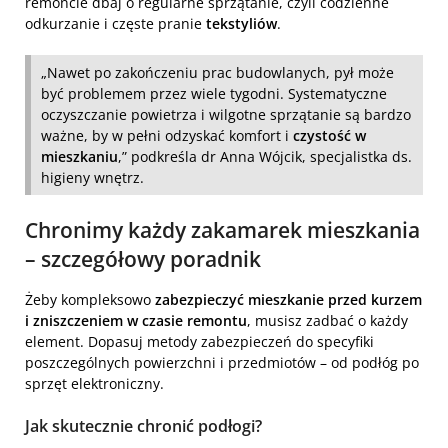
remoncie dbaj o regularne sprzątanie, czyli codzienne
odkurzanie i częste pranie
tekstyliów
.
„Nawet po zakończeniu prac budowlanych, pył może
być problemem przez wiele tygodni. Systematyczne
oczyszczanie powietrza i wilgotne sprzątanie są bardzo
ważne, by w pełni odzyskać komfort i
czystość w
mieszkaniu
,” podkreśla dr Anna Wójcik, specjalistka ds.
higieny wnętrz.
Chronimy każdy zakamarek mieszkania
– szczegółowy poradnik
Żeby kompleksowo
zabezpieczyć mieszkanie przed kurzem
i zniszczeniem w czasie remontu
, musisz zadbać o każdy
element. Dopasuj metody zabezpieczeń do specyfiki
poszczególnych powierzchni i przedmiotów – od podłóg po
sprzęt elektroniczny.
Jak skutecznie chronić podłogi?