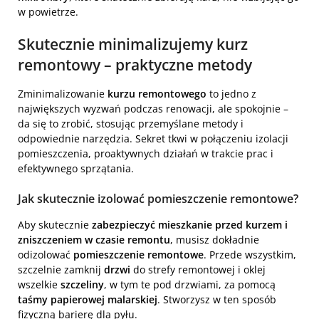
w powietrze.
Skutecznie minimalizujemy kurz
remontowy – praktyczne metody
Zminimalizowanie
kurzu remontowego
to jedno z
największych wyzwań podczas renowacji, ale spokojnie –
da się to zrobić, stosując przemyślane metody i
odpowiednie narzędzia. Sekret tkwi w połączeniu izolacji
pomieszczenia, proaktywnych działań w trakcie prac i
efektywnego sprzątania.
Jak skutecznie izolować pomieszczenie remontowe?
Aby skutecznie
zabezpieczyć mieszkanie przed kurzem i
zniszczeniem w czasie remontu
, musisz dokładnie
odizolować
pomieszczenie remontowe
. Przede wszystkim,
szczelnie zamknij
drzwi
do strefy remontowej i oklej
wszelkie
szczeliny
, w tym te pod drzwiami, za pomocą
taśmy papierowej malarskiej
. Stworzysz w ten sposób
fizyczną barierę dla pyłu.