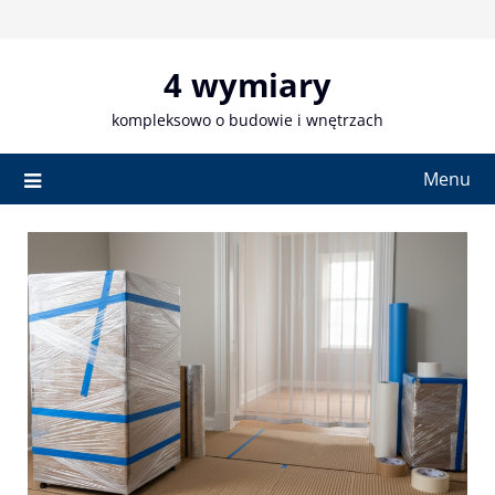
Skip
to
content
4 wymiary
kompleksowo o budowie i wnętrzach
Menu