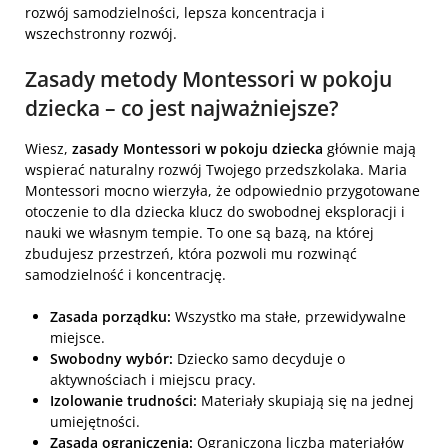
rozwój samodzielności, lepsza koncentracja i
wszechstronny rozwój.
Zasady metody Montessori w pokoju
dziecka – co jest najważniejsze?
Wiesz,
zasady Montessori w pokoju dziecka
głównie mają
wspierać naturalny rozwój Twojego przedszkolaka. Maria
Montessori mocno wierzyła, że odpowiednio przygotowane
otoczenie to dla dziecka klucz do swobodnej eksploracji i
nauki we własnym tempie. To one są bazą, na której
zbudujesz przestrzeń, która pozwoli mu rozwinąć
samodzielność i koncentrację.
Zasada porządku:
Wszystko ma stałe, przewidywalne
miejsce.
Swobodny wybór:
Dziecko samo decyduje o
aktywnościach i miejscu pracy.
Izolowanie trudności:
Materiały skupiają się na jednej
umiejętności.
Zasada ograniczenia:
Ograniczona liczba materiałów