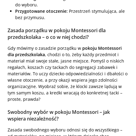
do wyboru.
Przygotowane otoczenie:
Przestrzeń stymulująca, ale
bez przymusu.
Zasada porządku w pokoju Montessori dla
przedszkolaka – o co w niej chodzi?
Gdy mówimy o zasadzie porządku w
pokoju Montessori
dla przedszkolaka
, chodzi o to, żeby każdy przedmiot i
materiał miał swoje stałe, jasne miejsce. Pomyśl o niskich
regałach, koszach czy tackach do segregacji zabawek i
materiałów. To uczy dziecko odpowiedzialności i dbałości o
własne otoczenie, a przy okazji wspiera jego zdolności
organizacyjne. Wyobraź sobie, że klocki zawsze lądują w
tym samym koszu, a kredki wracają do konkretnej tacki –
proste, prawda?
Swobodny wybór w pokoju Montessori – jak
wspiera niezależność?
Zasada swobodnego wyboru odnosi się do wszystkiego –