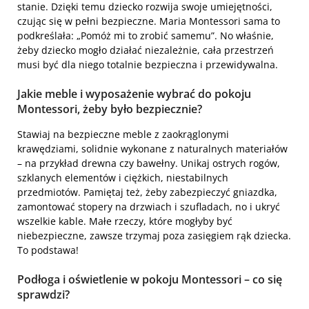
stanie. Dzięki temu dziecko rozwija swoje umiejętności,
czując się w pełni bezpieczne. Maria Montessori sama to
podkreślała: „Pomóż mi to zrobić samemu”. No właśnie,
żeby dziecko mogło działać niezależnie, cała przestrzeń
musi być dla niego totalnie bezpieczna i przewidywalna.
Jakie meble i wyposażenie wybrać do pokoju
Montessori, żeby było bezpiecznie?
Stawiaj na bezpieczne meble z zaokrąglonymi
krawędziami, solidnie wykonane z naturalnych materiałów
– na przykład drewna czy bawełny. Unikaj ostrych rogów,
szklanych elementów i ciężkich, niestabilnych
przedmiotów. Pamiętaj też, żeby zabezpieczyć gniazdka,
zamontować stopery na drzwiach i szufladach, no i ukryć
wszelkie kable. Małe rzeczy, które mogłyby być
niebezpieczne, zawsze trzymaj poza zasięgiem rąk dziecka.
To podstawa!
Podłoga i oświetlenie w pokoju Montessori – co się
sprawdzi?