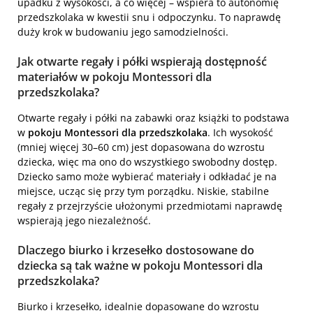
upadku z wysokości, a co więcej – wspiera to autonomię
przedszkolaka w kwestii snu i odpoczynku. To naprawdę
duży krok w budowaniu jego samodzielności.
Jak otwarte regały i półki wspierają dostępność
materiałów w pokoju Montessori dla
przedszkolaka?
Otwarte regały i półki na zabawki oraz książki to podstawa
w
pokoju Montessori dla przedszkolaka
. Ich wysokość
(mniej więcej 30–60 cm) jest dopasowana do wzrostu
dziecka, więc ma ono do wszystkiego swobodny dostęp.
Dziecko samo może wybierać materiały i odkładać je na
miejsce, ucząc się przy tym porządku. Niskie, stabilne
regały z przejrzyście ułożonymi przedmiotami naprawdę
wspierają jego niezależność.
Dlaczego biurko i krzesełko dostosowane do
dziecka są tak ważne w pokoju Montessori dla
przedszkolaka?
Biurko i krzesełko, idealnie dopasowane do wzrostu