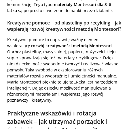
komunikację. Tego typu
materiały Montessori dla 3–6
latka
są po prostu stworzone do nauki przez działanie.
Kreatywne pomoce – od plasteliny po recykling – jak
wspierają rozwój kreatywności metodą Montessori?
Kreatywne pomoce to naprawdę ważny element
wspierający
rozwój kreatywności metodą Montessori
.
Oprócz plasteliny, masy solnej, papieru, nożyczek i kleju,
super sprawdzają się też materiały recyklingowe. Dzięki
nim dziecko może swobodnie tworzyć i realizować własne
pomysły. Taka swoboda w eksplorowaniu różnych
materiałów rozwija wyobraźnię i umiejętności manualne.
Maria Montessori pięknie to ujęła: „Ręka jest narzędziem
inteligencji”. Dając dziecku możliwość manipulowania
różnorodnymi materiałami, wspierasz jego rozwój
poznawczy i kreatywny.
Praktyczne wskazówki i rotacja
zabawek – jak utrzymać porządek i