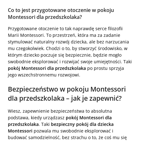
Co to jest przygotowane otoczenie w pokoju
Montessori dla przedszkolaka?
Przygotowane otoczenie to tak naprawdę serce filozofii
Marii Montessori. To przestrzeń, która ma za zadanie
stymulować naturalny rozwój dziecka, ale bez narzucania
mu czegokolwiek. Chodzi o to, by stworzyć środowisko, w
którym dziecko poczuje się bezpiecznie, będzie mogło
swobodnie eksplorować i rozwijać swoje umiejętności. Taki
pokój Montessori dla przedszkolaka
po prostu sprzyja
jego wszechstronnemu rozwojowi.
Bezpieczeństwo w pokoju Montessori
dla przedszkolaka – jak je zapewnić?
Wiesz, zapewnienie bezpieczeństwa to absolutna
podstawa, kiedy urządzasz
pokój Montessori dla
przedszkolaka
. Taki
bezpieczny pokój dla dziecka
Montessori
pozwala mu swobodnie eksplorować i
budować samodzielność, bez strachu o to, że coś mu się