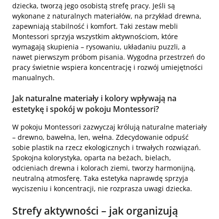
dziecka, tworzą jego osobistą strefę pracy. Jeśli są
wykonane z naturalnych materiałów, na przykład drewna,
zapewniają stabilność i komfort. Taki zestaw mebli
Montessori sprzyja wszystkim aktywnościom, które
wymagają skupienia – rysowaniu, układaniu puzzli, a
nawet pierwszym próbom pisania. Wygodna przestrzeń do
pracy świetnie wspiera koncentrację i rozwój umiejętności
manualnych.
Jak naturalne materiały i kolory wpływają na
estetykę i spokój w pokoju Montessori?
W pokoju Montessori zazwyczaj królują naturalne materiały
– drewno, bawełna, len, wełna. Zdecydowanie odpuść
sobie plastik na rzecz ekologicznych i trwałych rozwiązań.
Spokojna kolorystyka, oparta na beżach, bielach,
odcieniach drewna i kolorach ziemi, tworzy harmonijną,
neutralną atmosferę. Taka estetyka naprawdę sprzyja
wyciszeniu i koncentracji, nie rozprasza uwagi dziecka.
Strefy aktywności – jak organizują