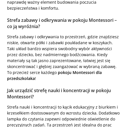
naprawdę ważny element budowania poczucia
bezpieczeństwa i komfortu.
Strefa zabawy i odkrywania w pokoju Montessori –
co ją wyróżnia?
Strefa zabawy i odkrywania to przestrzeń, gdzie znajdziesz
niskie, otwarte półki i zabawki poukładane w koszykach.
Taki układ bardzo wspiera swobodny wybór aktywności
przez dziecko, bez nadmiernego bodźcowania. Kiedy
materiały są tak jasno zaprezentowane, łatwiej jest się
skoncentrować i głębiej zaangażować w wybraną zabawę.
To przecież serce każdego
pokoju Montessori dla
przedszkolaka
!
Jak urządzić strefę nauki i koncentracji w pokoju
Montessori?
Strefa nauki i koncentracji to kącik edukacyjny z biurkiem i
krzesełkiem dostosowanym do wzrostu dziecka. Dodatkowo
lampka do czytania zapewni odpowiednie oświetlenie do
precyzyjnych zadań. Ta przestrzeń jest idealna do prac