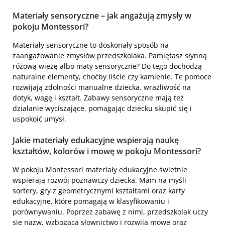
Materiały sensoryczne – jak angażują zmysły w
pokoju Montessori?
Materiały sensoryczne to doskonały sposób na
zaangażowanie zmysłów przedszkolaka. Pamiętasz słynną
różową wieżę albo maty sensoryczne? Do tego dochodzą
naturalne elementy, choćby liście czy kamienie. Te pomoce
rozwijają zdolności manualne dziecka, wrażliwość na
dotyk, wagę i kształt. Zabawy sensoryczne mają też
działanie wyciszające, pomagając dziecku skupić się i
uspokoić umysł.
Jakie materiały edukacyjne wspierają naukę
kształtów, kolorów i mowę w pokoju Montessori?
W pokoju Montessori materiały edukacyjne świetnie
wspierają rozwój poznawczy dziecka. Mam na myśli
sortery, gry z geometrycznymi kształtami oraz karty
edukacyjne, które pomagają w klasyfikowaniu i
porównywaniu. Poprzez zabawę z nimi, przedszkolak uczy
się nazw, wzbogaca słownictwo i rozwija mowę oraz