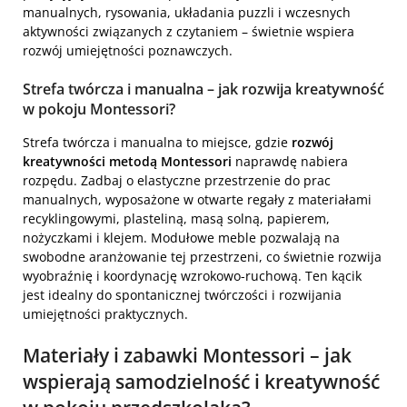
manualnych, rysowania, układania puzzli i wczesnych
aktywności związanych z czytaniem – świetnie wspiera
rozwój umiejętności poznawczych.
Strefa twórcza i manualna – jak rozwija kreatywność
w pokoju Montessori?
Strefa twórcza i manualna to miejsce, gdzie
rozwój
kreatywności metodą Montessori
naprawdę nabiera
rozpędu. Zadbaj o elastyczne przestrzenie do prac
manualnych, wyposażone w otwarte regały z materiałami
recyklingowymi, plasteliną, masą solną, papierem,
nożyczkami i klejem. Modułowe meble pozwalają na
swobodne aranżowanie tej przestrzeni, co świetnie rozwija
wyobraźnię i koordynację wzrokowo-ruchową. Ten kącik
jest idealny do spontanicznej twórczości i rozwijania
umiejętności praktycznych.
Materiały i zabawki Montessori – jak
wspierają samodzielność i kreatywność