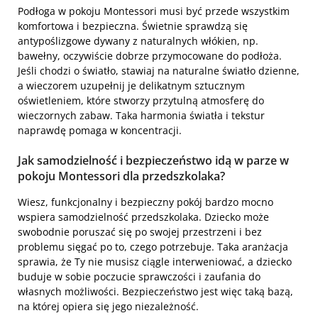
Podłoga w pokoju Montessori musi być przede wszystkim
komfortowa i bezpieczna. Świetnie sprawdzą się
antypoślizgowe dywany z naturalnych włókien, np.
bawełny, oczywiście dobrze przymocowane do podłoża.
Jeśli chodzi o światło, stawiaj na naturalne światło dzienne,
a wieczorem uzupełnij je delikatnym sztucznym
oświetleniem, które stworzy przytulną atmosferę do
wieczornych zabaw. Taka harmonia światła i tekstur
naprawdę pomaga w koncentracji.
Jak samodzielność i bezpieczeństwo idą w parze w
pokoju Montessori dla przedszkolaka?
Wiesz, funkcjonalny i bezpieczny pokój bardzo mocno
wspiera samodzielność przedszkolaka. Dziecko może
swobodnie poruszać się po swojej przestrzeni i bez
problemu sięgać po to, czego potrzebuje. Taka aranżacja
sprawia, że Ty nie musisz ciągle interweniować, a dziecko
buduje w sobie poczucie sprawczości i zaufania do
własnych możliwości. Bezpieczeństwo jest więc taką bazą,
na której opiera się jego niezależność.