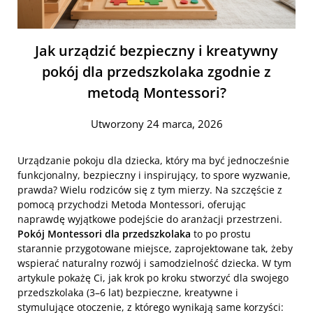
Jak urządzić bezpieczny i kreatywny
pokój dla przedszkolaka zgodnie z
metodą Montessori?
Utworzony 24 marca, 2026
Urządzanie pokoju dla dziecka, który ma być jednocześnie
funkcjonalny, bezpieczny i inspirujący, to spore wyzwanie,
prawda? Wielu rodziców się z tym mierzy. Na szczęście z
pomocą przychodzi Metoda Montessori, oferując
naprawdę wyjątkowe podejście do aranżacji przestrzeni.
Pokój Montessori dla przedszkolaka
to po prostu
starannie przygotowane miejsce, zaprojektowane tak, żeby
wspierać naturalny rozwój i samodzielność dziecka. W tym
artykule pokażę Ci, jak krok po kroku stworzyć dla swojego
przedszkolaka (3–6 lat) bezpieczne, kreatywne i
stymulujące otoczenie, z którego wynikają same korzyści: