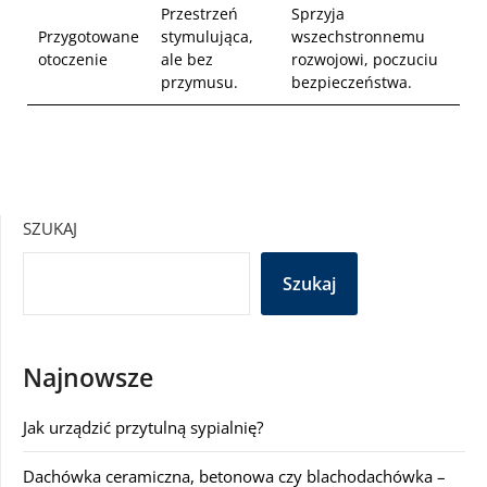
Przestrzeń
Sprzyja
Przygotowane
stymulująca,
wszechstronnemu
otoczenie
ale bez
rozwojowi, poczuciu
przymusu.
bezpieczeństwa.
SZUKAJ
Szukaj
Najnowsze
Jak urządzić przytulną sypialnię?
Dachówka ceramiczna, betonowa czy blachodachówka –