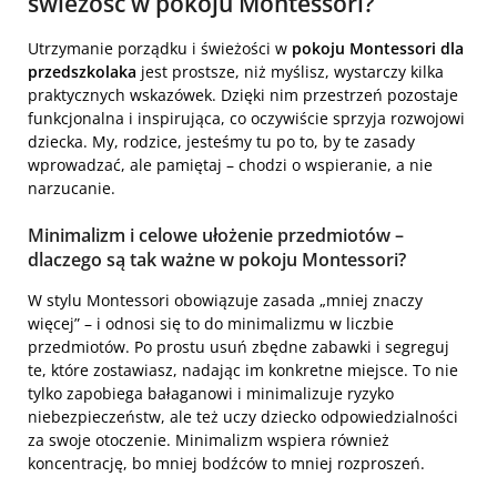
świeżość w pokoju Montessori?
Utrzymanie porządku i świeżości w
pokoju Montessori dla
przedszkolaka
jest prostsze, niż myślisz, wystarczy kilka
praktycznych wskazówek. Dzięki nim przestrzeń pozostaje
funkcjonalna i inspirująca, co oczywiście sprzyja rozwojowi
dziecka. My, rodzice, jesteśmy tu po to, by te zasady
wprowadzać, ale pamiętaj – chodzi o wspieranie, a nie
narzucanie.
Minimalizm i celowe ułożenie przedmiotów –
dlaczego są tak ważne w pokoju Montessori?
W stylu Montessori obowiązuje zasada „mniej znaczy
więcej” – i odnosi się to do minimalizmu w liczbie
przedmiotów. Po prostu usuń zbędne zabawki i segreguj
te, które zostawiasz, nadając im konkretne miejsce. To nie
tylko zapobiega bałaganowi i minimalizuje ryzyko
niebezpieczeństw, ale też uczy dziecko odpowiedzialności
za swoje otoczenie. Minimalizm wspiera również
koncentrację, bo mniej bodźców to mniej rozproszeń.