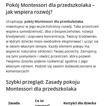
Pokój Montessori dla przedszkolaka –
jak wspiera rozwój?
Urządzając
pokój Montessori dla przedszkolaka
,
inwestujesz w jego wszechstronny rozwój. Taka przestrzeń
wspiera samodzielność, dba o bezpieczeństwo, rozwija
kreatywność i poprawia koncentrację. Tworzy środowisko,
w którym dziecko może swobodnie eksplorować i uczyć się
w swoim własnym tempie. Każdy element pokoju ma
wspierać naturalne zdolności Twojej pociechy. Zainspiruj
się tymi pomysłami i stwórz przestrzeń, która pozwoli
Twojemu dziecku pięknie rozkwitnąć zgodnie z jego
własnym rytmem. Podziel się swoimi doświadczeniami w
komentarzach!
Szybki przegląd: Zasady pokoju
Montessori dla przedszkolaka
Co to
Zasada
Korzyści dla dziecka
oznacza?