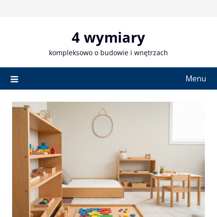
Skip
to
content
4 wymiary
kompleksowo o budowie i wnętrzach
Menu