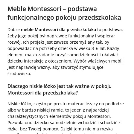
Meble Montessori – podstawa
funkcjonalnego pokoju przedszkolaka
Dobre
meble Montessori dla przedszkolaka
to podstawa,
żeby jego pokój był naprawdę funkcjonalny i wspierał
rozwój. Ich projekt jest zawsze przemyślany tak, by
odpowiadać na potrzeby dziecka w wieku 3–6 lat. Każdy
element ma za zadanie uczyć samodzielności i ułatwiać
dziecku interakcję z otoczeniem. Wybór właściwych mebli
jest naprawdę ważny, aby stworzyć stymulujące
środowisko.
Dlaczego niskie łóżko jest tak ważne w pokoju
Montessori dla przedszkolaka?
Niskie łóżko, często po prostu materac leżący na podłodze
albo w bardzo niskiej ramie, to jeden z najbardziej
charakterystycznych elementów pokoju Montessori.
Pozwala ono dziecku samodzielnie wchodzić i schodzić z
łóżka, bez Twojej pomocy. Dzięki temu nie ma ryzyka