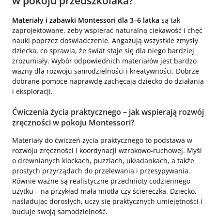
w pokoju przedszkolaka?
Materiały i zabawki Montessori dla 3–6 latka
są tak
zaprojektowane, żeby wspierać naturalną ciekawość i chęć
nauki poprzez doświadczenie. Angażują wszystkie zmysły
dziecka, co sprawia, że świat staje się dla niego bardziej
zrozumiały. Wybór odpowiednich materiałów jest bardzo
ważny dla rozwoju samodzielności i kreatywności. Dobrze
dobrane pomoce naprawdę zachęcają dziecko do działania
i eksploracji.
Ćwiczenia życia praktycznego – jak wspierają rozwój
zręczności w pokoju Montessori?
Materiały do ćwiczeń życia praktycznego to podstawa w
rozwoju zręczności i koordynacji wzrokowo-ruchowej. Myśl
o drewnianych klockach, puzzlach, układankach, a także
prostych przyrządach do przelewania i przesypywania.
Równie ważne są realistyczne przedmioty codziennego
użytku – na przykład mała miotła czy ściereczka. Dziecko,
naśladując dorosłych, uczy się praktycznych umiejętności i
buduje swoją samodzielność.