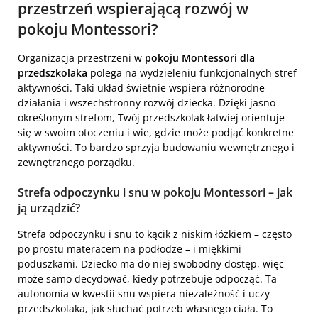
przestrzeń wspierającą rozwój w
pokoju Montessori?
Organizacja przestrzeni w
pokoju Montessori dla
przedszkolaka
polega na wydzieleniu funkcjonalnych stref
aktywności. Taki układ świetnie wspiera różnorodne
działania i wszechstronny rozwój dziecka. Dzięki jasno
określonym strefom, Twój przedszkolak łatwiej orientuje
się w swoim otoczeniu i wie, gdzie może podjąć konkretne
aktywności. To bardzo sprzyja budowaniu wewnętrznego i
zewnętrznego porządku.
Strefa odpoczynku i snu w pokoju Montessori – jak
ją urządzić?
Strefa odpoczynku i snu to kącik z niskim łóżkiem – często
po prostu materacem na podłodze – i miękkimi
poduszkami. Dziecko ma do niej swobodny dostęp, więc
może samo decydować, kiedy potrzebuje odpocząć. Ta
autonomia w kwestii snu wspiera niezależność i uczy
przedszkolaka, jak słuchać potrzeb własnego ciała. To