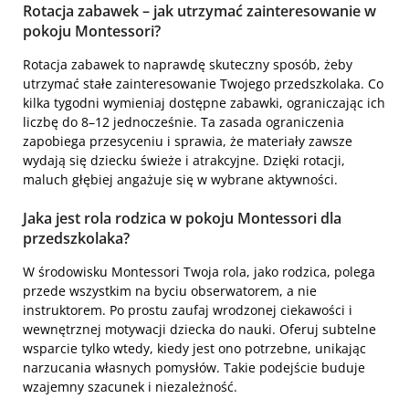
Rotacja zabawek – jak utrzymać zainteresowanie w
pokoju Montessori?
Rotacja zabawek to naprawdę skuteczny sposób, żeby
utrzymać stałe zainteresowanie Twojego przedszkolaka. Co
kilka tygodni wymieniaj dostępne zabawki, ograniczając ich
liczbę do 8–12 jednocześnie. Ta zasada ograniczenia
zapobiega przesyceniu i sprawia, że materiały zawsze
wydają się dziecku świeże i atrakcyjne. Dzięki rotacji,
maluch głębiej angażuje się w wybrane aktywności.
Jaka jest rola rodzica w pokoju Montessori dla
przedszkolaka?
W środowisku Montessori Twoja rola, jako rodzica, polega
przede wszystkim na byciu obserwatorem, a nie
instruktorem. Po prostu zaufaj wrodzonej ciekawości i
wewnętrznej motywacji dziecka do nauki. Oferuj subtelne
wsparcie tylko wtedy, kiedy jest ono potrzebne, unikając
narzucania własnych pomysłów. Takie podejście buduje
wzajemny szacunek i niezależność.