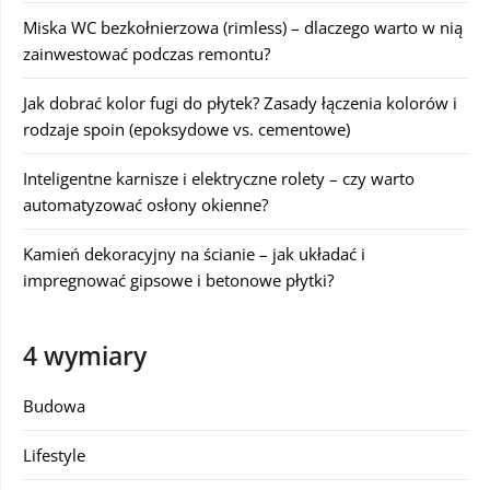
Miska WC bezkołnierzowa (rimless) – dlaczego warto w nią
zainwestować podczas remontu?
Jak dobrać kolor fugi do płytek? Zasady łączenia kolorów i
rodzaje spoin (epoksydowe vs. cementowe)
Inteligentne karnisze i elektryczne rolety – czy warto
automatyzować osłony okienne?
Kamień dekoracyjny na ścianie – jak układać i
impregnować gipsowe i betonowe płytki?
4 wymiary
Budowa
Lifestyle