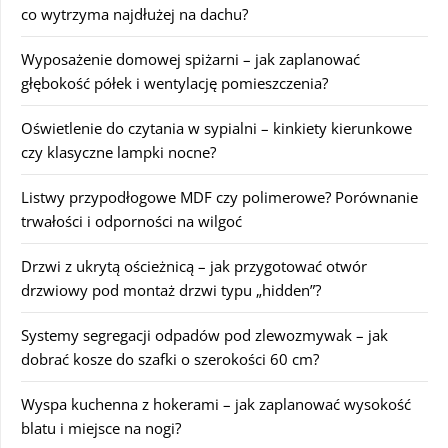
co wytrzyma najdłużej na dachu?
Wyposażenie domowej spiżarni – jak zaplanować
głębokość półek i wentylację pomieszczenia?
Oświetlenie do czytania w sypialni – kinkiety kierunkowe
czy klasyczne lampki nocne?
Listwy przypodłogowe MDF czy polimerowe? Porównanie
trwałości i odporności na wilgoć
Drzwi z ukrytą ościeżnicą – jak przygotować otwór
drzwiowy pod montaż drzwi typu „hidden”?
Systemy segregacji odpadów pod zlewozmywak – jak
dobrać kosze do szafki o szerokości 60 cm?
Wyspa kuchenna z hokerami – jak zaplanować wysokość
blatu i miejsce na nogi?