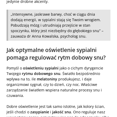
jedynie drobne akcenty.
„Intensywne, jaskrawe barwy, choć w ciągu dnia
dodają energii, w sypialni stają się Twoim wrogiem.
Pobudzają mózg i utrudniają przejście w stan
spoczynku, który jest niezbędny do głębokiego snu” –
zauważa dr Anna Kowalska, psycholog snu.
Jak optymalne oświetlenie sypialni
pomaga regulować rytm dobowy snu?
Pomyśl o
oświetleniu sypialni
jako o cichym dyrygencie
Twojego
rytmu dobowego snu
. Światło bezpośrednio
wpływa na to, ile
melatoniny
produkujesz, i daje
organizmowi sygnał, czy to dzień, czy noc. Właściwe
zarządzanie światłem wspiera naturalne procesy snu i
czuwania.
Dobre oświetlenie jest tak samo istotne, jak kolory ścian,
jeśli chodzi o
zasypianie
i
jakość snu
. Ono reguluje nasz