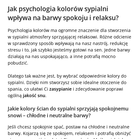
Jak psychologia kolorów sypialni
wpływa na barwy spokoju i relaksu?
Psychologia kolorów ma ogromne znaczenie dla stworzenia
w sypialni atmosfery sprzyjającej relaksowi. Różne odcienie
w sprawdzony sposób wpływają na nasz nastrój, redukcję
stresu i to, jak szybko jesteśmy gotowi na sen. Jedne barwy
działają na nas uspokajająco, a inne potrafią mocno
pobudzić.
Dlatego tak ważne jest, by wybrać odpowiednie kolory do
sypialni. Dzięki nim stworzysz sobie idealne otoczenie do
spania, co ułatwi Ci
zasypianie
i zdecydowanie poprawi
ogólną
jakość snu
.
Jakie kolory ścian do sypialni sprzyjają spokojnemu
snowi – chłodne i neutralne barwy?
Jeśli chcesz spokojnie spać, postaw na chłodne i neutralne
barwy. Kojarzą się ze spokojem, relaksem i potrafią obniżyć