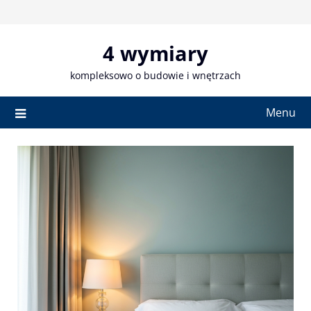
Skip
to
content
4 wymiary
kompleksowo o budowie i wnętrzach
Menu