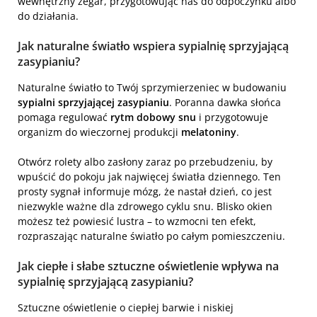
wewnętrzny zegar, przygotowując nas do odpoczynku albo
do działania.
Jak naturalne światło wspiera sypialnię sprzyjającą
zasypianiu?
Naturalne światło to Twój sprzymierzeniec w budowaniu
sypialni sprzyjającej zasypianiu
. Poranna dawka słońca
pomaga regulować
rytm dobowy snu
i przygotowuje
organizm do wieczornej produkcji
melatoniny
.
Otwórz rolety albo zasłony zaraz po przebudzeniu, by
wpuścić do pokoju jak najwięcej światła dziennego. Ten
prosty sygnał informuje mózg, że nastał dzień, co jest
niezwykle ważne dla zdrowego cyklu snu. Blisko okien
możesz też powiesić lustra – to wzmocni ten efekt,
rozpraszając naturalne światło po całym pomieszczeniu.
Jak ciepłe i słabe sztuczne oświetlenie wpływa na
sypialnię sprzyjającą zasypianiu?
Sztuczne oświetlenie o ciepłej barwie i niskiej