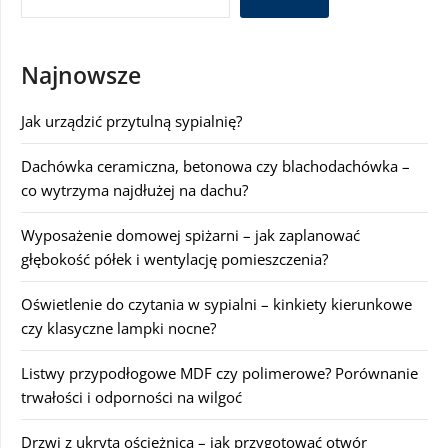
Najnowsze
Jak urządzić przytulną sypialnię?
Dachówka ceramiczna, betonowa czy blachodachówka –
co wytrzyma najdłużej na dachu?
Wyposażenie domowej spiżarni – jak zaplanować
głębokość półek i wentylację pomieszczenia?
Oświetlenie do czytania w sypialni – kinkiety kierunkowe
czy klasyczne lampki nocne?
Listwy przypodłogowe MDF czy polimerowe? Porównanie
trwałości i odporności na wilgoć
Drzwi z ukrytą ościeżnicą – jak przygotować otwór