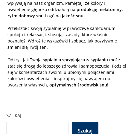
wpływają na nasz organizm. Pamiętaj, że kolory i
oświetlenie głęboko oddziałują na
produkcję melatoniny
,
rytm dobowy snu
i ogólną
jakość snu
.
Przekształć swoją sypialnię w prawdziwe sanktuarium
spokoju i
relaksacji
, stosując zasady, które właśnie
poznałeś. Wdroż te wskazówki i zobacz, jak pozytywnie
zmieni się Twój sen.
Odkryj, jak Twoja
sypialnia sprzyjająca zasypianiu
może
stać się drogą do lepszego zdrowia i samopoczucia. Podziel
się w komentarzach swoimi ulubionymi połączeniami
kolorów i oświetlenia – inspirujmy się nawzajem do
tworzenia własnych,
optymalnych środowisk snu
!
SZUKAJ
Szukaj