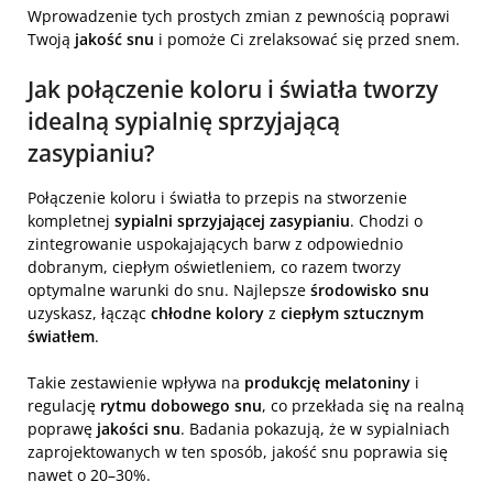
Wprowadzenie tych prostych zmian z pewnością poprawi
Twoją
jakość snu
i pomoże Ci zrelaksować się przed snem.
Jak połączenie koloru i światła tworzy
idealną sypialnię sprzyjającą
zasypianiu?
Połączenie koloru i światła to przepis na stworzenie
kompletnej
sypialni sprzyjającej zasypianiu
. Chodzi o
zintegrowanie uspokajających barw z odpowiednio
dobranym, ciepłym oświetleniem, co razem tworzy
optymalne warunki do snu. Najlepsze
środowisko snu
uzyskasz, łącząc
chłodne kolory
z
ciepłym sztucznym
światłem
.
Takie zestawienie wpływa na
produkcję melatoniny
i
regulację
rytmu dobowego snu
, co przekłada się na realną
poprawę
jakości snu
. Badania pokazują, że w sypialniach
zaprojektowanych w ten sposób, jakość snu poprawia się
nawet o 20–30%.