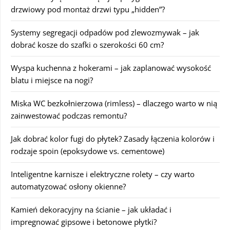
drzwiowy pod montaż drzwi typu „hidden”?
Systemy segregacji odpadów pod zlewozmywak – jak
dobrać kosze do szafki o szerokości 60 cm?
Wyspa kuchenna z hokerami – jak zaplanować wysokość
blatu i miejsce na nogi?
Miska WC bezkołnierzowa (rimless) – dlaczego warto w nią
zainwestować podczas remontu?
Jak dobrać kolor fugi do płytek? Zasady łączenia kolorów i
rodzaje spoin (epoksydowe vs. cementowe)
Inteligentne karnisze i elektryczne rolety – czy warto
automatyzować osłony okienne?
Kamień dekoracyjny na ścianie – jak układać i
impregnować gipsowe i betonowe płytki?