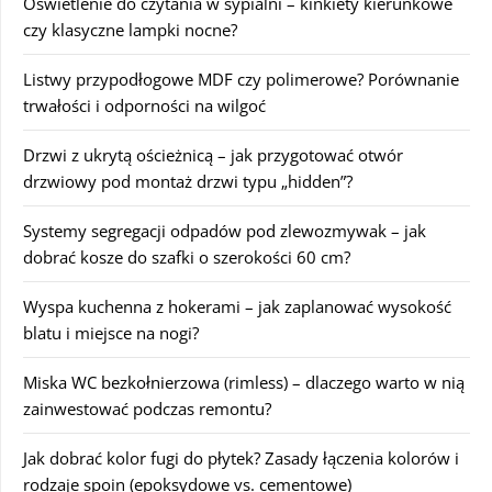
Oświetlenie do czytania w sypialni – kinkiety kierunkowe
czy klasyczne lampki nocne?
Listwy przypodłogowe MDF czy polimerowe? Porównanie
trwałości i odporności na wilgoć
Drzwi z ukrytą ościeżnicą – jak przygotować otwór
drzwiowy pod montaż drzwi typu „hidden”?
Systemy segregacji odpadów pod zlewozmywak – jak
dobrać kosze do szafki o szerokości 60 cm?
Wyspa kuchenna z hokerami – jak zaplanować wysokość
blatu i miejsce na nogi?
Miska WC bezkołnierzowa (rimless) – dlaczego warto w nią
zainwestować podczas remontu?
Jak dobrać kolor fugi do płytek? Zasady łączenia kolorów i
rodzaje spoin (epoksydowe vs. cementowe)