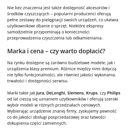
Nie bez znaczenia jest także dostępność akcesoriów i
środków czyszczących – popularni producenci oferują
pełne zestawy do pielęgnacji swoich urządzeń, co ułatwia
użytkownikowi dbanie o sprzęt. Niektóre ekspresy
samodzielnie przypominają o konieczności
przeprowadzenia czyszczenia lub odkamieniania.
Marka i cena – czy warto dopłacić?
Na rynku dostępne są zarówno budżetowe modele, jak i
urządzenia klasy premium. Różnice między nimi dotyczą
nie tylko funkcjonalności, ale również jakości wykonania,
trwałości i dostępności serwisu.
Marki takie jak
Jura
,
DeLonghi
,
Siemens
,
Krups
, czy
Philips
od lat cieszą się uznaniem użytkowników i oferują szeroki
wybór modeli w różnych przedziałach cenowych.
Wybierając urządzenie znanej firmy, zyskujemy pewność
co do jakości obsługi posprzedażowej oraz łatwości
dokupienia części zamiennych.