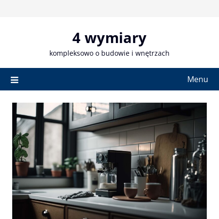
Skip
to
content
4 wymiary
kompleksowo o budowie i wnętrzach
Menu