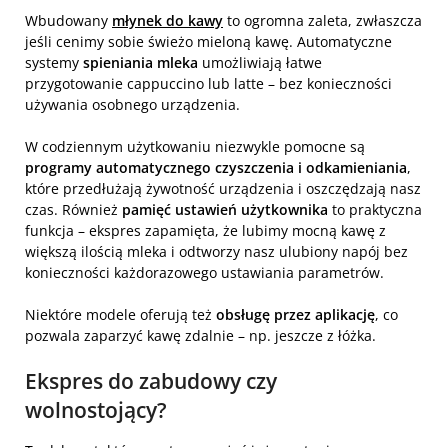
Wbudowany
młynek do kawy
to ogromna zaleta, zwłaszcza
jeśli cenimy sobie świeżo mieloną kawę. Automatyczne
systemy
spieniania mleka
umożliwiają łatwe
przygotowanie cappuccino lub latte – bez konieczności
używania osobnego urządzenia.
W codziennym użytkowaniu niezwykle pomocne są
programy automatycznego czyszczenia i odkamieniania
,
które przedłużają żywotność urządzenia i oszczędzają nasz
czas. Również
pamięć ustawień użytkownika
to praktyczna
funkcja – ekspres zapamięta, że lubimy mocną kawę z
większą ilością mleka i odtworzy nasz ulubiony napój bez
konieczności każdorazowego ustawiania parametrów.
Niektóre modele oferują też
obsługę przez aplikację
, co
pozwala zaparzyć kawę zdalnie – np. jeszcze z łóżka.
Ekspres do zabudowy czy
wolnostojący?