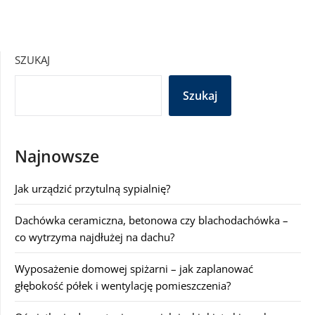
SZUKAJ
Szukaj
Najnowsze
Jak urządzić przytulną sypialnię?
Dachówka ceramiczna, betonowa czy blachodachówka –
co wytrzyma najdłużej na dachu?
Wyposażenie domowej spiżarni – jak zaplanować
głębokość półek i wentylację pomieszczenia?