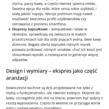
ziarna, parzy kawę, a często również spienia mleko.
Świetna opcja dla osób, które cenią sobie szybkość i
stałą jakość napoju. Wersje premium mają nawet
możliwość tworzenia profili użytkowników czy
sterowania z poziomu smartfona.
Ekspresy kapsułkowe
– kompaktowe i łatwe w
obsłudze, sprawdzają się zwłaszcza w małych
przestrzeniach lub dla osób pijących jedną, dwie kawy
dziennie. Bogata oferta kapsułek różnych marek
pozwala próbować różnych smaków, choć ich koszt jest
stosunkowo wysoki, a rozwiązanie to generuje więcej
odpadów.
Design i wymiary – ekspres jako część
aranżacji
Nowoczesne kuchnie są dziś projektowane nie tylko z
myślą o funkcjonalności, ale również estetyce. Ekspres do
kawy, szczególnie jeśli stoi na blacie, powinien być spójny z
resztą wyposażenia. Często to właśnie on przyciąga wzrok
gości i nadaje wnętrzu charakteru.