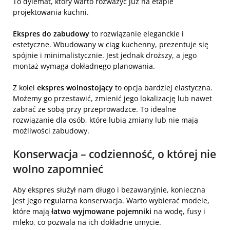
To dylemat, który warto rozważyć już na etapie
projektowania kuchni.
Ekspres do zabudowy
to rozwiązanie eleganckie i
estetyczne. Wbudowany w ciąg kuchenny, prezentuje się
spójnie i minimalistycznie. Jest jednak droższy, a jego
montaż wymaga dokładnego planowania.
Z kolei
ekspres wolnostojący
to opcja bardziej elastyczna.
Możemy go przestawić, zmienić jego lokalizację lub nawet
zabrać ze sobą przy przeprowadzce. To idealne
rozwiązanie dla osób, które lubią zmiany lub nie mają
możliwości zabudowy.
Konserwacja – codzienność, o której nie
wolno zapomnieć
Aby ekspres służył nam długo i bezawaryjnie, konieczna
jest jego regularna konserwacja. Warto wybierać modele,
które mają
łatwo wyjmowane pojemniki
na wodę, fusy i
mleko, co pozwala na ich dokładne umycie.