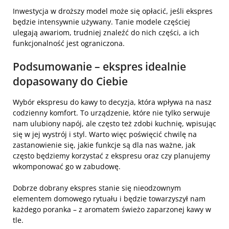
Inwestycja w droższy model może się opłacić, jeśli ekspres
będzie intensywnie używany. Tanie modele częściej
ulegają awariom, trudniej znaleźć do nich części, a ich
funkcjonalność jest ograniczona.
Podsumowanie – ekspres idealnie
dopasowany do Ciebie
Wybór ekspresu do kawy to decyzja, która wpływa na nasz
codzienny komfort. To urządzenie, które nie tylko serwuje
nam ulubiony napój, ale często też zdobi kuchnię, wpisując
się w jej wystrój i styl. Warto więc poświęcić chwilę na
zastanowienie się, jakie funkcje są dla nas ważne, jak
często będziemy korzystać z ekspresu oraz czy planujemy
wkomponować go w zabudowę.
Dobrze dobrany ekspres stanie się nieodzownym
elementem domowego rytuału i będzie towarzyszył nam
każdego poranka – z aromatem świeżo zaparzonej kawy w
tle.