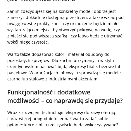
Zanim zdecydujesz się na konkretny model, dobrze jest
zmierzyć dokładnie dostępną przestrzeń, a także wziąć pod
uwagę kwestie praktyczne – czy urządzenie będzie miało
wystarczająco miejsca, by otworzyć pokrywę na wodę, czy
zmieści się pod wiszącą szafką i czy łatwo będzie utrzymać
wokół niego czystość.
Warto także dopasować kolor i materiał obudowy do
pozostałych sprzętów. Dla kuchni utrzymanych w stylu
skandynawskim pasować będą ekspresy białe, beżowe lub
pastelowe. W aranżacjach loftowych sprawdzą się modele
czarne lub stalowe z industrialnymi akcentami.
Funkcjonalność i dodatkowe
możliwości – co naprawdę się przydaje?
Wraz z rozwojem technologii, ekspresy do kawy oferują
coraz więcej udogodnień. Jednak warto zadać sobie
pytanie: które z nich rzeczywiście będą wykorzystywane?