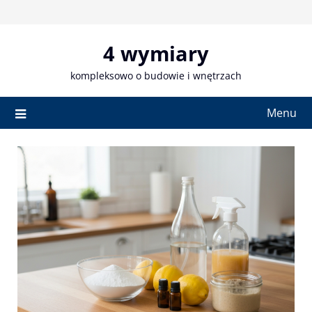
Skip
to
content
4 wymiary
kompleksowo o budowie i wnętrzach
Menu