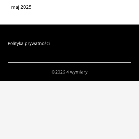
maj 2025
Polityka prywatności
©2026 4 wymiary