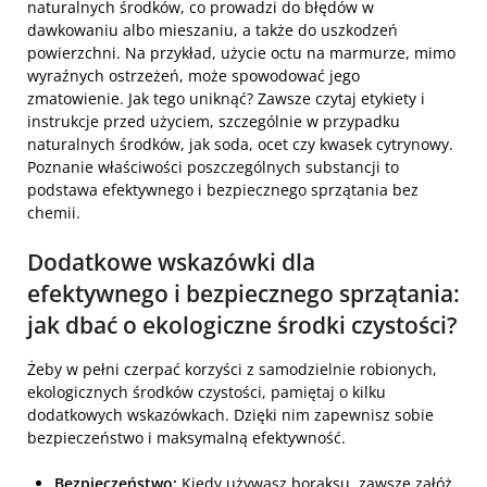
naturalnych środków, co prowadzi do błędów w
dawkowaniu albo mieszaniu, a także do uszkodzeń
powierzchni. Na przykład, użycie octu na marmurze, mimo
wyraźnych ostrzeżeń, może spowodować jego
zmatowienie. Jak tego uniknąć? Zawsze czytaj etykiety i
instrukcje przed użyciem, szczególnie w przypadku
naturalnych środków, jak soda, ocet czy kwasek cytrynowy.
Poznanie właściwości poszczególnych substancji to
podstawa efektywnego i bezpiecznego sprzątania bez
chemii.
Dodatkowe wskazówki dla
efektywnego i bezpiecznego sprzątania:
jak dbać o ekologiczne środki czystości?
Żeby w pełni czerpać korzyści z samodzielnie robionych,
ekologicznych środków czystości, pamiętaj o kilku
dodatkowych wskazówkach. Dzięki nim zapewnisz sobie
bezpieczeństwo i maksymalną efektywność.
Bezpieczeństwo:
Kiedy używasz boraksu, zawsze załóż