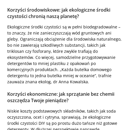
Korzyści środowiskowe: jak ekologiczne środki
czystości chronią naszą planetę?
Ekologiczne środki czystości są w pełni biodegradowalne –
to znaczy, że nie zanieczyszczają wód gruntowych ani
gleby. Ograniczają obciążenie dla środowiska naturalnego,
bo nie zawierają szkodliwych substancji, takich jak
triklosan czy fosforany, które zwykle trafiają do
ekosystemów. Co więcej, samodzielne przygotowywanie
detergentów to mniej plastiku z opakowań po
komercyjnych produktach. „Każda butelka domowego
detergentu to jedna butelka mniej w oceanie”, trafnie
zauważa znana ekolog, dr Anna Kowalska.
Korzyści ekonomiczne: jak sprzątanie bez chemii
oszczędza Twoje pieniądze?
Niskie koszty podstawowych składników, takich jak soda
oczyszczona, ocet i cytryna, sprawiają, że ekologiczne
środki czystości DIY są po prostu dużo tańsze niż gotowe
detergenty. W dłuższej perspektywie naprawdę