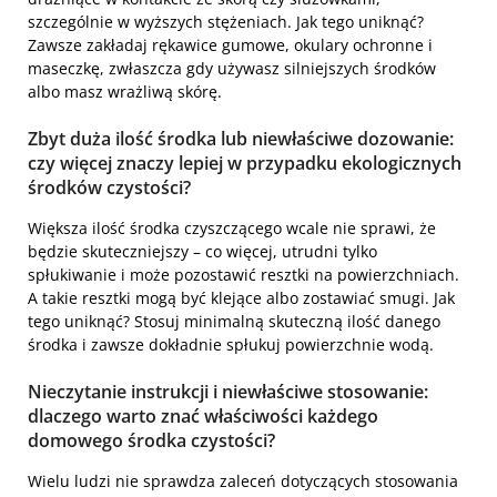
szczególnie w wyższych stężeniach. Jak tego uniknąć?
Zawsze zakładaj rękawice gumowe, okulary ochronne i
maseczkę, zwłaszcza gdy używasz silniejszych środków
albo masz wrażliwą skórę.
Zbyt duża ilość środka lub niewłaściwe dozowanie:
czy więcej znaczy lepiej w przypadku ekologicznych
środków czystości?
Większa ilość środka czyszczącego wcale nie sprawi, że
będzie skuteczniejszy – co więcej, utrudni tylko
spłukiwanie i może pozostawić resztki na powierzchniach.
A takie resztki mogą być klejące albo zostawiać smugi. Jak
tego uniknąć? Stosuj minimalną skuteczną ilość danego
środka i zawsze dokładnie spłukuj powierzchnie wodą.
Nieczytanie instrukcji i niewłaściwe stosowanie:
dlaczego warto znać właściwości każdego
domowego środka czystości?
Wielu ludzi nie sprawdza zaleceń dotyczących stosowania