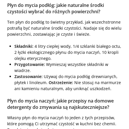
Płyn do mycia podłóg: jakie naturalne środki
czystości wybrać do różnych powierzchni?
Ten płyn do podłóg to świetny przykład, jak wszechstronne
potrafią być naturalne środki czystości. Nadaje się do wielu
powierzchni, zostawiając je czyste i świeże.
Składniki:
4 litry ciepłej wody, 1/4 szklanki białego octu,
2 łyżki ekologicznego płynu do mycia naczyń, 10 kropli
olejku eterycznego.
Przygotowanie:
Wymieszaj wszystkie składniki w
wiadrze.
Zastosowanie:
Używaj do mycia podłóg drewnianych,
płytek i linoleum.
Ostrzeżenie:
Nie stosuj na marmurze
ani kamieniu naturalnym, aby uniknąć uszkodzeń.
Płyn do mycia naczyń: jakie przepisy na domowe
detergenty do zmywania są najskuteczniejsze?
Własny płyn do mycia naczyń to jeden z tych przepisów,
które pomogą Ci utrzymać czystość w kuchni bez chemii.