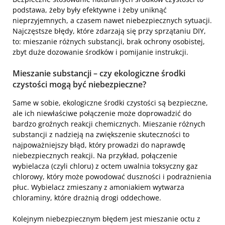
podstawa, żeby były efektywne i żeby uniknąć
nieprzyjemnych, a czasem nawet niebezpiecznych sytuacji.
Najczęstsze błędy, które zdarzają się przy sprzątaniu DIY,
to: mieszanie różnych substancji, brak ochrony osobistej,
zbyt duże dozowanie środków i pomijanie instrukcji.
Mieszanie substancji – czy ekologiczne środki
czystości mogą być niebezpieczne?
Same w sobie, ekologiczne środki czystości są bezpieczne,
ale ich niewłaściwe połączenie może doprowadzić do
bardzo groźnych reakcji chemicznych. Mieszanie różnych
substancji z nadzieją na zwiększenie skuteczności to
najpoważniejszy błąd, który prowadzi do naprawdę
niebezpiecznych reakcji. Na przykład, połączenie
wybielacza (czyli chloru) z octem uwalnia toksyczny gaz
chlorowy, który może powodować duszności i podrażnienia
płuc. Wybielacz zmieszany z amoniakiem wytwarza
chloraminy, które drażnią drogi oddechowe.
Kolejnym niebezpiecznym błędem jest mieszanie octu z