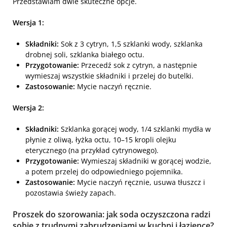
Przedstawiam dwie skuteczne opcje.
Wersja 1:
Składniki:
Sok z 3 cytryn, 1,5 szklanki wody, szklanka
drobnej soli, szklanka białego octu.
Przygotowanie:
Przecedź sok z cytryn, a następnie
wymieszaj wszystkie składniki i przelej do butelki.
Zastosowanie:
Mycie naczyń ręcznie.
Wersja 2:
Składniki:
Szklanka gorącej wody, 1/4 szklanki mydła w
płynie z oliwą, łyżka octu, 10–15 kropli olejku
eterycznego (na przykład cytrynowego).
Przygotowanie:
Wymieszaj składniki w gorącej wodzie,
a potem przelej do odpowiedniego pojemnika.
Zastosowanie:
Mycie naczyń ręcznie, usuwa tłuszcz i
pozostawia świeży zapach.
Proszek do szorowania: jak soda oczyszczona radzi
sobie z trudnymi zabrudzeniami w kuchni i łazience?