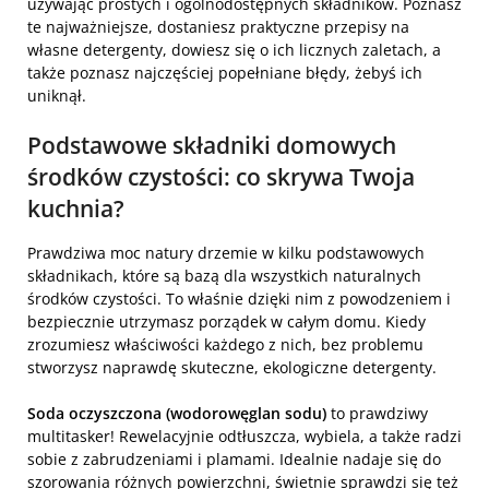
używając prostych i ogólnodostępnych składników. Poznasz
te najważniejsze, dostaniesz praktyczne przepisy na
własne detergenty, dowiesz się o ich licznych zaletach, a
także poznasz najczęściej popełniane błędy, żebyś ich
uniknął.
Podstawowe składniki domowych
środków czystości: co skrywa Twoja
kuchnia?
Prawdziwa moc natury drzemie w kilku podstawowych
składnikach, które są bazą dla wszystkich naturalnych
środków czystości. To właśnie dzięki nim z powodzeniem i
bezpiecznie utrzymasz porządek w całym domu. Kiedy
zrozumiesz właściwości każdego z nich, bez problemu
stworzysz naprawdę skuteczne, ekologiczne detergenty.
Soda oczyszczona (wodorowęglan sodu)
to prawdziwy
multitasker! Rewelacyjnie odtłuszcza, wybiela, a także radzi
sobie z zabrudzeniami i plamami. Idealnie nadaje się do
szorowania różnych powierzchni, świetnie sprawdzi się też