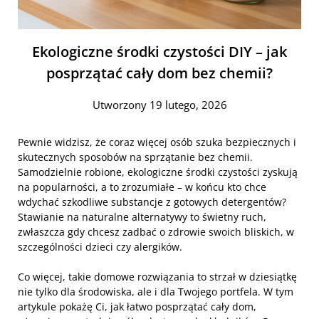
Ekologiczne środki czystości DIY – jak
posprzątać cały dom bez chemii?
Utworzony 19 lutego, 2026
Pewnie widzisz, że coraz więcej osób szuka bezpiecznych i
skutecznych sposobów na sprzątanie bez chemii.
Samodzielnie robione, ekologiczne środki czystości zyskują
na popularności, a to zrozumiałe – w końcu kto chce
wdychać szkodliwe substancje z gotowych detergentów?
Stawianie na naturalne alternatywy to świetny ruch,
zwłaszcza gdy chcesz zadbać o zdrowie swoich bliskich, w
szczególności dzieci czy alergików.
Co więcej, takie domowe rozwiązania to strzał w dziesiątkę
nie tylko dla środowiska, ale i dla Twojego portfela. W tym
artykule pokażę Ci, jak łatwo posprzątać cały dom,