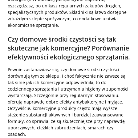
oszczędzasz, bo unikasz regularnych zakupów drogich,
specjalistycznych produktów. Składniki są łatwo dostępne
w każdym sklepie spożywczym, co dodatkowo ułatwia
ekonomiczne sprzątanie.
Czy domowe środki czystości są tak
skuteczne jak komercyjne? Porównanie
efektywności ekologicznego sprzątania.
Pewnie zastanawiasz się, czy domowe środki czystości
dorównują tym ze sklepu. I choć faktycznie nie zawsze są
tak silne jak ich komercyjne odpowiedniki, to do
codziennego sprzątania i utrzymania higieny w zupełności
wystarczają. Szczególnie przy regularnym stosowaniu,
oferują naprawdę dobre efekty antybakteryjne i myjące.
Oczywiście, komercyjne produkty często mają wyższe
stężenie substancji aktywnych i bardziej zaawansowane
formuły, co sprawia, że są skuteczniejsze przy naprawdę
uporczywych, ciężkich zabrudzeniach, smarach czy
osadach.