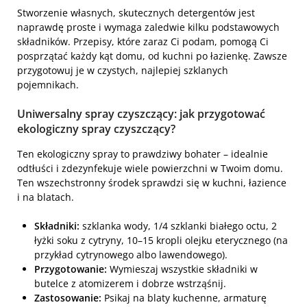
Stworzenie własnych, skutecznych detergentów jest
naprawdę proste i wymaga zaledwie kilku podstawowych
składników. Przepisy, które zaraz Ci podam, pomogą Ci
posprzątać każdy kąt domu, od kuchni po łazienkę. Zawsze
przygotowuj je w czystych, najlepiej szklanych
pojemnikach.
Uniwersalny spray czyszczący: jak przygotować
ekologiczny spray czyszczący?
Ten ekologiczny spray to prawdziwy bohater – idealnie
odtłuści i zdezynfekuje wiele powierzchni w Twoim domu.
Ten wszechstronny środek sprawdzi się w kuchni, łazience
i na blatach.
Składniki:
szklanka wody, 1/4 szklanki białego octu, 2
łyżki soku z cytryny, 10–15 kropli olejku eterycznego (na
przykład cytrynowego albo lawendowego).
Przygotowanie:
Wymieszaj wszystkie składniki w
butelce z atomizerem i dobrze wstrząśnij.
Zastosowanie:
Psikaj na blaty kuchenne, armaturę