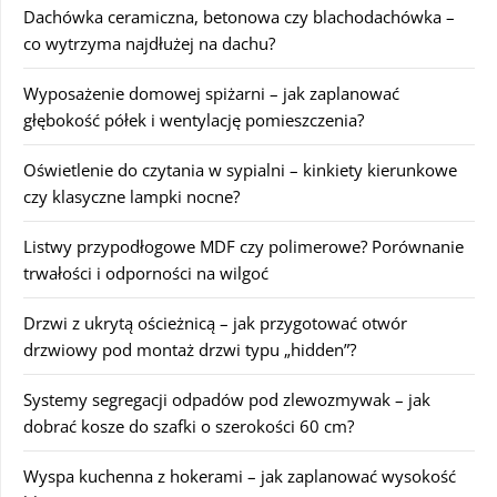
Dachówka ceramiczna, betonowa czy blachodachówka –
co wytrzyma najdłużej na dachu?
Wyposażenie domowej spiżarni – jak zaplanować
głębokość półek i wentylację pomieszczenia?
Oświetlenie do czytania w sypialni – kinkiety kierunkowe
czy klasyczne lampki nocne?
Listwy przypodłogowe MDF czy polimerowe? Porównanie
trwałości i odporności na wilgoć
Drzwi z ukrytą ościeżnicą – jak przygotować otwór
drzwiowy pod montaż drzwi typu „hidden”?
Systemy segregacji odpadów pod zlewozmywak – jak
dobrać kosze do szafki o szerokości 60 cm?
Wyspa kuchenna z hokerami – jak zaplanować wysokość