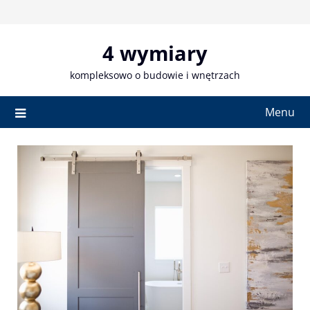
Skip
to
content
4 wymiary
kompleksowo o budowie i wnętrzach
Menu