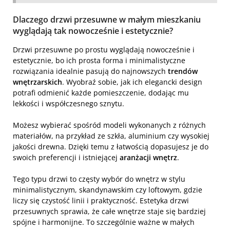
Dlaczego drzwi przesuwne w małym mieszkaniu
wyglądają tak nowocześnie i estetycznie?
Drzwi przesuwne po prostu wyglądają nowocześnie i
estetycznie, bo ich prosta forma i minimalistyczne
rozwiązania idealnie pasują do najnowszych
trendów
wnętrzarskich
. Wyobraź sobie, jak ich elegancki design
potrafi odmienić każde pomieszczenie, dodając mu
lekkości i współczesnego sznytu.
Możesz wybierać spośród modeli wykonanych z różnych
materiałów, na przykład ze szkła, aluminium czy wysokiej
jakości drewna. Dzięki temu z łatwością dopasujesz je do
swoich preferencji i istniejącej
aranżacji wnętrz
.
Tego typu drzwi to częsty wybór do wnętrz w stylu
minimalistycznym, skandynawskim czy loftowym, gdzie
liczy się czystość linii i praktyczność. Estetyka drzwi
przesuwnych sprawia, że całe wnętrze staje się bardziej
spójne i harmonijne. To szczególnie ważne w małych