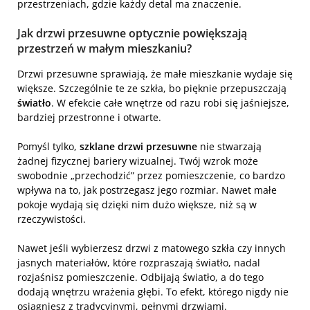
przestrzeniach, gdzie każdy detal ma znaczenie.
Jak drzwi przesuwne optycznie powiększają
przestrzeń w małym mieszkaniu?
Drzwi przesuwne sprawiają, że małe mieszkanie wydaje się
większe. Szczególnie te ze szkła, bo pięknie przepuszczają
światło
. W efekcie całe wnętrze od razu robi się jaśniejsze,
bardziej przestronne i otwarte.
Pomyśl tylko,
szklane drzwi przesuwne
nie stwarzają
żadnej fizycznej bariery wizualnej. Twój wzrok może
swobodnie „przechodzić” przez pomieszczenie, co bardzo
wpływa na to, jak postrzegasz jego rozmiar. Nawet małe
pokoje wydają się dzięki nim dużo większe, niż są w
rzeczywistości.
Nawet jeśli wybierzesz drzwi z matowego szkła czy innych
jasnych materiałów, które rozpraszają światło, nadal
rozjaśnisz pomieszczenie. Odbijają światło, a do tego
dodają wnętrzu wrażenia głębi. To efekt, którego nigdy nie
osiągniesz z tradycyjnymi, pełnymi drzwiami.