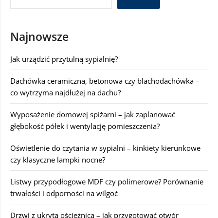
Najnowsze
Jak urządzić przytulną sypialnię?
Dachówka ceramiczna, betonowa czy blachodachówka –
co wytrzyma najdłużej na dachu?
Wyposażenie domowej spiżarni – jak zaplanować
głębokość półek i wentylację pomieszczenia?
Oświetlenie do czytania w sypialni – kinkiety kierunkowe
czy klasyczne lampki nocne?
Listwy przypodłogowe MDF czy polimerowe? Porównanie
trwałości i odporności na wilgoć
Drzwi z ukrytą ościeżnicą – jak przygotować otwór