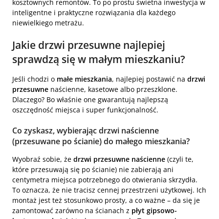
kosztownych remontów. To po prostu świetna inwestycja w
inteligentne i praktyczne rozwiązania dla każdego
niewielkiego metrażu.
Jakie drzwi przesuwne najlepiej
sprawdzą się w małym mieszkaniu?
Jeśli chodzi o
małe mieszkania
, najlepiej postawić na
drzwi
przesuwne
naścienne, kasetowe albo przeszklone.
Dlaczego? Bo właśnie one gwarantują najlepszą
oszczędność miejsca i super funkcjonalność.
Co zyskasz, wybierając drzwi naścienne
(przesuwane po ścianie) do małego mieszkania?
Wyobraź sobie, że
drzwi przesuwne naścienne
(czyli te,
które przesuwają się po ścianie) nie zabierają ani
centymetra miejsca potrzebnego do otwierania skrzydła.
To oznacza, że nie tracisz cennej przestrzeni użytkowej. Ich
montaż jest też stosunkowo prosty, a co ważne – da się je
zamontować zarówno na ścianach z
płyt gipsowo-