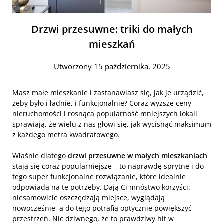
Drzwi przesuwne: triki do małych
mieszkań
Utworzony 15 października, 2025
Masz małe mieszkanie i zastanawiasz się, jak je urządzić,
żeby było i ładnie, i funkcjonalnie? Coraz wyższe ceny
nieruchomości i rosnąca popularność mniejszych lokali
sprawiają, że wielu z nas głowi się, jak wycisnąć maksimum
z każdego metra kwadratowego.
Właśnie dlatego
drzwi przesuwne w małych mieszkaniach
stają się coraz popularniejsze – to naprawdę sprytne i do
tego super funkcjonalne rozwiązanie, które idealnie
odpowiada na te potrzeby. Dają Ci mnóstwo korzyści:
niesamowicie oszczędzają miejsce, wyglądają
nowocześnie, a do tego potrafią optycznie powiększyć
przestrzeń. Nic dziwnego, że to prawdziwy hit w