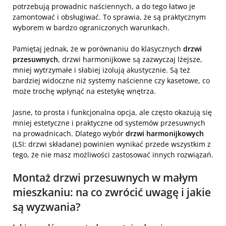
potrzebują prowadnic naściennych, a do tego łatwo je
zamontować i obsługiwać. To sprawia, że są praktycznym
wyborem w bardzo ograniczonych warunkach.
Pamiętaj jednak, że w porównaniu do klasycznych
drzwi
przesuwnych
, drzwi harmonijkowe są zazwyczaj lżejsze,
mniej wytrzymałe i słabiej izolują akustycznie. Są też
bardziej widoczne niż systemy naścienne czy kasetowe, co
może trochę wpłynąć na estetykę wnętrza.
Jasne, to prosta i funkcjonalna opcja, ale często okazują się
mniej estetyczne i praktyczne od systemów przesuwnych
na prowadnicach. Dlatego wybór
drzwi harmonijkowych
(LSI: drzwi składane) powinien wynikać przede wszystkim z
tego, że nie masz możliwości zastosować innych rozwiązań.
Montaż drzwi przesuwnych w małym
mieszkaniu: na co zwrócić uwagę i jakie
są wyzwania?