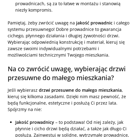
prowadnicach, są za to łatwe w montażu i stanowią
niezły kompromis.
Pamiętaj, żeby zwrócić uwagę na
jakość prowadnic
i całego
systemu przesuwnego! Dobre prowadnice to gwarancja
cichego, płynnego działania i długiej żywotności drzwi.
Wybierając odpowiednią konstrukcję i materiał, kieruj się
zawsze swoimi indywidualnymi potrzebami i
możliwościami technicznymi Twojego mieszkania.
Na co zwrócić uwagę, wybierając drzwi
przesuwne do małego mieszkania?
Jeśli wybierasz
drzwi przesuwne do małego mieszkania
,
kieruj się kilkoma zasadami. Dzięki nim masz pewność, że
będą funkcjonalne, estetyczne i posłużą Ci przez lata.
Spójrzmy na nie:
Jakość prowadnicy
– to podstawa! Od niej zależy, jak
płynnie i cicho drzwi będą działać, a także jak długo Ci
posłużą. Zainwestuj w solidne, wytrzymałe prowadnice,