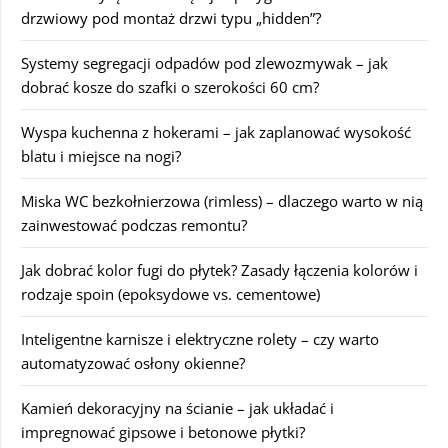
drzwiowy pod montaż drzwi typu „hidden”?
Systemy segregacji odpadów pod zlewozmywak – jak
dobrać kosze do szafki o szerokości 60 cm?
Wyspa kuchenna z hokerami – jak zaplanować wysokość
blatu i miejsce na nogi?
Miska WC bezkołnierzowa (rimless) – dlaczego warto w nią
zainwestować podczas remontu?
Jak dobrać kolor fugi do płytek? Zasady łączenia kolorów i
rodzaje spoin (epoksydowe vs. cementowe)
Inteligentne karnisze i elektryczne rolety – czy warto
automatyzować osłony okienne?
Kamień dekoracyjny na ścianie – jak układać i
impregnować gipsowe i betonowe płytki?