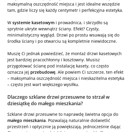
maksymalną oszczędność miejsca i jest idealne wszędzie
tam, gdzie liczy się każdy centymetr i perfekcyjna estetyka.
W
systemie kasetowym
i prowadnica, i skrzydło są
sprytnie ukryte wewnątrz ściany. Efekt? Czysty,
minimalistyczny wygląd. Drzwi po prostu wsuwają się do
środka ściany i po otwarciu są kompletnie niewidoczne.
Muszę Ci jednak powiedzieć, że montaż drzwi kasetowych
jest bardziej pracochłonny i kosztowny. Musisz
przygotować ścianę pod instalację kasety, co często
oznacza jej
przebudowę
. Ale powiem Ci szczerze, ten efekt
– maksymalna oszczędność miejsca i nieskazitelna estetyka
– często jest wart większego wysiłku.
Dlaczego szklane drzwi przesuwne to strzał w
dziesiątkę do małego mieszkania?
Szklane drzwi przesuwne to naprawdę świetna opcja do
małego mieszkania
. Pozwalają naturalnie doświetlić
przestrzeń i optycznie ją powiększają, jednocześnie dając