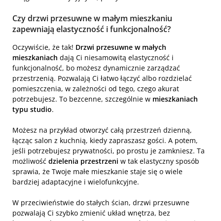
Czy drzwi przesuwne w małym mieszkaniu
zapewniają elastyczność i funkcjonalność?
Oczywiście, że tak!
Drzwi przesuwne w małych
mieszkaniach
dają Ci niesamowitą elastyczność i
funkcjonalność, bo możesz dynamicznie zarządzać
przestrzenią. Pozwalają Ci łatwo łączyć albo rozdzielać
pomieszczenia, w zależności od tego, czego akurat
potrzebujesz. To bezcenne, szczególnie w
mieszkaniach
typu studio
.
Możesz na przykład otworzyć całą przestrzeń dzienną,
łącząc salon z kuchnią, kiedy zapraszasz gości. A potem,
jeśli potrzebujesz prywatności, po prostu je zamkniesz. Ta
możliwość
dzielenia przestrzeni
w tak elastyczny sposób
sprawia, że Twoje małe mieszkanie staje się o wiele
bardziej adaptacyjne i wielofunkcyjne.
W przeciwieństwie do stałych ścian, drzwi przesuwne
pozwalają Ci szybko zmienić układ wnętrza, bez