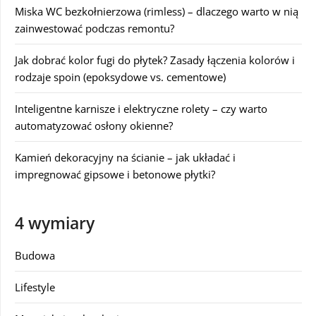
Miska WC bezkołnierzowa (rimless) – dlaczego warto w nią
zainwestować podczas remontu?
Jak dobrać kolor fugi do płytek? Zasady łączenia kolorów i
rodzaje spoin (epoksydowe vs. cementowe)
Inteligentne karnisze i elektryczne rolety – czy warto
automatyzować osłony okienne?
Kamień dekoracyjny na ścianie – jak układać i
impregnować gipsowe i betonowe płytki?
4 wymiary
Budowa
Lifestyle