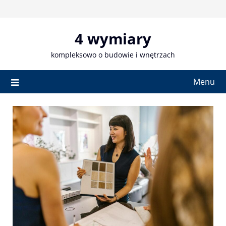
Skip
to
content
4 wymiary
kompleksowo o budowie i wnętrzach
Menu