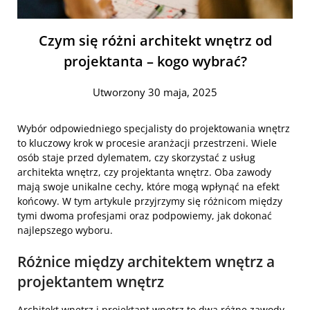
Czym się różni architekt wnętrz od
projektanta – kogo wybrać?
Utworzony 30 maja, 2025
Wybór odpowiedniego specjalisty do projektowania wnętrz
to kluczowy krok w procesie aranżacji przestrzeni. Wiele
osób staje przed dylematem, czy skorzystać z usług
architekta wnętrz, czy projektanta wnętrz. Oba zawody
mają swoje unikalne cechy, które mogą wpłynąć na efekt
końcowy. W tym artykule przyjrzymy się różnicom między
tymi dwoma profesjami oraz podpowiemy, jak dokonać
najlepszego wyboru.
Różnice między architektem wnętrz a
projektantem wnętrz
Architekt wnętrz i projektant wnętrz to dwa różne zawody,