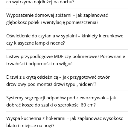
co wytrzyma najdłużej na dachu?
Wyposażenie domowej spiżarni – jak zaplanować
głębokość półek i wentylację pomieszczenia?
Oświetlenie do czytania w sypialni – kinkiety kierunkowe
czy klasyczne lampki nocne?
Listwy przypodłogowe MDF czy polimerowe? Porównanie
trwałości i odporności na wilgoć
Drzwi z ukrytą ościeżnicą – jak przygotować otwór
drzwiowy pod montaż drzwi typu „hidden”?
Systemy segregacji odpadów pod zlewozmywak – jak
dobrać kosze do szafki o szerokości 60 cm?
Wyspa kuchenna z hokerami – jak zaplanować wysokość
blatu i miejsce na nogi?