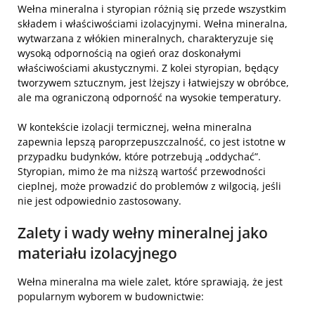
Wełna mineralna i styropian różnią się przede wszystkim
składem i właściwościami izolacyjnymi. Wełna mineralna,
wytwarzana z włókien mineralnych, charakteryzuje się
wysoką odpornością na ogień oraz doskonałymi
właściwościami akustycznymi. Z kolei styropian, będący
tworzywem sztucznym, jest lżejszy i łatwiejszy w obróbce,
ale ma ograniczoną odporność na wysokie temperatury.
W kontekście izolacji termicznej, wełna mineralna
zapewnia lepszą paroprzepuszczalność, co jest istotne w
przypadku budynków, które potrzebują „oddychać”.
Styropian, mimo że ma niższą wartość przewodności
cieplnej, może prowadzić do problemów z wilgocią, jeśli
nie jest odpowiednio zastosowany.
Zalety i wady wełny mineralnej jako
materiału izolacyjnego
Wełna mineralna ma wiele zalet, które sprawiają, że jest
popularnym wyborem w budownictwie: