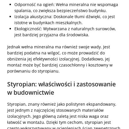
Odporność na ogień:
Wełna mineralna nie wspomaga
spalania, co zwiększa bezpieczeństwo budynku.
Izolacja akustyczna:
Doskonale tłumi dźwięki, co jest
istotne w budynkach mieszkalnych.
Ekologiczność:
Wytwarzana z naturalnych surowców,
jest bardziej przyjazna dla środowiska.
Jednak wełna mineralna ma również swoje wady. Jest
bardziej podatna na wilgoć, co może prowadzić do
obniżenia jej efektywności izolacyjnej. Dodatkowo, jej
montaż może być bardziej czasochłonny i kosztowny w
porównaniu do styropianu.
Styropian: właściwości i zastosowanie
w budownictwie
Styropian, znany również jako polistyren ekspandowany,
jest jednym z najczęściej stosowanych materiałów
izolacyjnych. Jego główną zaletą jest niska waga oraz
łatwość w montażu. Dzięki tym cechom, styropian jest
często wykorzystywany w ociepleniach ścian zewnętrznych,