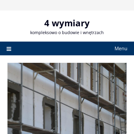
Skip
to
content
4 wymiary
kompleksowo o budowie i wnętrzach
Menu