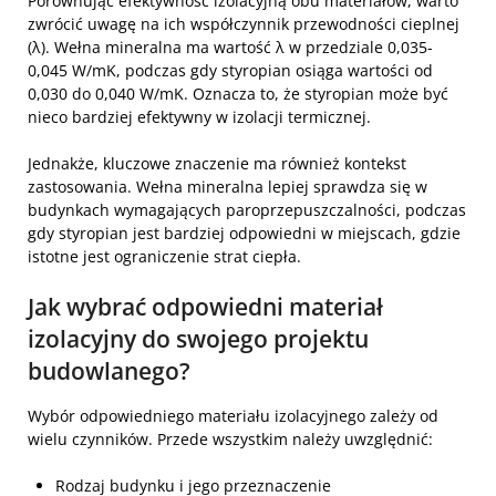
Porównując efektywność izolacyjną obu materiałów, warto
zwrócić uwagę na ich współczynnik przewodności cieplnej
(λ). Wełna mineralna ma wartość λ w przedziale 0,035-
0,045 W/mK, podczas gdy styropian osiąga wartości od
0,030 do 0,040 W/mK. Oznacza to, że styropian może być
nieco bardziej efektywny w izolacji termicznej.
Jednakże, kluczowe znaczenie ma również kontekst
zastosowania. Wełna mineralna lepiej sprawdza się w
budynkach wymagających paroprzepuszczalności, podczas
gdy styropian jest bardziej odpowiedni w miejscach, gdzie
istotne jest ograniczenie strat ciepła.
Jak wybrać odpowiedni materiał
izolacyjny do swojego projektu
budowlanego?
Wybór odpowiedniego materiału izolacyjnego zależy od
wielu czynników. Przede wszystkim należy uwzględnić:
Rodzaj budynku i jego przeznaczenie