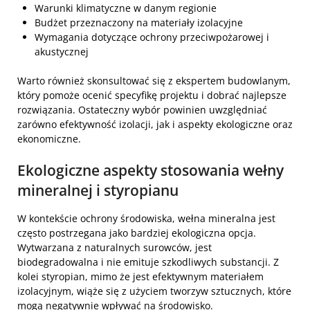
Warunki klimatyczne w danym regionie
Budżet przeznaczony na materiały izolacyjne
Wymagania dotyczące ochrony przeciwpożarowej i
akustycznej
Warto również skonsultować się z ekspertem budowlanym,
który pomoże ocenić specyfikę projektu i dobrać najlepsze
rozwiązania. Ostateczny wybór powinien uwzględniać
zarówno efektywność izolacji, jak i aspekty ekologiczne oraz
ekonomiczne.
Ekologiczne aspekty stosowania wełny
mineralnej i styropianu
W kontekście ochrony środowiska, wełna mineralna jest
często postrzegana jako bardziej ekologiczna opcja.
Wytwarzana z naturalnych surowców, jest
biodegradowalna i nie emituje szkodliwych substancji. Z
kolei styropian, mimo że jest efektywnym materiałem
izolacyjnym, wiąże się z użyciem tworzyw sztucznych, które
mogą negatywnie wpływać na środowisko.