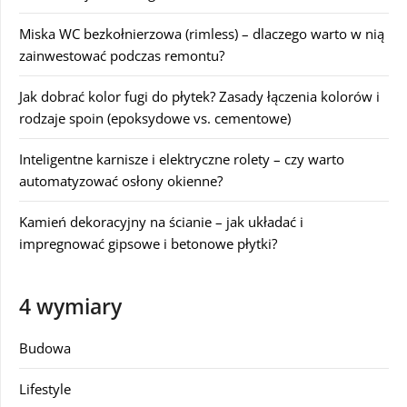
Miska WC bezkołnierzowa (rimless) – dlaczego warto w nią
zainwestować podczas remontu?
Jak dobrać kolor fugi do płytek? Zasady łączenia kolorów i
rodzaje spoin (epoksydowe vs. cementowe)
Inteligentne karnisze i elektryczne rolety – czy warto
automatyzować osłony okienne?
Kamień dekoracyjny na ścianie – jak układać i
impregnować gipsowe i betonowe płytki?
4 wymiary
Budowa
Lifestyle