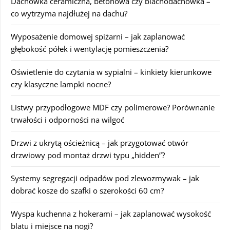
Dachówka ceramiczna, betonowa czy blachodachówka –
co wytrzyma najdłużej na dachu?
Wyposażenie domowej spiżarni – jak zaplanować
głębokość półek i wentylację pomieszczenia?
Oświetlenie do czytania w sypialni – kinkiety kierunkowe
czy klasyczne lampki nocne?
Listwy przypodłogowe MDF czy polimerowe? Porównanie
trwałości i odporności na wilgoć
Drzwi z ukrytą ościeżnicą – jak przygotować otwór
drzwiowy pod montaż drzwi typu „hidden”?
Systemy segregacji odpadów pod zlewozmywak – jak
dobrać kosze do szafki o szerokości 60 cm?
Wyspa kuchenna z hokerami – jak zaplanować wysokość
blatu i miejsce na nogi?