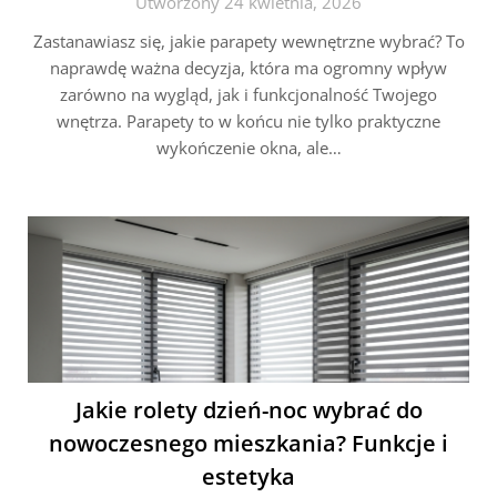
Utworzony 24 kwietnia, 2026
Zastanawiasz się, jakie parapety wewnętrzne wybrać? To
naprawdę ważna decyzja, która ma ogromny wpływ
zarówno na wygląd, jak i funkcjonalność Twojego
wnętrza. Parapety to w końcu nie tylko praktyczne
wykończenie okna, ale…
Jakie rolety dzień-noc wybrać do
nowoczesnego mieszkania? Funkcje i
estetyka