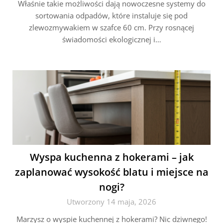
Właśnie takie możliwości dają nowoczesne systemy do
sortowania odpadów, które instaluje się pod
zlewozmywakiem w szafce 60 cm. Przy rosnącej
świadomości ekologicznej i…
Wyspa kuchenna z hokerami – jak
zaplanować wysokość blatu i miejsce na
nogi?
Utworzony 14 maja, 2026
Marzysz o wyspie kuchennej z hokerami? Nic dziwnego!