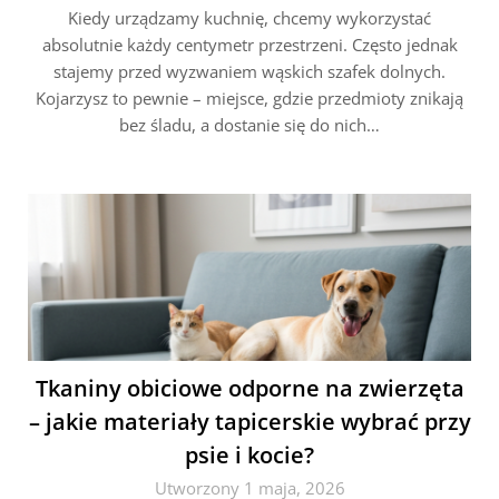
Kiedy urządzamy kuchnię, chcemy wykorzystać
absolutnie każdy centymetr przestrzeni. Często jednak
stajemy przed wyzwaniem wąskich szafek dolnych.
Kojarzysz to pewnie – miejsce, gdzie przedmioty znikają
bez śladu, a dostanie się do nich…
Tkaniny obiciowe odporne na zwierzęta
– jakie materiały tapicerskie wybrać przy
psie i kocie?
Utworzony 1 maja, 2026