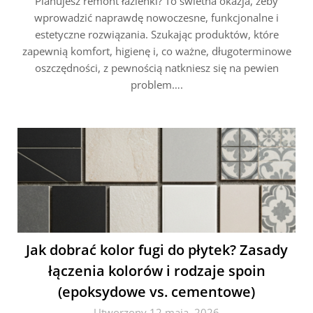
Planujesz remont łazienki? To świetna okazja, żeby
wprowadzić naprawdę nowoczesne, funkcjonalne i
estetyczne rozwiązania. Szukając produktów, które
zapewnią komfort, higienę i, co ważne, długoterminowe
oszczędności, z pewnością natkniesz się na pewien
problem….
Jak dobrać kolor fugi do płytek? Zasady
łączenia kolorów i rodzaje spoin
(epoksydowe vs. cementowe)
Utworzony 12 maja, 2026