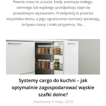
Pewnie znasz to uczucie, kiedy aranżacja małego,
ciemnego lub wąskiego przedpokoju staje się
prawdziwym wyzwaniem. Przedpokój to przecież
wizytówka domu, a jego ograniczone rozmiary sprawiają,
że bywa ciasny i mało przyjemny. Na…
Systemy cargo do kuchni – jak
optymalnie zagospodarować wąskie
szafki dolne?
Utworzony 4 maja, 2026