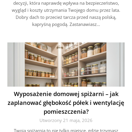
decyzji, która naprawdę wpływa na bezpieczeństwo,
wygląd i koszty utrzymania Twojego domu przez lata.
Dobry dach to przecież tarcza przed naszą polską,
kapryśną pogodą. Zastanawiasz…
Wyposażenie domowej spiżarni – jak
zaplanować głębokość półek i wentylację
pomieszczenia?
Utworzony 21 maja, 2026
Twoja spiżarnia to nie tylko miejsce, gdzie trzymasz