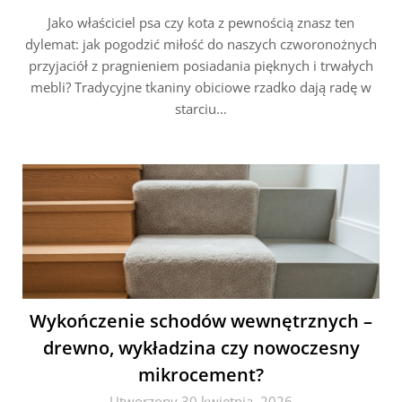
Jako właściciel psa czy kota z pewnością znasz ten
dylemat: jak pogodzić miłość do naszych czworonożnych
przyjaciół z pragnieniem posiadania pięknych i trwałych
mebli? Tradycyjne tkaniny obiciowe rzadko dają radę w
starciu…
Wykończenie schodów wewnętrznych –
drewno, wykładzina czy nowoczesny
mikrocement?
Utworzony 30 kwietnia, 2026