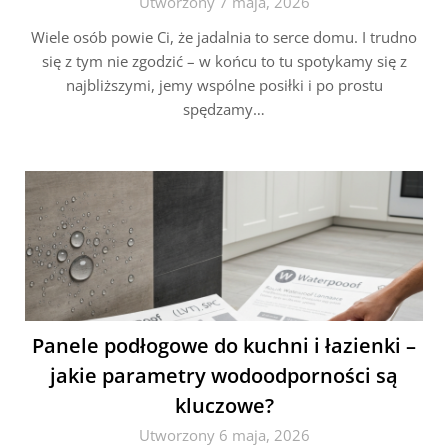
Utworzony 7 maja, 2026
Wiele osób powie Ci, że jadalnia to serce domu. I trudno
się z tym nie zgodzić – w końcu to tu spotykamy się z
najbliższymi, jemy wspólne posiłki i po prostu
spędzamy…
Panele podłogowe do kuchni i łazienki –
jakie parametry wodoodporności są
kluczowe?
Utworzony 6 maja, 2026