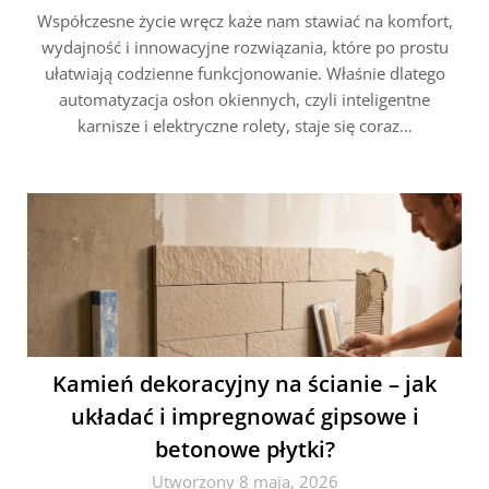
Współczesne życie wręcz każe nam stawiać na komfort,
wydajność i innowacyjne rozwiązania, które po prostu
ułatwiają codzienne funkcjonowanie. Właśnie dlatego
automatyzacja osłon okiennych, czyli inteligentne
karnisze i elektryczne rolety, staje się coraz…
Kamień dekoracyjny na ścianie – jak
układać i impregnować gipsowe i
betonowe płytki?
Utworzony 8 maja, 2026