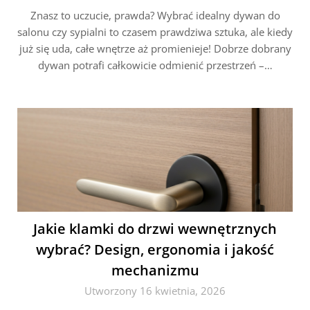
Znasz to uczucie, prawda? Wybrać idealny dywan do
salonu czy sypialni to czasem prawdziwa sztuka, ale kiedy
już się uda, całe wnętrze aż promienieje! Dobrze dobrany
dywan potrafi całkowicie odmienić przestrzeń –…
Jakie klamki do drzwi wewnętrznych
wybrać? Design, ergonomia i jakość
mechanizmu
Utworzony 16 kwietnia, 2026