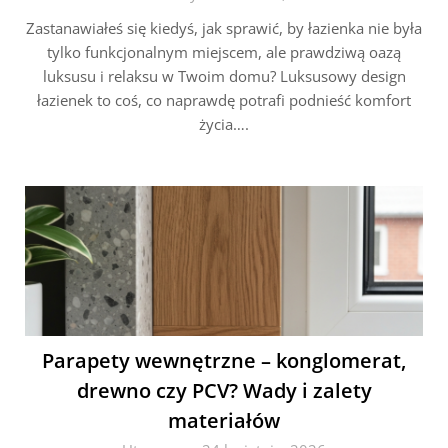
Zastanawiałeś się kiedyś, jak sprawić, by łazienka nie była
tylko funkcjonalnym miejscem, ale prawdziwą oazą
luksusu i relaksu w Twoim domu? Luksusowy design
łazienek to coś, co naprawdę potrafi podnieść komfort
życia….
Parapety wewnętrzne – konglomerat,
drewno czy PCV? Wady i zalety
materiałów