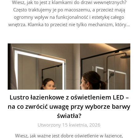
Wiesz, jak to jest z klamkami do drzwi wewnętrznych?
Często traktujemy je po macoszemu, a przecież mają
ogromny wpływ na funkcjonalność i estetykę całego
wnętrza. Klamka to przecież nie tylko mechanizm, który…
Lustro łazienkowe z oświetleniem LED –
na co zwrócić uwagę przy wyborze barwy
światła?
Utworzony 15 kwietnia, 2026
Wiesz, jak ważne jest dobre oświetlenie w łazience,