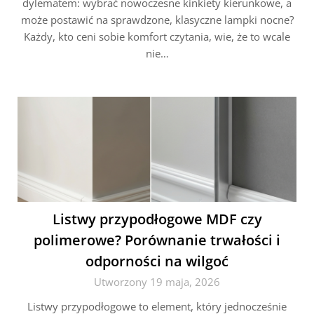
dylematem: wybrać nowoczesne kinkiety kierunkowe, a
może postawić na sprawdzone, klasyczne lampki nocne?
Każdy, kto ceni sobie komfort czytania, wie, że to wcale
nie…
Listwy przypodłogowe MDF czy
polimerowe? Porównanie trwałości i
odporności na wilgoć
Utworzony 19 maja, 2026
Listwy przypodłogowe to element, który jednocześnie