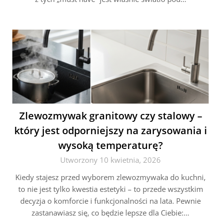
Zlewozmywak granitowy czy stalowy –
który jest odporniejszy na zarysowania i
wysoką temperaturę?
Utworzony 10 kwietnia, 2026
Kiedy stajesz przed wyborem zlewozmywaka do kuchni,
to nie jest tylko kwestia estetyki – to przede wszystkim
decyzja o komforcie i funkcjonalności na lata. Pewnie
zastanawiasz się, co będzie lepsze dla Ciebie:…