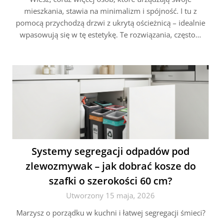
mieszkania, stawia na minimalizm i spójność. I tu z
pomocą przychodzą drzwi z ukrytą ościeżnicą – idealnie
wpasowują się w tę estetykę. Te rozwiązania, często…
Systemy segregacji odpadów pod
zlewozmywak – jak dobrać kosze do
szafki o szerokości 60 cm?
Utworzony 15 maja, 2026
Marzysz o porządku w kuchni i łatwej segregacji śmieci?