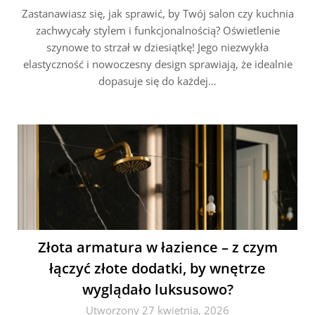
Zastanawiasz się, jak sprawić, by Twój salon czy kuchnia
zachwycały stylem i funkcjonalnością? Oświetlenie
szynowe to strzał w dziesiątkę! Jego niezwykła
elastyczność i nowoczesny design sprawiają, że idealnie
dopasuje się do każdej…
Złota armatura w łazience – z czym
łączyć złote dodatki, by wnętrze
wyglądało luksusowo?
Utworzony 27 kwietnia, 2026