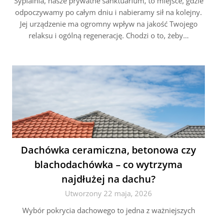
Sypialnia, nasze prywatne sanktuarium, to miejsce, gdzie
odpoczywamy po całym dniu i nabieramy sił na kolejny.
Jej urządzenie ma ogromny wpływ na jakość Twojego
relaksu i ogólną regenerację. Chodzi o to, żeby…
Dachówka ceramiczna, betonowa czy
blachodachówka – co wytrzyma
najdłużej na dachu?
Utworzony 22 maja, 2026
Wybór pokrycia dachowego to jedna z ważniejszych