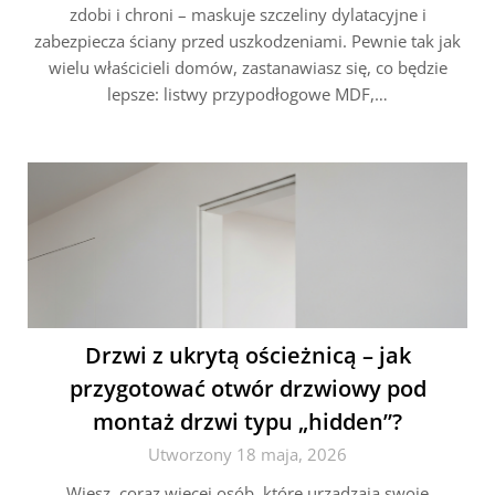
zdobi i chroni – maskuje szczeliny dylatacyjne i
zabezpiecza ściany przed uszkodzeniami. Pewnie tak jak
wielu właścicieli domów, zastanawiasz się, co będzie
lepsze: listwy przypodłogowe MDF,…
Drzwi z ukrytą ościeżnicą – jak
przygotować otwór drzwiowy pod
montaż drzwi typu „hidden”?
Utworzony 18 maja, 2026
Wiesz, coraz więcej osób, które urządzają swoje