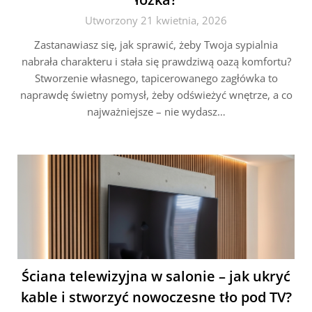
Utworzony 21 kwietnia, 2026
Zastanawiasz się, jak sprawić, żeby Twoja sypialnia
nabrała charakteru i stała się prawdziwą oazą komfortu?
Stworzenie własnego, tapicerowanego zagłówka to
naprawdę świetny pomysł, żeby odświeżyć wnętrze, a co
najważniejsze – nie wydasz…
Ściana telewizyjna w salonie – jak ukryć
kable i stworzyć nowoczesne tło pod TV?