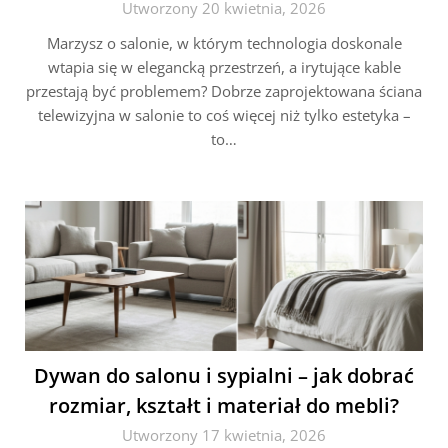
Utworzony 20 kwietnia, 2026
Marzysz o salonie, w którym technologia doskonale
wtapia się w elegancką przestrzeń, a irytujące kable
przestają być problemem? Dobrze zaprojektowana ściana
telewizyjna w salonie to coś więcej niż tylko estetyka –
to…
Dywan do salonu i sypialni – jak dobrać
rozmiar, kształt i materiał do mebli?
Utworzony 17 kwietnia, 2026