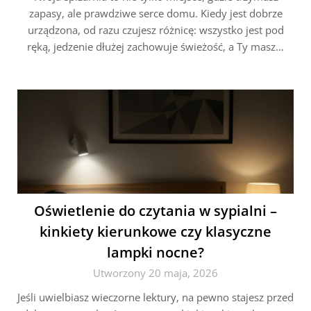
zapasy, ale prawdziwe serce domu. Kiedy jest dobrze
urządzona, od razu czujesz różnicę: wszystko jest pod
ręką, jedzenie dłużej zachowuje świeżość, a Ty masz…
Oświetlenie do czytania w sypialni –
kinkiety kierunkowe czy klasyczne
lampki nocne?
Utworzony 20 maja, 2026
Jeśli uwielbiasz wieczorne lektury, na pewno stajesz przed