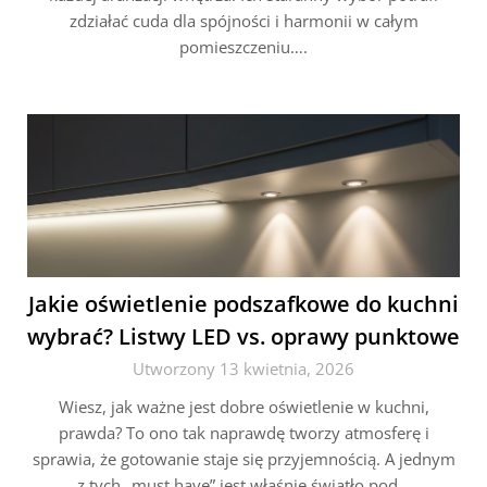
zdziałać cuda dla spójności i harmonii w całym
pomieszczeniu….
Jakie oświetlenie podszafkowe do kuchni
wybrać? Listwy LED vs. oprawy punktowe
Utworzony 13 kwietnia, 2026
Wiesz, jak ważne jest dobre oświetlenie w kuchni,
prawda? To ono tak naprawdę tworzy atmosferę i
sprawia, że gotowanie staje się przyjemnością. A jednym
z tych „must have” jest właśnie światło pod…