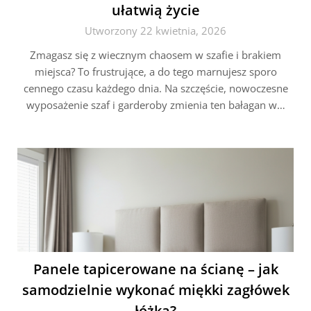
ułatwią życie
Utworzony 22 kwietnia, 2026
Zmagasz się z wiecznym chaosem w szafie i brakiem
miejsca? To frustrujące, a do tego marnujesz sporo
cennego czasu każdego dnia. Na szczęście, nowoczesne
wyposażenie szaf i garderoby zmienia ten bałagan w…
Panele tapicerowane na ścianę – jak
samodzielnie wykonać miękki zagłówek
łóżka?