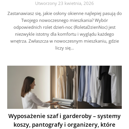
Utworzony 23 kwietnia, 2026
Zastanawiasz się, jakie osłony okienne najlepiej pasują do
Twojego nowoczesnego mieszkania? Wybór
odpowiednich rolet dzień-noc (RoletaDzienNoc) jest
niezwykle istotny dla komfortu i wyglądu każdego
wnętrza. Zwłaszcza w nowoczesnym mieszkaniu, gdzie
liczy się…
Wyposażenie szaf i garderoby – systemy
koszy, pantografy i organizery, które